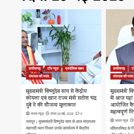
छत्तीसगढ़
टॉप न्यूज़
प्रादेशिक खबर
छत्तीसगढ़
ट
संपादक की पसंद
संपादक की पसंद
मुख्यमंत्री विष्णुदेव साय से केंद्रीय
मुख्यमंत्री व
कोयला एवं खान राज्य मंत्री सतीश चंद्र
में आज यहां
दुबे ने की सौजन्य मुलाकात
आयोजित कैब
महत्वपूर्ण 
भारत न्यूज़
मंगल 26 मई, 2026
0
भारत न्यूज़
रायपुर। मुख्यमंत्री विष्णुदेव साय से आज मंत्रालय
महानदी भवन स्थित उनके कार्यालय में केंद्रीय
मंत्रिपरिषद के 