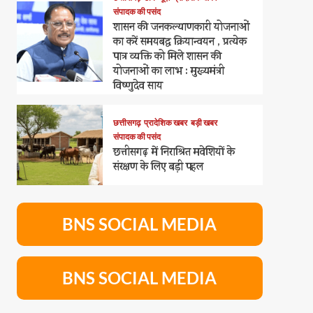
संपादक की पसंद
शासन की जनकल्याणकारी योजनाओं
का करें समयबद्ध क्रियान्वयन , प्रत्येक
पात्र व्यक्ति को मिले शासन की
योजनाओं का लाभ : मुख्यमंत्री
विष्णुदेव साय
छत्तीसगढ़
प्रादेशिक खबर
बड़ी खबर
संपादक की पसंद
छत्तीसगढ़ में निराश्रित मवेशियों के
संरक्षण के लिए बड़ी पहल
BNS SOCIAL MEDIA
BNS SOCIAL MEDIA