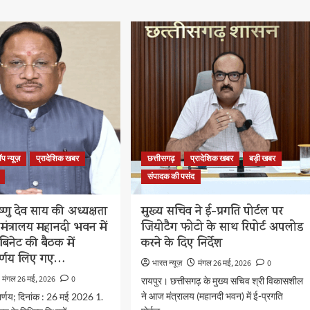
ॉप न्यूज़
प्रादेशिक खबर
छत्तीसगढ़
प्रादेशिक खबर
बड़ी खबर
संपादक की पसंद
िष्णु देव साय की अध्यक्षता
मुख्य सचिव ने ई-प्रगति पोर्टल पर
 मंत्रालय महानदी भवन में
जियोटैग फोटो के साथ रिपोर्ट अपलोड
िनेट की बैठक में
करने के दिए निर्देश
निर्णय लिए गए…
भारत न्यूज़
मंगल 26 मई, 2026
0
मंगल 26 मई, 2026
0
रायपुर। छत्तीसगढ़ के मुख्य सचिव श्री विकासशील
ने आज मंत्रालय (महानदी भवन) में ई-प्रगति
निर्णय; दिनांक : 26 मई 2026 1.