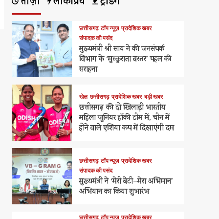
ताज़ा
लोकप्रिय
ट्रेंडिंग
छत्तीसगढ़
टॉप न्यूज़
प्रादेशिक खबर
संपादक की पसंद
मुख्यमंत्री श्री साय ने की जनसंपर्क
विभाग के ‘मुस्कुराता बस्तर’ पहल की
सराहना
खेल
छत्तीसगढ़
प्रादेशिक खबर
बड़ी खबर
छत्तीसगढ़ की दो खिलाड़ी भारतीय
महिला जूनियर हॉकी टीम में, चीन में
होने वाले एशिया कप में दिखाएंगी दम
छत्तीसगढ़
टॉप न्यूज़
प्रादेशिक खबर
संपादक की पसंद
मुख्यमंत्री ने ‘मेरी बेटी–मेरा अभिमान’
अभियान का किया शुभारंभ
छत्तीसगढ़
टॉप न्यूज़
प्रादेशिक खबर