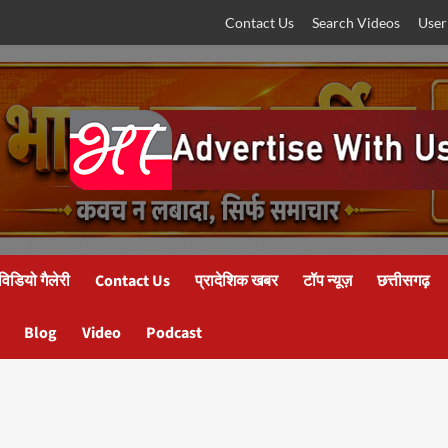
Contact Us
Search Videos
User
विडियो गैलेरी
Contact Us
प्रादेशिक खबर
टॉप न्यूज़
छत्तीसगढ़
Blog
Video
Podcast