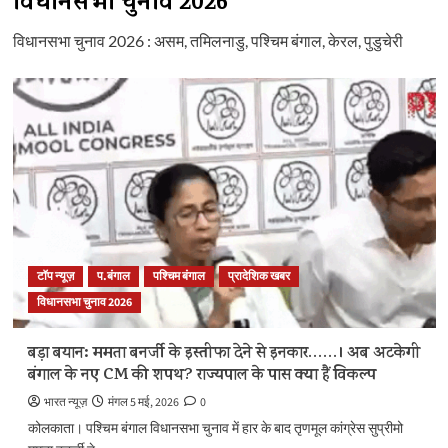
विधानसभा चुनाव 2026
विधानसभा चुनाव 2026 : असम, तमिलनाडु, पश्चिम बंगाल, केरल, पुडुचेरी
टॉप न्यूज़
प.बंगाल
पश्चिम बंगाल
प्रादेशिक खबर
विधानसभा चुनाव 2026
बड़ा बयान: ममता बनर्जी के इस्तीफा देने से इनकार……। अब अटकेगी
बंगाल के नए CM की शपथ? राज्यपाल के पास क्या हैं विकल्प
भारत न्यूज़
मंगल 5 मई, 2026
0
कोलकाता। पश्चिम बंगाल विधानसभा चुनाव में हार के बाद तृणमूल कांग्रेस सुप्रीमो