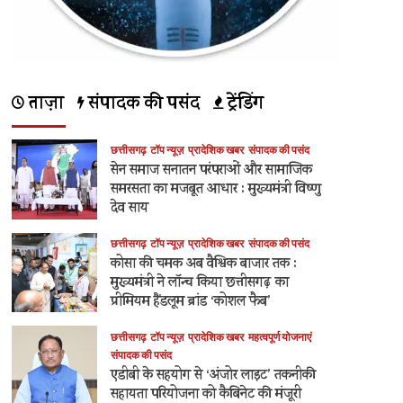
ताज़ा
संपादक की पसंद
ट्रेंडिंग
छत्तीसगढ़
टॉप न्यूज़
प्रादेशिक खबर
संपादक की पसंद
सेन समाज सनातन परंपराओं और सामाजिक
समरसता का मजबूत आधार : मुख्यमंत्री विष्णु
देव साय
छत्तीसगढ़
टॉप न्यूज़
प्रादेशिक खबर
संपादक की पसंद
कोसा की चमक अब वैश्विक बाजार तक :
मुख्यमंत्री ने लॉन्च किया छत्तीसगढ़ का
प्रीमियम हैंडलूम ब्रांड ‘कोशल फैब’
छत्तीसगढ़
टॉप न्यूज़
प्रादेशिक खबर
महत्वपूर्ण योजनाएं
संपादक की पसंद
एडीबी के सहयोग से ‘अंजोर लाइट’ तकनीकी
सहायता परियोजना को कैबिनेट की मंजूरी