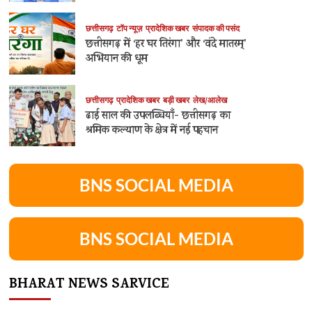
छत्तीसगढ़
टॉप न्यूज़
प्रादेशिक खबर
संपादक की पसंद
छत्तीसगढ़ में ‘हर घर तिरंगा’ और ‘वंदे मातरम्’
अभियान की धूम
छत्तीसगढ़
प्रादेशिक खबर
बड़ी खबर
लेख/आलेख
ढाई साल की उपलब्धियाँ- छत्तीसगढ़ का
श्रमिक कल्याण के क्षेत्र में नई पहचान
BNS SOCIAL MEDIA
BNS SOCIAL MEDIA
BHARAT NEWS SARVICE