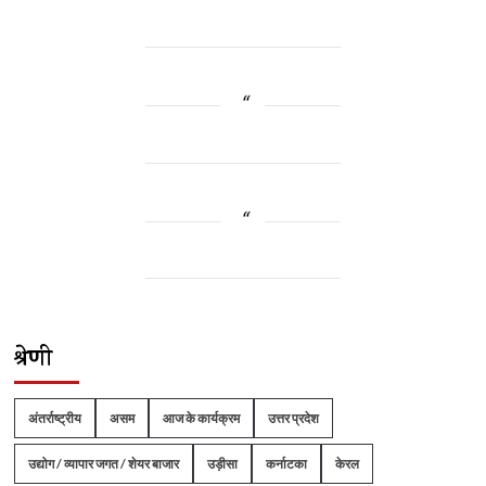
श्रेणी
अंतर्राष्ट्रीय
असम
आज के कार्यक्रम
उत्तर प्रदेश
उद्योग / व्यापार जगत / शेयर बाजार
उड़ीसा
कर्नाटका
केरल