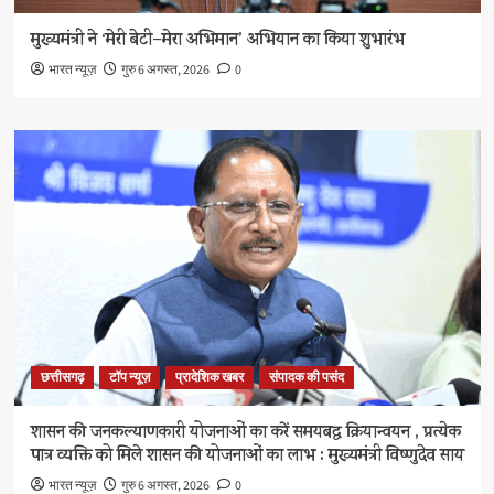
मुख्यमंत्री ने ‘मेरी बेटी–मेरा अभिमान’ अभियान का किया शुभारंभ
भारत न्यूज़
गुरु 6 अगस्त, 2026
0
छत्तीसगढ़
टॉप न्यूज़
प्रादेशिक खबर
संपादक की पसंद
शासन की जनकल्याणकारी योजनाओं का करें समयबद्ध क्रियान्वयन , प्रत्येक
पात्र व्यक्ति को मिले शासन की योजनाओं का लाभ : मुख्यमंत्री विष्णुदेव साय
भारत न्यूज़
गुरु 6 अगस्त, 2026
0