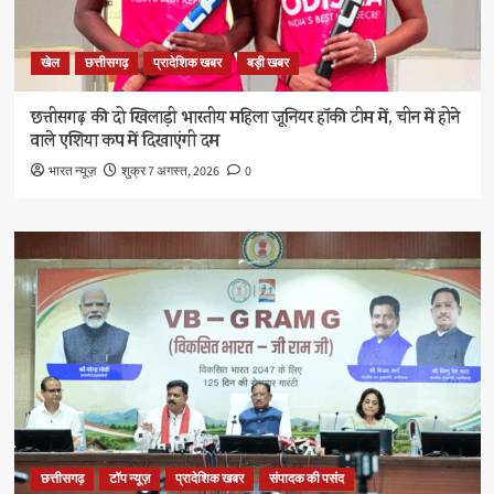
खेल
छत्तीसगढ़
प्रादेशिक खबर
बड़ी खबर
छत्तीसगढ़ की दो खिलाड़ी भारतीय महिला जूनियर हॉकी टीम में, चीन में होने
वाले एशिया कप में दिखाएंगी दम
भारत न्यूज़
शुक्र 7 अगस्त, 2026
0
छत्तीसगढ़
टॉप न्यूज़
प्रादेशिक खबर
संपादक की पसंद