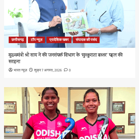
छत्तीसगढ़
टॉप न्यूज़
प्रादेशिक खबर
संपादक की पसंद
मुख्यमंत्री श्री साय ने की जनसंपर्क विभाग के ‘मुस्कुराता बस्तर’ पहल की
सराहना
भारत न्यूज़
शुक्र 7 अगस्त, 2026
0