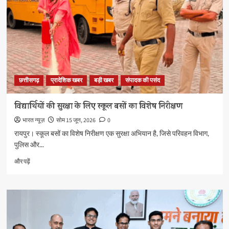
छत्तीसगढ़
प्रादेशिक खबर
बड़ी खबर
संपादक की पसंद
विद्यार्थियों की सुरक्षा के लिए स्कूल बसों का विशेष निरीक्षण
भारत न्यूज़
सोम 15 जून, 2026
0
रायपुर। स्कूल बसों का विशेष निरीक्षण एक सुरक्षा अभियान है, जिसे परिवहन विभाग,
पुलिस और...
विद्यार्थियों
और पढ़ें
की
सुरक्षा
के
लिए
स्कूल
बसों
का