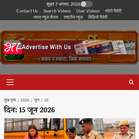
छोड़कर
शुक्र 7 अगस्त, 2026
Contact Us
Search Videos
User Videos
फोटो गैलेरी
सामग्री
भारत न्यूज़ चैनल
राष्ट्रीय न्यूज़
विडियो गैलेरी
पर
जाएँ
प्राथमिक
सूची
मुख पृष्ठ
2026
जून
15
दिन:
15 जून 2026