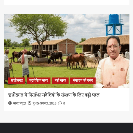
छत्तीसगढ़
प्रादेशिक खबर
बड़ी खबर
संपादक की पसंद
छत्तीसगढ़ में निराश्रित मवेशियों के संरक्षण के लिए बड़ी पहल
भारत न्यूज़
बुध 5 अगस्त, 2026
0