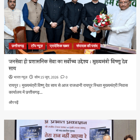
विशेष
निरीक्षण
के
बारे
में
और
पढ़ें
छत्तीसगढ़
टॉप न्यूज़
प्रादेशिक खबर
संपादक की पसंद
जनसेवा ही प्रशासनिक सेवा का सर्वोच्च उद्देश्य : मुख्यमंत्री विष्णु देव
साय
भारत न्यूज़
सोम 15 जून, 2026
0
रायपुर। मुख्यमंत्री विष्णु देव साय से आज राजधानी रायपुर स्थित मुख्यमंत्री निवास
कार्यालय में छत्तीसगढ़...
जनसेवा
और पढ़ें
ही
प्रशासनिक
सेवा
का
सर्वोच्च
उद्देश्य