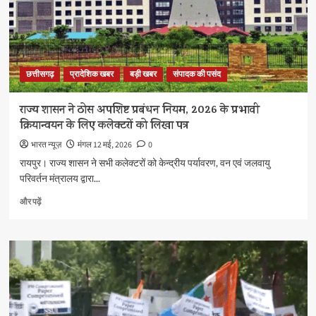
बड़ी
राहत
के
बारे
में
छत्तीसगढ़
प्रादेशिक खबर
बड़ी खबर
संपादक की पसंद
और
पढ़ें
राज्य शासन ने ठोस अपशिष्ट प्रबंधन नियम, 2026 के प्रभावी
क्रियान्वयन के लिए कलेक्टरों को लिखा पत्र
भारत न्यूज़
मंगल 12 मई, 2026
0
रायपुर। राज्य शासन ने सभी कलेक्टरों को केन्द्रीय पर्यावरण, वन एवं जलवायु
परिवर्तन मंत्रालय द्वारा...
राज्य
और पढ़ें
शासन
ने
ठोस
अपशिष्ट
प्रबंधन
नियम,
2026
के