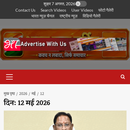
छोड़कर
शुक्र 7 अगस्त, 2026
Contact Us
Search Videos
User Videos
फोटो गैलेरी
सामग्री
भारत न्यूज़ चैनल
राष्ट्रीय न्यूज़
विडियो गैलेरी
पर
जाएँ
प्राथमिक
सूची
मुख पृष्ठ
2026
मई
12
दिन:
12 मई 2026