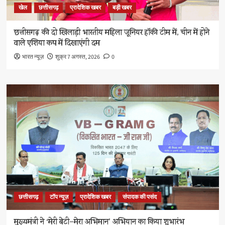
खेल
छत्तीसगढ़
प्रादेशिक खबर
बड़ी खबर
छत्तीसगढ़ की दो खिलाड़ी भारतीय महिला जूनियर हॉकी टीम में, चीन में होने
वाले एशिया कप में दिखाएंगी दम
भारत न्यूज़
शुक्र 7 अगस्त, 2026
0
छत्तीसगढ़
टॉप न्यूज़
प्रादेशिक खबर
संपादक की पसंद
मुख्यमंत्री ने ‘मेरी बेटी–मेरा अभिमान’ अभियान का किया शुभारंभ