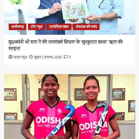
छत्तीसगढ़
टॉप न्यूज़
प्रादेशिक खबर
संपादक की पसंद
मुख्यमंत्री श्री साय ने की जनसंपर्क विभाग के ‘मुस्कुराता बस्तर’ पहल की
सराहना
भारत न्यूज़
शुक्र 7 अगस्त, 2026
0