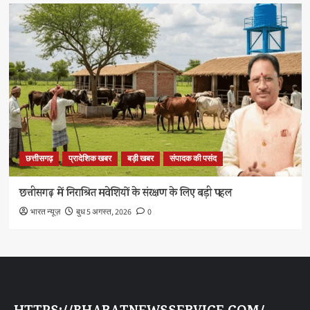
छत्तीसगढ़
प्रादेशिक खबर
बड़ी खबर
संपादक की पसंद
छत्तीसगढ़ में निराश्रित मवेशियों के संरक्षण के लिए बड़ी पहल
भारत न्यूज़
बुध 5 अगस्त, 2026
0