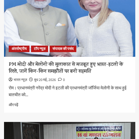
अंतर्राष्ट्रीय
टॉप न्यूज़
संपादक की पसंद
PM मोदी और मेलोनी की मुलाकात से मजबूत हुए भारत-इटली के
रिश्ते, जानें किन-किन समझौतों पर बनी सहमति
भारत न्यूज़
बुध 20 मई, 2026
0
रोम। प्रधानमंत्री नरेंद्र मोदी ने इटली की प्रधानमंत्री जॉर्जिया मेलोनी के साथ हुई
बातचीत को...
PM
और पढ़ें
मोदी
और
मेलोनी
की
मुलाकात