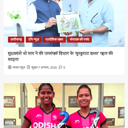
छत्तीसगढ़
टॉप न्यूज़
प्रादेशिक खबर
संपादक की पसंद
मुख्यमंत्री श्री साय ने की जनसंपर्क विभाग के ‘मुस्कुराता बस्तर’ पहल की
सराहना
भारत न्यूज़
शुक्र 7 अगस्त, 2026
0