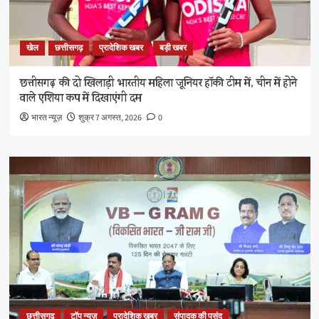
खेल
छत्तीसगढ़
प्रादेशिक खबर
बड़ी खबर
छत्तीसगढ़ की दो खिलाड़ी भारतीय महिला जूनियर हॉकी टीम में, चीन में होने
वाले एशिया कप में दिखाएंगी दम
भारत न्यूज़
शुक्र 7 अगस्त, 2026
0
छत्तीसगढ़
टॉप न्यूज़
प्रादेशिक खबर
संपादक की पसंद