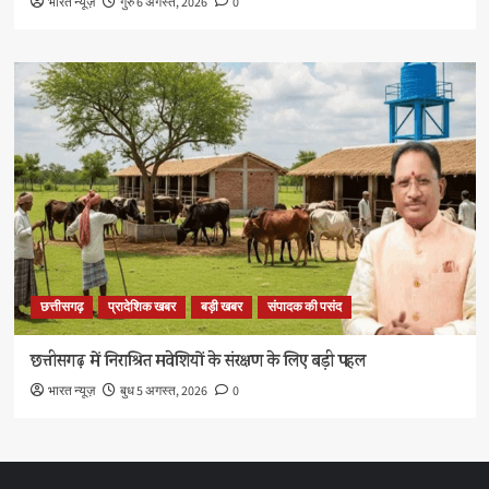
भारत न्यूज़
गुरु 6 अगस्त, 2026
0
छत्तीसगढ़
प्रादेशिक खबर
बड़ी खबर
संपादक की पसंद
छत्तीसगढ़ में निराश्रित मवेशियों के संरक्षण के लिए बड़ी पहल
भारत न्यूज़
बुध 5 अगस्त, 2026
0