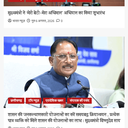
मुख्यमंत्री ने ‘मेरी बेटी–मेरा अभिमान’ अभियान का किया शुभारंभ
भारत न्यूज़
गुरु 6 अगस्त, 2026
0
छत्तीसगढ़
टॉप न्यूज़
प्रादेशिक खबर
संपादक की पसंद
शासन की जनकल्याणकारी योजनाओं का करें समयबद्ध क्रियान्वयन , प्रत्येक
पात्र व्यक्ति को मिले शासन की योजनाओं का लाभ : मुख्यमंत्री विष्णुदेव साय