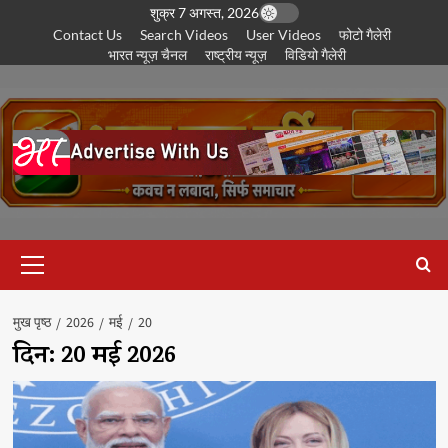
छोड़कर
शुक्र 7 अगस्त, 2026
Contact Us
Search Videos
User Videos
फोटो गैलेरी
सामग्री
भारत न्यूज़ चैनल
राष्ट्रीय न्यूज़
विडियो गैलेरी
पर
जाएँ
प्राथमिक
सूची
मुख पृष्ठ
2026
मई
20
दिन:
20 मई 2026