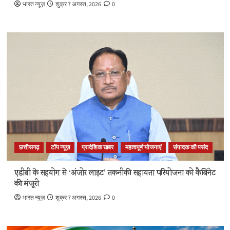
भारत न्यूज़
शुक्र 7 अगस्त, 2026
0
छत्तीसगढ़
टॉप न्यूज़
प्रादेशिक खबर
महत्वपूर्ण योजनाएं
संपादक की पसंद
एडीबी के सहयोग से ‘अंजोर लाइट’ तकनीकी सहायता परियोजना को कैबिनेट
की मंजूरी
भारत न्यूज़
शुक्र 7 अगस्त, 2026
0