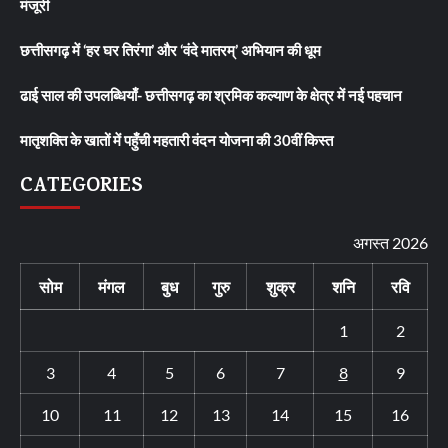
मंजूरी
छत्तीसगढ़ में ‘हर घर तिरंगा’ और ‘वंदे मातरम्’ अभियान की धूम
ढाई साल की उपलब्धियाँ- छत्तीसगढ़ का श्रमिक कल्याण के क्षेत्र में नई पहचान
मातृशक्ति के खातों में पहुँची महतारी वंदन योजना की 30वीं किस्त
CATEGORIES
अगस्त 2026
सोम
मंगल
बुध
गुरु
शुक्र
शनि
रवि
1
2
3
4
5
6
7
8
9
10
11
12
13
14
15
16