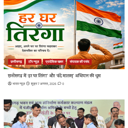
छत्तीसगढ़
टॉप न्यूज़
प्रादेशिक खबर
संपादक की पसंद
छत्तीसगढ़ में ‘हर घर तिरंगा’ और ‘वंदे मातरम्’ अभियान की धूम
भारत न्यूज़
शुक्र 7 अगस्त, 2026
0