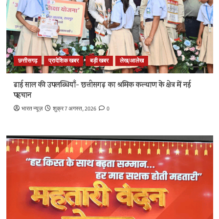
छत्तीसगढ़
प्रादेशिक खबर
बड़ी खबर
लेख/आलेख
ढाई साल की उपलब्धियाँ- छत्तीसगढ़ का श्रमिक कल्याण के क्षेत्र में नई
पहचान
भारत न्यूज़
शुक्र 7 अगस्त, 2026
0