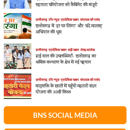
सहायता परियोजना को कैबिनेट की मंजूरी
छत्तीसगढ़
टॉप न्यूज़
प्रादेशिक खबर
संपादक की पसंद
छत्तीसगढ़ में ‘हर घर तिरंगा’ और ‘वंदे मातरम्’
अभियान की धूम
छत्तीसगढ़
प्रादेशिक खबर
बड़ी खबर
लेख/आलेख
ढाई साल की उपलब्धियाँ- छत्तीसगढ़ का
श्रमिक कल्याण के क्षेत्र में नई पहचान
छत्तीसगढ़
टॉप न्यूज़
प्रादेशिक खबर
संपादक की पसंद
मातृशक्ति के खातों में पहुँची महतारी वंदन
योजना की 30वीं किस्त
BNS SOCIAL MEDIA