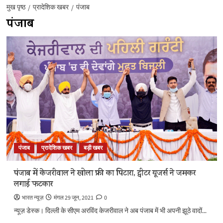
मुख पृष्ठ
प्रादेशिक खबर
पंजाब
पंजाब
पंजाब
प्रादेशिक खबर
बड़ी खबर
पंजाब में केजरीवाल ने खोला फ्री का पिटारा, ट्वीटर यूजर्स ने जमकर
लगाई फटकार
भारत न्यूज़
मंगल 29 जून, 2021
0
न्यूज़ डेस्क। दिल्ली के सीएम अरविंद केजरीवाल ने अब पंजाब में भी अपनी झूठे वादों...