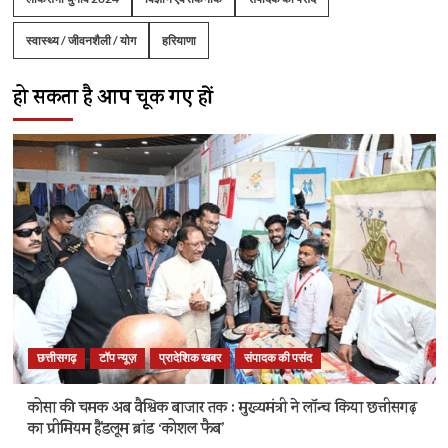
स्वास्थ्य / जीवनशैली / योग
हरियाणा
हो सकता है आप चूक गए हों
छत्तीसगढ़
टॉप न्यूज़
प्रादेशिक खबर
संपादक की पसंद
कोसा की चमक अब वैश्विक बाजार तक : मुख्यमंत्री ने लॉन्च किया छत्तीसगढ़
का प्रीमियम हैंडलूम ब्रांड ‘कोशल फैब’