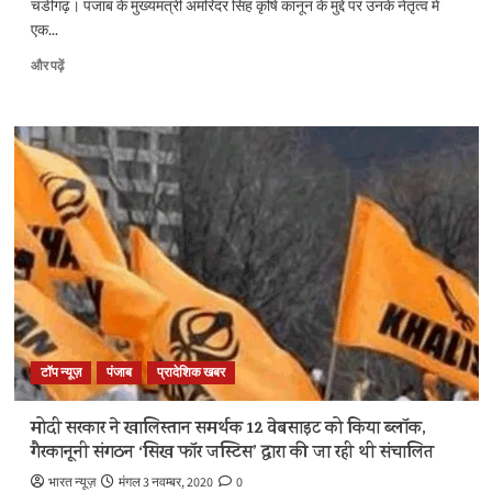
चंडीगढ़। पंजाब के मुख्यमंत्री अमरिंदर सिंह कृषि कानून के मुद्दे पर उनके नेतृत्व में
लड़ने
एक...
की
घोषणा
केंद्रीय
और पढ़ें
के
कृषि
बारे
कानून:
में
अमरिंदर
और
सिंह
पढ़ें
के
प्रतिनिधिमंडल
को
नहीं
मिला
राष्ट्रपति
से
मिलने
का
समय,
टॉप न्यूज़
पंजाब
प्रादेशिक खबर
राजघाट
पर
देंगे
मोदी सरकार ने खालिस्तान समर्थक 12 वेबसाइट को किया ब्लॉक,
धरना
गैरकानूनी संगठन ‘सिख फॉर जस्टिस’ द्वारा की जा रही थी संचालित
के
बारे
भारत न्यूज़
मंगल 3 नवम्बर, 2020
0