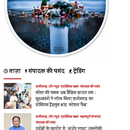
संचालित
के
बारे
में
और
पढ़ें
ताज़ा
संपादक की पसंद
ट्रेंडिंग
छत्तीसगढ़
टॉप न्यूज़
प्रादेशिक खबर
संपादक की पसंद
कोसा की चमक अब वैश्विक बाजार तक :
मुख्यमंत्री ने लॉन्च किया छत्तीसगढ़ का
प्रीमियम हैंडलूम ब्रांड ‘कोशल फैब’
छत्तीसगढ़
टॉप न्यूज़
प्रादेशिक खबर
महत्वपूर्ण योजनाएं
संपादक की पसंद
एडीबी के सहयोग से ‘अंजोर लाइट’ तकनीकी