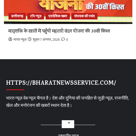
छत्तीसगढ़
टॉप न्यूज़
प्रादेशिक खबर
संपादक की पसंद
मातृशक्ति के खातों में पहुँची महतारी वंदन योजना की 30वीं किस्त
भारत न्यूज़
शुक्र 7 अगस्त, 2026
0
HTTPS://BHARATNEWSSERVICE.COM/
भारत न्यूज़ वेब न्यूज चैनल है। देश और दुनिया की जनहित से जुड़ी न्यूज़, राजनीति,
खेल और मनोरंजन की खबरों स्थान देता है।
राष्ट्रीय न्यूज़