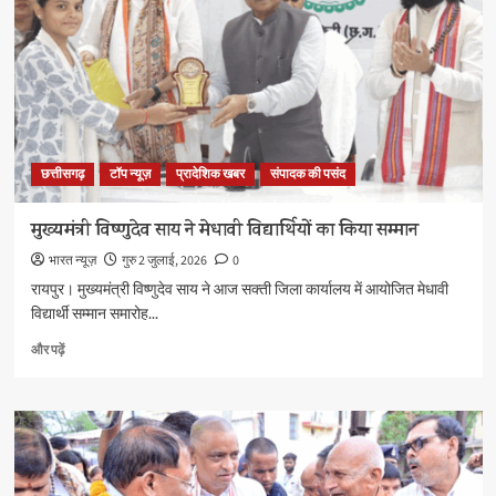
छत्तीसगढ़
टॉप न्यूज़
प्रादेशिक खबर
संपादक की पसंद
मुख्यमंत्री विष्णुदेव साय ने मेधावी विद्यार्थियों का किया सम्मान
भारत न्यूज़
गुरु 2 जुलाई, 2026
0
रायपुर। मुख्यमंत्री विष्णुदेव साय ने आज सक्ती जिला कार्यालय में आयोजित मेधावी
विद्यार्थी सम्मान समारोह...
मुख्यमंत्री
और पढ़ें
विष्णुदेव
साय
ने
मेधावी
विद्यार्थियों
का
किया