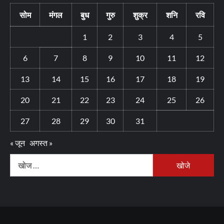
सोम
मंगल
बुध
गुरु
शुक्र
शनि
रवि
1
2
3
4
5
6
7
8
9
10
11
12
13
14
15
16
17
18
19
20
21
22
23
24
25
26
27
28
29
30
31
« जून
अगस्त »
निम्न
को
खोजें: