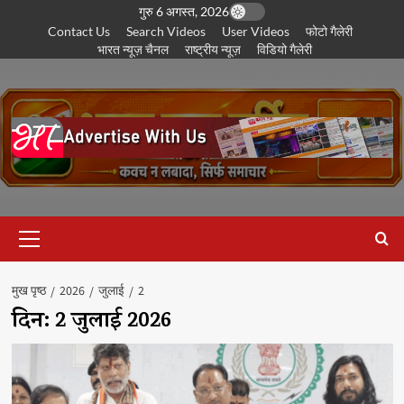
छोड़कर
गुरु 6 अगस्त, 2026
Contact Us
Search Videos
User Videos
फोटो गैलेरी
सामग्री
भारत न्यूज़ चैनल
राष्ट्रीय न्यूज़
विडियो गैलेरी
पर
जाएँ
प्राथमिक
सूची
मुख पृष्ठ
2026
जुलाई
2
दिन:
2 जुलाई 2026