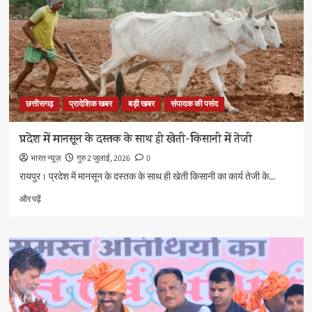
23
अगस्त
को
के
बारे
में
और
छत्तीसगढ़
प्रादेशिक खबर
बड़ी खबर
संपादक की पसंद
पढ़ें
प्रदेश में मानसून के दस्तक के साथ ही खेती-किसानी में तेजी
भारत न्यूज़
गुरु 2 जुलाई, 2026
0
रायपुर। प्रदेश में मानसून के दस्तक के साथ ही खेती किसानी का कार्य तेजी के...
प्रदेश
और पढ़ें
में
मानसून
के
दस्तक
के
साथ
ही
खेती-