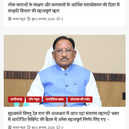
लोक कलाओं के संरक्षण और कलाकारों के आर्थिक सशक्तीकरण की दिशा में
संस्कृति विभाग की महत्वपूर्ण पहल
भारत न्यूज़
बुध 5 अगस्त, 2026
0
छत्तीसगढ़
टॉप न्यूज़
प्रादेशिक खबर
संपादक की पसंद
मुख्यमंत्री विष्णु देव साय की अध्यक्षता में आज यहां मंत्रालय महानदी भवन
में आयोजित कैबिनेट की बैठक में अनेक महत्वपूर्ण निर्णय लिए गए –
भारत न्यूज़
बुध 5 अगस्त, 2026
0