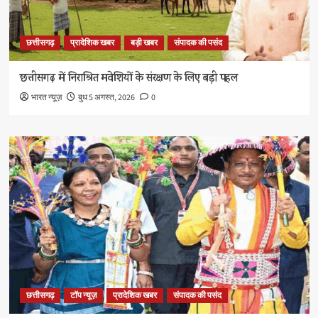
छत्तीसगढ़
प्रादेशिक खबर
बड़ी खबर
संपादक की पसंद
छत्तीसगढ़ में निराश्रित मवेशियों के संरक्षण के लिए बड़ी पहल
भारत न्यूज़
बुध 5 अगस्त, 2026
0
छत्तीसगढ़
टॉप न्यूज़
प्रादेशिक खबर
संपादक की पसंद