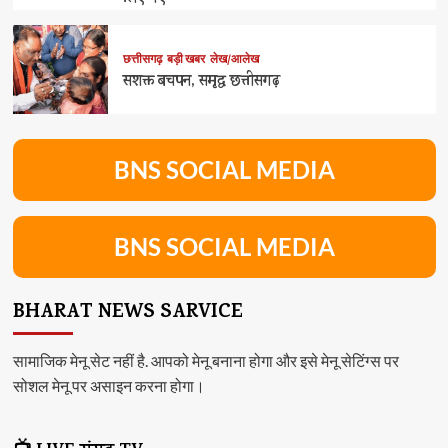
छत्तीसगढ़
बड़ी खबर
लेख/आलेख
सशक्त बचपन, समृद्ध छत्तीसगढ़
BNS SOCIAL MEDIA
BNS SOCIAL MEDIA
BHARAT NEWS SARVICE
सामाजिक मेनू सेट नहीं है. आपको मेनू बनाना होगा और इसे मेनू सेटिंग्स पर
सोशल मेनू पर असाइन करना होगा।