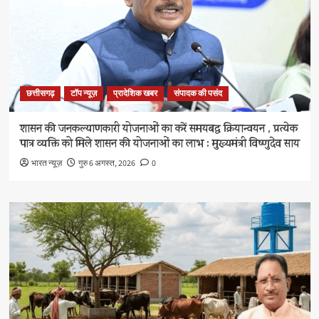
छत्तीसगढ़
टॉप न्यूज़
प्रादेशिक खबर
संपादक की पसंद
शासन की जनकल्याणकारी योजनाओं का करें समयबद्ध क्रियान्वयन , प्रत्येक
पात्र व्यक्ति को मिले शासन की योजनाओं का लाभ : मुख्यमंत्री विष्णुदेव साय
भारत न्यूज़
गुरु 6 अगस्त, 2026
0