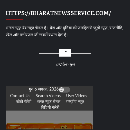
HTTPS://BHARATNEWSSERVICE.COM/
भारत न्यूज़ वेब न्यूज चैनल है। देश और दुनिया की जनहित से जुड़ी न्यूज़, राजनीति,
खेल और मनोरंजन की खबरों स्थान देता है।
राष्ट्रीय न्यूज़