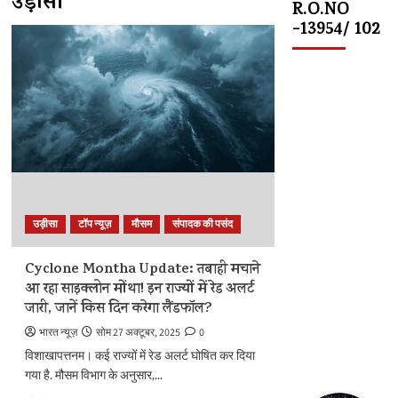
उड़ीसा
R.O.NO
-13954/ 102
उड़ीसा
टॉप न्यूज़
मौसम
संपादक की पसंद
Cyclone Montha Update: तबाही मचाने
आ रहा साइक्लोन मोंथा! इन राज्यों में रेड अलर्ट
जारी, जानें किस दिन करेगा लैंडफॉल?
भारत न्यूज़
सोम 27 अक्टूबर, 2025
0
विशाखापत्तनम। कई राज्यों में रेड अलर्ट घोषित कर दिया
गया है. मौसम विभाग के अनुसार,...