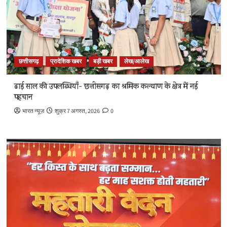
छत्तीसगढ़
प्रादेशिक खबर
बड़ी खबर
लेख/आलेख
ढाई साल की उपलब्धियाँ- छत्तीसगढ़ का श्रमिक कल्याण के क्षेत्र में नई
पहचान
भारत न्यूज़
शुक्र 7 अगस्त, 2026
0