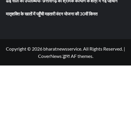
ढाई साल की उपलब्धियाँ- छत्तीसगढ़ का श्रमिक कल्याण के क्षेत्र में नई पहचान
मातृशक्ति के खातों में पहुँची महतारी वंदन योजना की 30वीं किस्त
Copyright © 2026 bharatnewsservice. All Rights Reserved.
|
CoverNews
द्धारा AF themes.