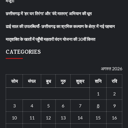
मंजूरी
छत्तीसगढ़ में ‘हर घर तिरंगा’ और ‘वंदे मातरम्’ अभियान की धूम
ढाई साल की उपलब्धियाँ- छत्तीसगढ़ का श्रमिक कल्याण के क्षेत्र में नई पहचान
मातृशक्ति के खातों में पहुँची महतारी वंदन योजना की 30वीं किस्त
CATEGORIES
अगस्त 2026
सोम
मंगल
बुध
गुरु
शुक्र
शनि
रवि
1
2
3
4
5
6
7
8
9
10
11
12
13
14
15
16