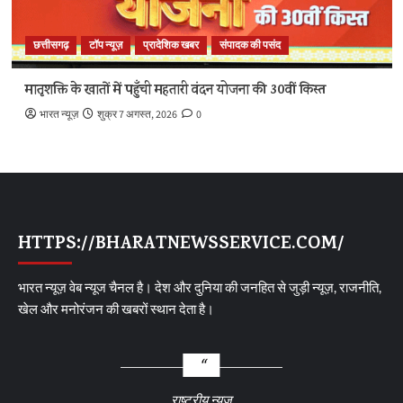
छत्तीसगढ़
टॉप न्यूज़
प्रादेशिक खबर
संपादक की पसंद
मातृशक्ति के खातों में पहुँची महतारी वंदन योजना की 30वीं किस्त
भारत न्यूज़
शुक्र 7 अगस्त, 2026
0
HTTPS://BHARATNEWSSERVICE.COM/
भारत न्यूज़ वेब न्यूज चैनल है। देश और दुनिया की जनहित से जुड़ी न्यूज़, राजनीति,
खेल और मनोरंजन की खबरों स्थान देता है।
राष्ट्रीय न्यूज़