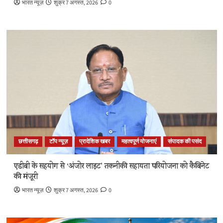
भारत न्यूज़
शुक्र 7 अगस्त, 2026
0
छत्तीसगढ़
टॉप न्यूज़
प्रादेशिक खबर
महत्वपूर्ण योजनाएं
संपादक की पसंद
एडीबी के सहयोग से ‘अंजोर लाइट’ तकनीकी सहायता परियोजना को कैबिनेट
की मंजूरी
भारत न्यूज़
शुक्र 7 अगस्त, 2026
0