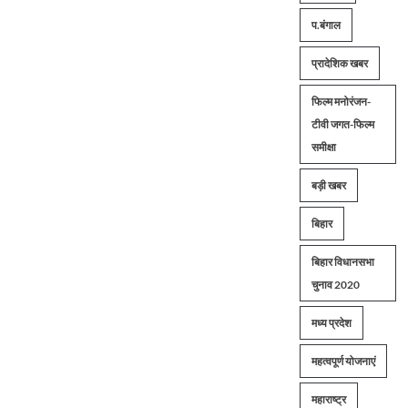
प.बंगाल
प्रादेशिक खबर
फिल्म मनोरंजन-
टीवी जगत-फिल्म
समीक्षा
बड़ी खबर
बिहार
बिहार विधानसभा
चुनाव 2020
मध्य प्रदेश
महत्वपूर्ण योजनाएं
महाराष्ट्र