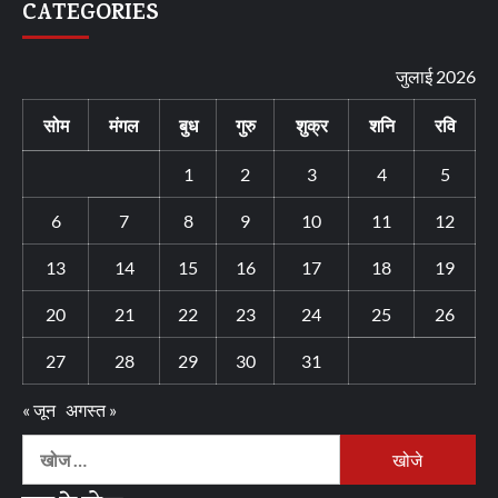
CATEGORIES
जुलाई 2026
सोम
मंगल
बुध
गुरु
शुक्र
शनि
रवि
1
2
3
4
5
6
7
8
9
10
11
12
13
14
15
16
17
18
19
20
21
22
23
24
25
26
27
28
29
30
31
« जून
अगस्त »
निम्न
को