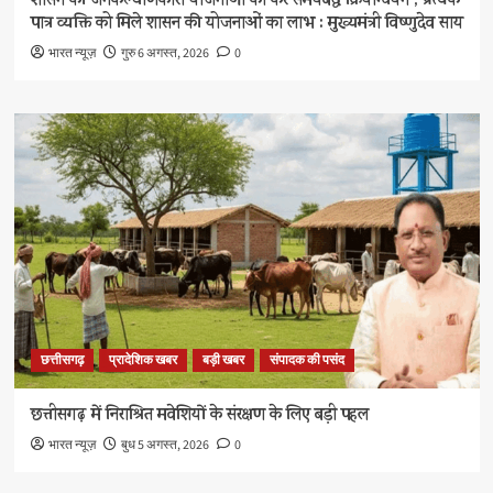
शासन की जनकल्याणकारी योजनाओं का करें समयबद्ध क्रियान्वयन , प्रत्येक
पात्र व्यक्ति को मिले शासन की योजनाओं का लाभ : मुख्यमंत्री विष्णुदेव साय
भारत न्यूज़
गुरु 6 अगस्त, 2026
0
छत्तीसगढ़
प्रादेशिक खबर
बड़ी खबर
संपादक की पसंद
छत्तीसगढ़ में निराश्रित मवेशियों के संरक्षण के लिए बड़ी पहल
भारत न्यूज़
बुध 5 अगस्त, 2026
0