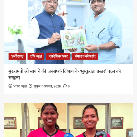
छत्तीसगढ़
टॉप न्यूज़
प्रादेशिक खबर
संपादक की पसंद
मुख्यमंत्री श्री साय ने की जनसंपर्क विभाग के ‘मुस्कुराता बस्तर’ पहल की
सराहना
भारत न्यूज़
शुक्र 7 अगस्त, 2026
0