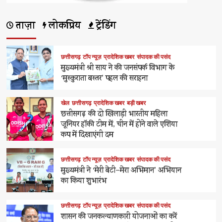
में
और
ताज़ा
लोकप्रिय
ट्रेंडिंग
पढ़ें
छत्तीसगढ़
टॉप न्यूज़
प्रादेशिक खबर
संपादक की पसंद
मुख्यमंत्री श्री साय ने की जनसंपर्क विभाग के
‘मुस्कुराता बस्तर’ पहल की सराहना
खेल
छत्तीसगढ़
प्रादेशिक खबर
बड़ी खबर
छत्तीसगढ़ की दो खिलाड़ी भारतीय महिला
जूनियर हॉकी टीम में, चीन में होने वाले एशिया
कप में दिखाएंगी दम
छत्तीसगढ़
टॉप न्यूज़
प्रादेशिक खबर
संपादक की पसंद
मुख्यमंत्री ने ‘मेरी बेटी–मेरा अभिमान’ अभियान
का किया शुभारंभ
छत्तीसगढ़
टॉप न्यूज़
प्रादेशिक खबर
संपादक की पसंद
शासन की जनकल्याणकारी योजनाओं का करें