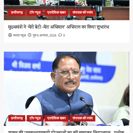
छत्तीसगढ़
टॉप न्यूज़
प्रादेशिक खबर
संपादक की पसंद
मुख्यमंत्री ने ‘मेरी बेटी–मेरा अभिमान’ अभियान का किया शुभारंभ
भारत न्यूज़
गुरु 6 अगस्त, 2026
0
छत्तीसगढ़
टॉप न्यूज़
प्रादेशिक खबर
संपादक की पसंद