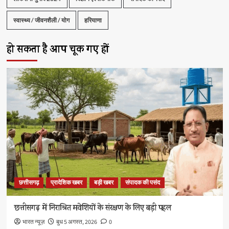
स्वास्थ्य / जीवनशैली / योग
हरियाणा
हो सकता है आप चूक गए हों
छत्तीसगढ़
प्रादेशिक खबर
बड़ी खबर
संपादक की पसंद
छत्तीसगढ़ में निराश्रित मवेशियों के संरक्षण के लिए बड़ी पहल
भारत न्यूज़
बुध 5 अगस्त, 2026
0