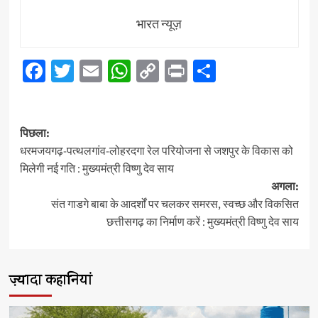
भारत न्यूज़
Facebook
Twitter
Email
WhatsApp
Copy
Print
Share
Link
पोस्ट
पिछला:
नेविगेशन
धरमजयगढ़-पत्थलगांव-लोहरदगा रेल परियोजना से जशपुर के विकास को
मिलेगी नई गति : मुख्यमंत्री विष्णु देव साय
अगला:
संत गाडगे बाबा के आदर्शों पर चलकर समरस, स्वच्छ और विकसित
छत्तीसगढ़ का निर्माण करें : मुख्यमंत्री विष्णु देव साय
ज़्यादा कहानियां