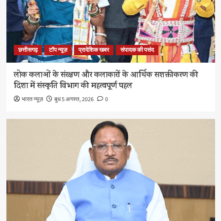
छत्तीसगढ़
टॉप न्यूज़
प्रादेशिक खबर
संपादक की पसंद
लोक कलाओं के संरक्षण और कलाकारों के आर्थिक सशक्तीकरण की
दिशा में संस्कृति विभाग की महत्वपूर्ण पहल
भारत न्यूज़
बुध 5 अगस्त, 2026
0