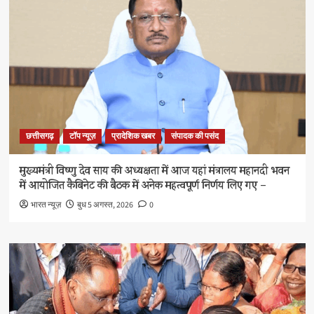
छत्तीसगढ़
टॉप न्यूज़
प्रादेशिक खबर
संपादक की पसंद
मुख्यमंत्री विष्णु देव साय की अध्यक्षता में आज यहां मंत्रालय महानदी भवन
में आयोजित कैबिनेट की बैठक में अनेक महत्वपूर्ण निर्णय लिए गए –
भारत न्यूज़
बुध 5 अगस्त, 2026
0