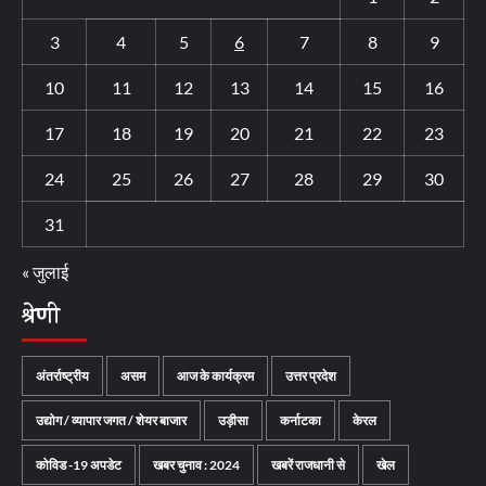
3
4
5
6
7
8
9
10
11
12
13
14
15
16
17
18
19
20
21
22
23
24
25
26
27
28
29
30
31
« जुलाई
श्रेणी
अंतर्राष्ट्रीय
असम
आज के कार्यक्रम
उत्तर प्रदेश
उद्योग / व्यापार जगत / शेयर बाजार
उड़ीसा
कर्नाटका
केरल
कोविड -19 अपडेट
खबर चुनाव : 2024
खबरें राजधानी से
खेल