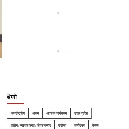
श्रेणी
अंतर्राष्ट्रीय
असम
आज के कार्यक्रम
उत्तर प्रदेश
उद्योग / व्यापार जगत / शेयर बाजार
उड़ीसा
कर्नाटका
केरल