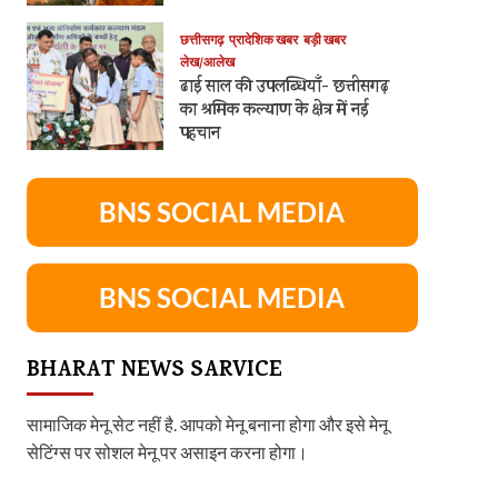
छत्तीसगढ़
प्रादेशिक खबर
बड़ी खबर
लेख/आलेख
ढाई साल की उपलब्धियाँ- छत्तीसगढ़
का श्रमिक कल्याण के क्षेत्र में नई
पहचान
BNS SOCIAL MEDIA
BNS SOCIAL MEDIA
BHARAT NEWS SARVICE
सामाजिक मेनू सेट नहीं है. आपको मेनू बनाना होगा और इसे मेनू
सेटिंग्स पर सोशल मेनू पर असाइन करना होगा।