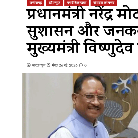
छत्तीसगढ़
टॉप न्यूज़
प्रादेशिक खबर
संपादक की पसंद
प्रधानमंत्री नरेंद्र मो
सुशासन और जनकल्या
मुख्यमंत्री विष्णुद
भारत न्यूज़
मंगल 26 मई, 2026
0