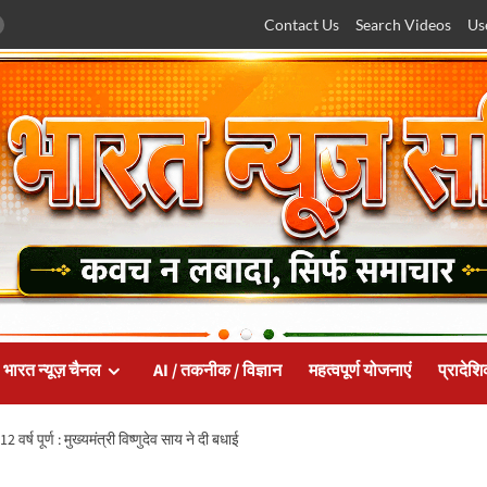
Contact Us
Search Videos
Us
भारत न्यूज़ चैनल
AI / तकनीक / विज्ञान
महत्वपूर्ण योजनाएं
प्रादेश
 वर्ष पूर्ण : मुख्यमंत्री विष्णुदेव साय ने दी बधाई