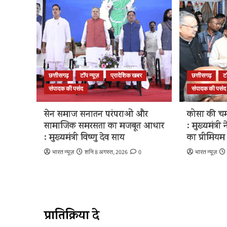
छत्तीसगढ़
टॉप न्यूज़
प्रादेशिक खबर
छत्तीसगढ़
ट
संपादक की पसंद
संपादक की पसंद
सेन समाज सनातन परंपराओं और
कोसा की चम
सामाजिक समरसता का मजबूत आधार
: मुख्यमंत्री
: मुख्यमंत्री विष्णु देव साय
का प्रीमियम 
भारत न्यूज़
शनि 8 अगस्त, 2026
0
भारत न्यूज़
प्रातिक्रिया दे