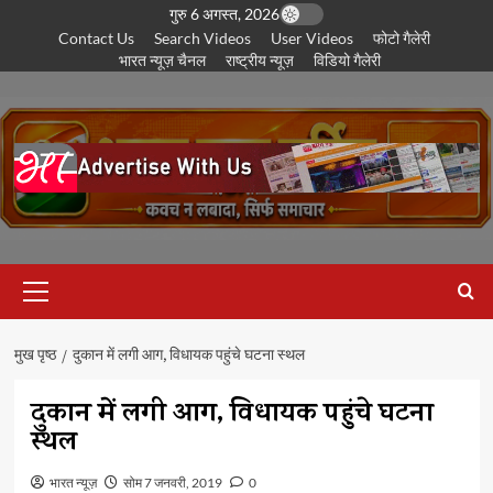
छोड़कर
गुरु 6 अगस्त, 2026
Contact Us
Search Videos
User Videos
फोटो गैलेरी
सामग्री
भारत न्यूज़ चैनल
राष्ट्रीय न्यूज़
विडियो गैलेरी
पर
जाएँ
प्राथमिक
सूची
मुख पृष्ठ
दुकान में लगी आग, विधायक पहुंचे घटना स्थल
दुकान में लगी आग, विधायक पहुंचे घटना
स्थल
भारत न्यूज़
सोम 7 जनवरी, 2019
0