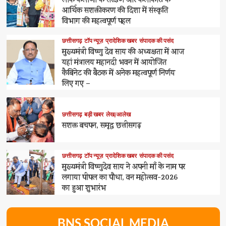
लोक कलाओं के संरक्षण और कलाकारों के
आर्थिक सशक्तीकरण की दिशा में संस्कृति
विभाग की महत्वपूर्ण पहल
छत्तीसगढ़
टॉप न्यूज़
प्रादेशिक खबर
संपादक की पसंद
मुख्यमंत्री विष्णु देव साय की अध्यक्षता में आज
यहां मंत्रालय महानदी भवन में आयोजित
कैबिनेट की बैठक में अनेक महत्वपूर्ण निर्णय
लिए गए –
छत्तीसगढ़
बड़ी खबर
लेख/आलेख
सशक्त बचपन, समृद्ध छत्तीसगढ़
छत्तीसगढ़
टॉप न्यूज़
प्रादेशिक खबर
संपादक की पसंद
मुख्यमंत्री विष्णुदेव साय ने अपनी माँ के नाम पर
लगाया पीपल का पौधा, वन महोत्सव-2026
का हुआ शुभारंभ
BNS SOCIAL MEDIA