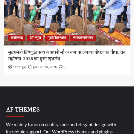
छत्तीसगढ़
टॉप न्यूज़
प्रादेशिक खबर
संपादक की पसंद
मुख्यमंत्री विष्णुदेव साय ने अपनी माँ के नाम पर लगाया पीपल का पौधा, वन
महोत्सव-2026 का हुआ शुभारंभ
भारत न्यूज़
बुध 5 अगस्त, 2026
0
AF THEMES
We mainly focus on quality code and elegant design with
incredible support. Our
WordPress themes and plugins