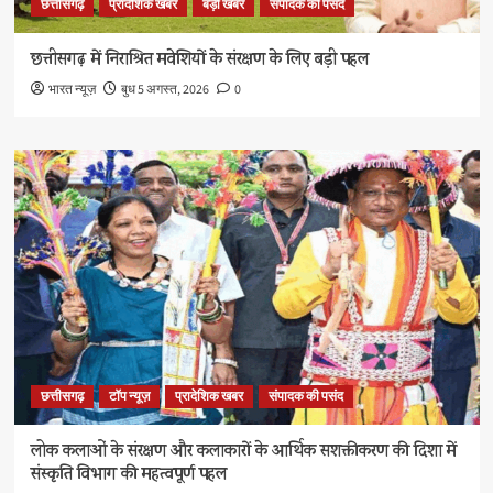
छत्तीसगढ़
प्रादेशिक खबर
बड़ी खबर
संपादक की पसंद
छत्तीसगढ़ में निराश्रित मवेशियों के संरक्षण के लिए बड़ी पहल
भारत न्यूज़
बुध 5 अगस्त, 2026
0
छत्तीसगढ़
टॉप न्यूज़
प्रादेशिक खबर
संपादक की पसंद
लोक कलाओं के संरक्षण और कलाकारों के आर्थिक सशक्तीकरण की दिशा में
संस्कृति विभाग की महत्वपूर्ण पहल