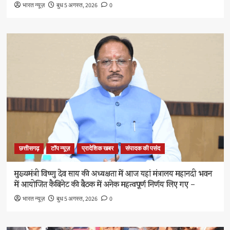
भारत न्यूज़
बुध 5 अगस्त, 2026
0
छत्तीसगढ़
टॉप न्यूज़
प्रादेशिक खबर
संपादक की पसंद
मुख्यमंत्री विष्णु देव साय की अध्यक्षता में आज यहां मंत्रालय महानदी भवन
में आयोजित कैबिनेट की बैठक में अनेक महत्वपूर्ण निर्णय लिए गए –
भारत न्यूज़
बुध 5 अगस्त, 2026
0