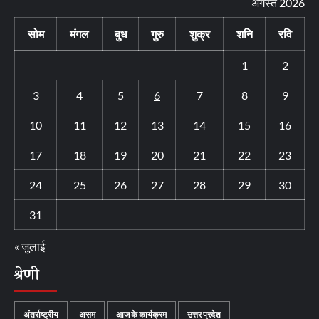
अगस्त 2026
सोम
मंगल
बुध
गुरु
शुक्र
शनि
रवि
1
2
3
4
5
6
7
8
9
10
11
12
13
14
15
16
17
18
19
20
21
22
23
24
25
26
27
28
29
30
31
« जुलाई
श्रेणी
अंतर्राष्ट्रीय
असम
आज के कार्यक्रम
उत्तर प्रदेश