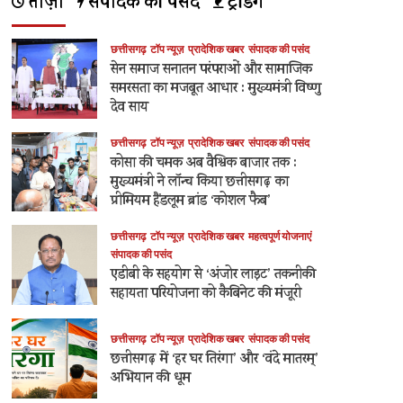
ताज़ा
संपादक की पसंद
ट्रेंडिंग
छत्तीसगढ़
टॉप न्यूज़
प्रादेशिक खबर
संपादक की पसंद
सेन समाज सनातन परंपराओं और सामाजिक
समरसता का मजबूत आधार : मुख्यमंत्री विष्णु
देव साय
छत्तीसगढ़
टॉप न्यूज़
प्रादेशिक खबर
संपादक की पसंद
कोसा की चमक अब वैश्विक बाजार तक :
मुख्यमंत्री ने लॉन्च किया छत्तीसगढ़ का
प्रीमियम हैंडलूम ब्रांड ‘कोशल फैब’
छत्तीसगढ़
टॉप न्यूज़
प्रादेशिक खबर
महत्वपूर्ण योजनाएं
संपादक की पसंद
एडीबी के सहयोग से ‘अंजोर लाइट’ तकनीकी
सहायता परियोजना को कैबिनेट की मंजूरी
छत्तीसगढ़
टॉप न्यूज़
प्रादेशिक खबर
संपादक की पसंद
छत्तीसगढ़ में ‘हर घर तिरंगा’ और ‘वंदे मातरम्’
अभियान की धूम