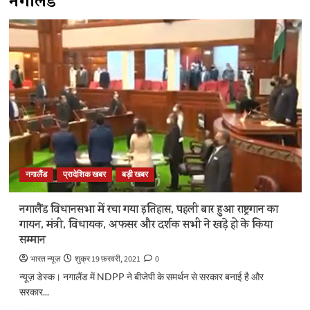
नगालैंड
नगालैंड
प्रादेशिक खबर
बड़ी खबर
नगालैंड विधानसभा में रचा गया इतिहास, पहली बार हुआ राष्ट्रगान का
गायन, मंत्री, विधायक, अफसर और दर्शक सभी ने खड़े हो के किया
सम्मान
भारत न्यूज़
शुक्र 19 फ़रवरी, 2021
0
न्यूज़ डेस्क। नगालैंड में NDPP ने बीजेपी के समर्थन से सरकार बनाई है और
सरकार...