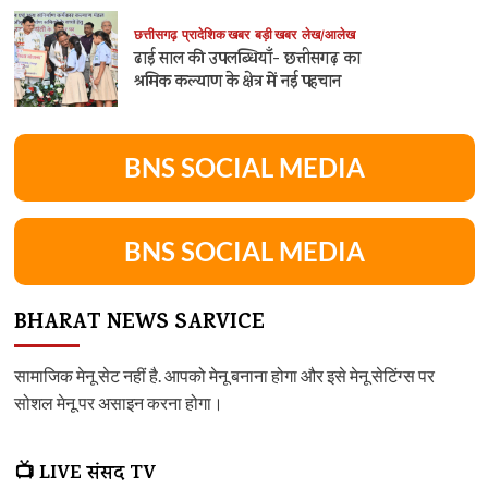
छत्तीसगढ़
प्रादेशिक खबर
बड़ी खबर
लेख/आलेख
ढाई साल की उपलब्धियाँ- छत्तीसगढ़ का
श्रमिक कल्याण के क्षेत्र में नई पहचान
BNS SOCIAL MEDIA
BNS SOCIAL MEDIA
BHARAT NEWS SARVICE
सामाजिक मेनू सेट नहीं है. आपको मेनू बनाना होगा और इसे मेनू सेटिंग्स पर
सोशल मेनू पर असाइन करना होगा।
📺 LIVE संसद TV