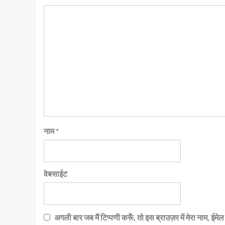
नाम
*
वेबसाईट
अगली बार जब मैं टिप्पणी करूँ, तो इस ब्राउज़र में मेरा नाम, ईम