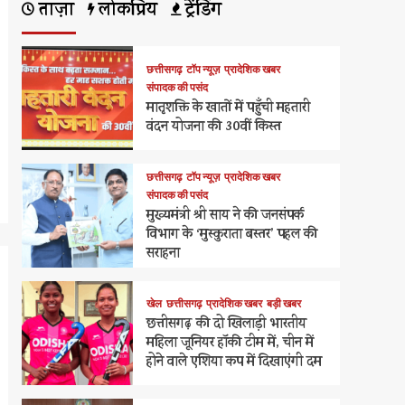
ताज़ा
लोकप्रिय
ट्रेंडिंग
छत्तीसगढ़
टॉप न्यूज़
प्रादेशिक खबर
संपादक की पसंद
मातृशक्ति के खातों में पहुँची महतारी
वंदन योजना की 30वीं किस्त
छत्तीसगढ़
टॉप न्यूज़
प्रादेशिक खबर
संपादक की पसंद
मुख्यमंत्री श्री साय ने की जनसंपर्क
विभाग के ‘मुस्कुराता बस्तर’ पहल की
सराहना
खेल
छत्तीसगढ़
प्रादेशिक खबर
बड़ी खबर
छत्तीसगढ़ की दो खिलाड़ी भारतीय
महिला जूनियर हॉकी टीम में, चीन में
होने वाले एशिया कप में दिखाएंगी दम