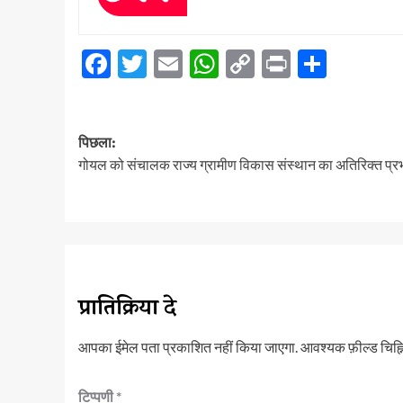
Facebook
Twitter
Email
WhatsApp
Copy
Print
Share
Link
पोस्ट
पिछला:
नेविगेशन
गोयल को संचालक राज्य ग्रामीण विकास संस्थान का अतिरिक्त प्र
प्रातिक्रिया दे
आपका ईमेल पता प्रकाशित नहीं किया जाएगा.
आवश्यक फ़ील्ड चिह्नि
टिप्पणी
*