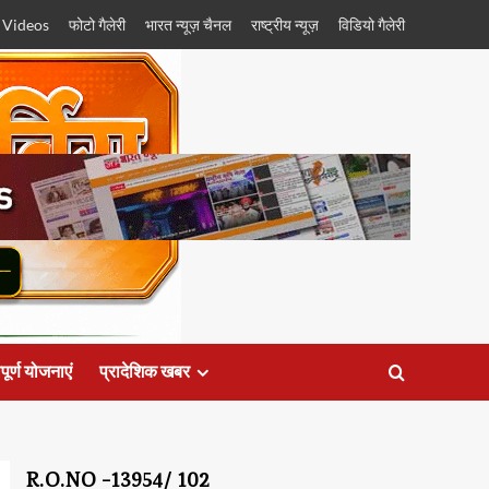
 Videos
फोटो गैलेरी
भारत न्यूज़ चैनल
राष्ट्रीय न्यूज़
विडियो गैलेरी
पूर्ण योजनाएं
प्रादेशिक खबर
R.O.NO -13954/ 102