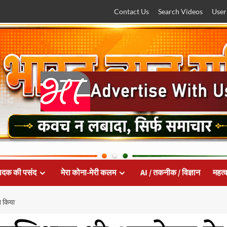
Contact Us
Search Videos
User
ादक की पसंद
मेरा कोना-मेरी कलम
AI / तकनीक / विज्ञान
महत्व
त किया