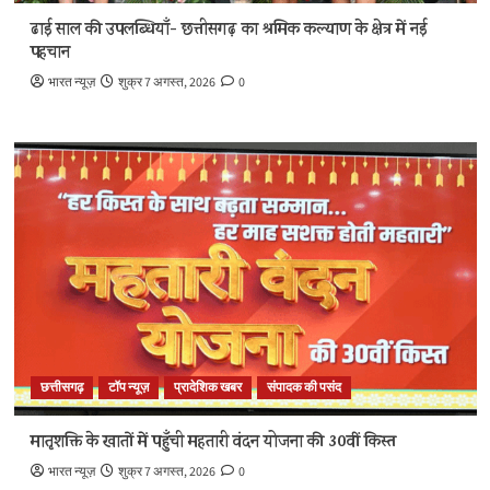
ढाई साल की उपलब्धियाँ- छत्तीसगढ़ का श्रमिक कल्याण के क्षेत्र में नई
पहचान
भारत न्यूज़
शुक्र 7 अगस्त, 2026
0
छत्तीसगढ़
टॉप न्यूज़
प्रादेशिक खबर
संपादक की पसंद
मातृशक्ति के खातों में पहुँची महतारी वंदन योजना की 30वीं किस्त
भारत न्यूज़
शुक्र 7 अगस्त, 2026
0