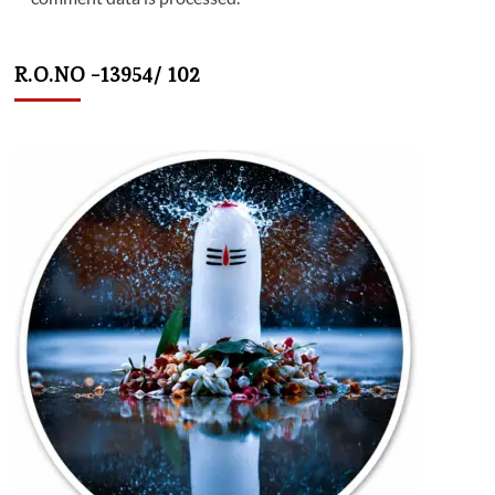
R.O.NO -13954/ 102