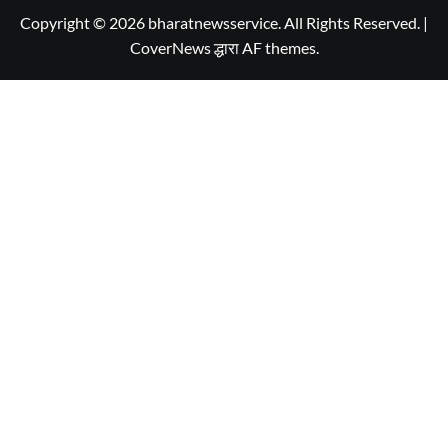
Copyright © 2026 bharatnewsservice. All Rights Reserved.
|
CoverNews
द्धारा AF themes.