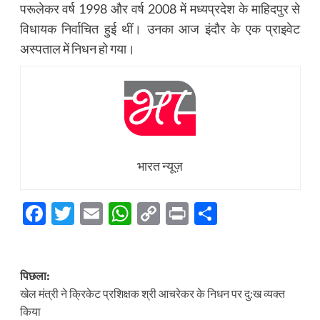
परूलेकर वर्ष 1998 और वर्ष 2008 में मध्यप्रदेश के माहिदपुर से
विधायक निर्वाचित हुई थीं। उनका आज इंदौर के एक प्राइवेट
अस्पताल में निधन हो गया।
भारत न्यूज़
Facebook
Twitter
Email
WhatsApp
Copy
Print
Share
Link
पोस्ट
पिछला:
नेविगेशन
खेल मंत्री ने क्रिकेट प्रशिक्षक श्री आचरेकर के निधन पर दु:ख व्यक्त
किया