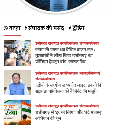
ताज़ा
संपादक की पसंद
ट्रेंडिंग
छत्तीसगढ़
टॉप न्यूज़
प्रादेशिक खबर
संपादक की पसंद
कोसा की चमक अब वैश्विक बाजार तक :
मुख्यमंत्री ने लॉन्च किया छत्तीसगढ़ का
प्रीमियम हैंडलूम ब्रांड ‘कोशल फैब’
छत्तीसगढ़
टॉप न्यूज़
प्रादेशिक खबर
महत्वपूर्ण योजनाएं
संपादक की पसंद
एडीबी के सहयोग से ‘अंजोर लाइट’ तकनीकी
सहायता परियोजना को कैबिनेट की मंजूरी
छत्तीसगढ़
टॉप न्यूज़
प्रादेशिक खबर
संपादक की पसंद
छत्तीसगढ़ में ‘हर घर तिरंगा’ और ‘वंदे मातरम्’
अभियान की धूम