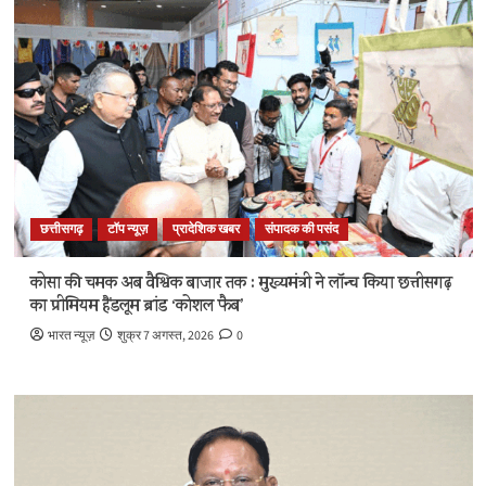
छत्तीसगढ़
टॉप न्यूज़
प्रादेशिक खबर
संपादक की पसंद
कोसा की चमक अब वैश्विक बाजार तक : मुख्यमंत्री ने लॉन्च किया छत्तीसगढ़
का प्रीमियम हैंडलूम ब्रांड ‘कोशल फैब’
भारत न्यूज़
शुक्र 7 अगस्त, 2026
0