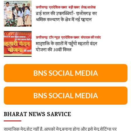
छत्तीसगढ़
प्रादेशिक खबर
बड़ी खबर
लेख/आलेख
ढाई साल की उपलब्धियाँ- छत्तीसगढ़ का
श्रमिक कल्याण के क्षेत्र में नई पहचान
छत्तीसगढ़
टॉप न्यूज़
प्रादेशिक खबर
संपादक की पसंद
मातृशक्ति के खातों में पहुँची महतारी वंदन
योजना की 30वीं किस्त
BNS SOCIAL MEDIA
BNS SOCIAL MEDIA
BHARAT NEWS SARVICE
सामाजिक मेनू सेट नहीं है. आपको मेनू बनाना होगा और इसे मेनू सेटिंग्स पर