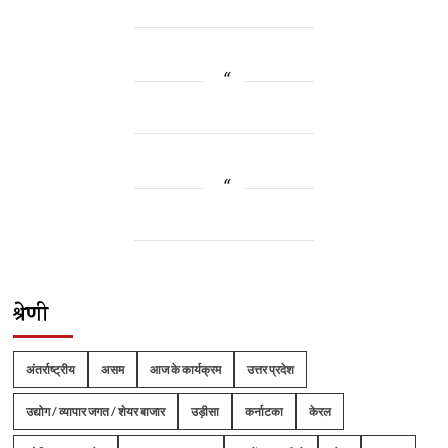
श्रेणी
अंतर्राष्ट्रीय
असम
आज के कार्यक्रम
उत्तर प्रदेश
उद्योग / व्यापार जगत / शेयर बाजार
उड़ीसा
कर्नाटका
केरल