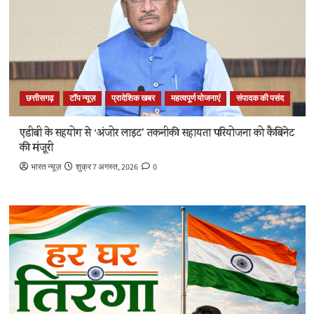
छत्तीसगढ़
टॉप न्यूज़
प्रादेशिक खबर
महत्वपूर्ण योजनाएं
संपादक की पसंद
एडीबी के सहयोग से ‘अंजोर लाइट’ तकनीकी सहायता परियोजना को कैबिनेट
की मंजूरी
भारत न्यूज़
शुक्र 7 अगस्त, 2026
0