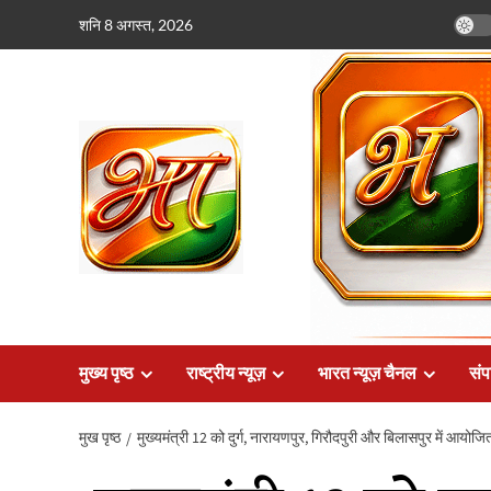
छोड़कर
शनि 8 अगस्त, 2026
सामग्री
पर
जाएँ
मुख्य पृष्ठ
राष्ट्रीय न्यूज़
भारत न्यूज़ चैनल
संप
मुख पृष्ठ
मुख्यमंत्री 12 को दुर्ग, नारायणपुर, गिरौदपुरी और बिलासपुर में आयोजित क