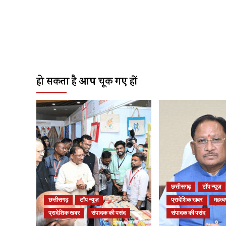
हो सकता है आप चूक गए हों
छत्तीसगढ़
टॉप न्यूज़
छत्तीसगढ़
टॉप न्यूज़
प्रादेशिक खबर
महत्वप
प्रादेशिक खबर
संपादक की पसंद
संपादक की पसंद