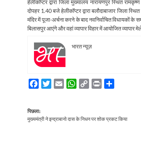
हेलीकॉप्टर द्वारा जिला मुख्यालय नारायणपुर स्थित रामकृष्ण
दोपहर 1.40 बजे हेलीकॉप्टर द्वारा बलौदाबाजार जिला स्थित बा
मंदिर में पूजा-अर्चना करने के बाद नवनिर्वाचित विधायकों के स
बिलासपुर आएंगे और वहां व्यापार विहार में आयोजित व्यापार मे
भारत न्यूज़
Facebook
Twitter
Email
WhatsApp
Copy
Print
Share
Link
पोस्ट
पिछला:
नेविगेशन
मुख्यमंत्री ने इन्द्राबानो दास के निधन पर शोक प्रकट किया