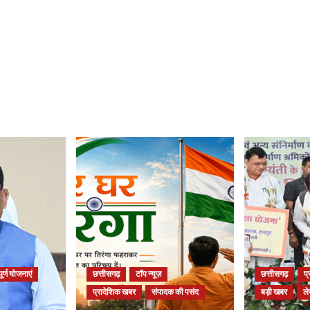
ूर्ण योजनाएं
छत्तीसगढ़
टॉप न्यूज़
छत्तीसगढ़
प
प्रादेशिक खबर
संपादक की पसंद
बड़ी खबर
ल