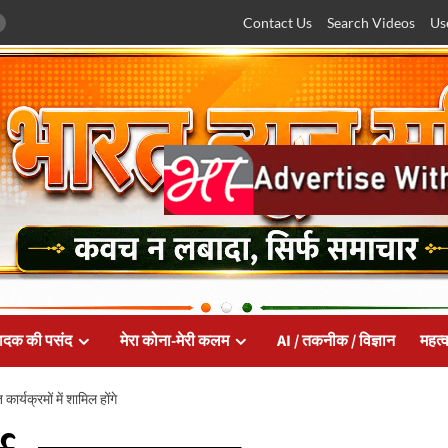
Contact Us
Search Videos
Us
ादक की पसंद
मेरा कोना-मेरी कलम
AI / तकनीक / विज्ञान
महत्व
ार्यक्रमों में शामिल होंगे