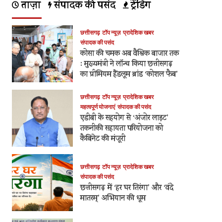
ताज़ा
संपादक की पसंद
ट्रेंडिंग
छत्तीसगढ़
टॉप न्यूज़
प्रादेशिक खबर
संपादक की पसंद
कोसा की चमक अब वैश्विक बाजार तक
: मुख्यमंत्री ने लॉन्च किया छत्तीसगढ़
का प्रीमियम हैंडलूम ब्रांड ‘कोशल फैब’
छत्तीसगढ़
टॉप न्यूज़
प्रादेशिक खबर
महत्वपूर्ण योजनाएं
संपादक की पसंद
एडीबी के सहयोग से ‘अंजोर लाइट’
तकनीकी सहायता परियोजना को
कैबिनेट की मंजूरी
छत्तीसगढ़
टॉप न्यूज़
प्रादेशिक खबर
संपादक की पसंद
छत्तीसगढ़ में ‘हर घर तिरंगा’ और ‘वंदे
मातरम्’ अभियान की धूम