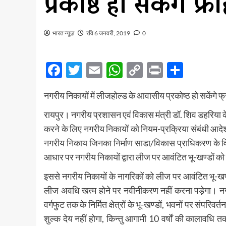
प्रकोष्ठ हो सकेंगे फ्र
भारत न्यूज़
रवि 6 जनवरी, 2019
0
Facebook
Twitter
Email
WhatsApp
Copy
Print
Share
Link
नगरीय निकायों में लीजहोल्ड के आवासीय प्रकोष्ठ हो सकेंगे फ्
रायपुर। नगरीय प्रशासन एवं विकास मंत्री डॉ. शिव डहरिया के न
करने के लिए नगरीय निकायों को नियम-प्रक्रिया संबंधी आद
नगरीय निकाय जिनका निर्माण साडा/विकास प्राधिकरण के विघट
आधार पर नगरीय निकायों द्वारा लीज पर आवंटित भू-खण्डों को
इससे नगरीय निकायों के नागरिकों को लीज पर आवंटित भू-खण
लीज अवधि खत्म होने पर नवीनीकरण नहीं करना पड़ेगा। 
वर्गफुट तक के निर्मित क्षेत्रों के भू-खण्डों, भवनों पर संप
शुल्क देय नहीं होगा, किन्तु आगामी 10 वर्षों की कालावध