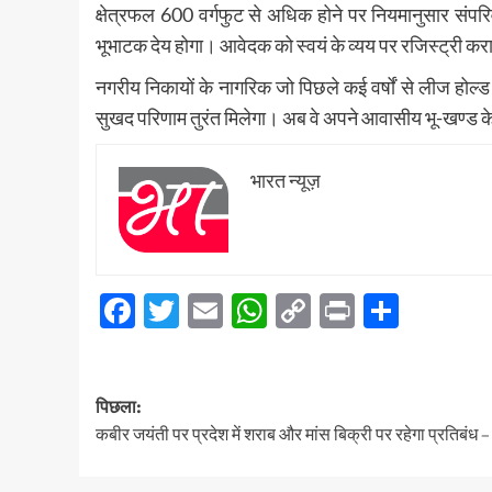
क्षेत्रफल 600 वर्गफुट से अधिक होने पर नियमानुसार संप
भूभाटक देय होगा। आवेदक को स्वयं के व्यय पर रजिस्ट्री कर
नगरीय निकायों के नागरिक जो पिछले कई वर्षों से लीज होल्ड
सुखद परिणाम तुरंत मिलेगा। अब वे अपने आवासीय भू-खण्ड के भ
भारत न्यूज़
Facebook
Twitter
Email
WhatsApp
Copy
Print
Share
Link
पोस्ट
पिछला:
नेविगेशन
कबीर जयंती पर प्रदेश में शराब और मांस बिक्री पर रहेगा प्रतिबंध 