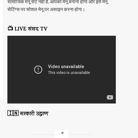
सामाजिक मेनू सेट नहीं है. आपको मेनू बनाना होगा और इसे मेनू
सेटिंग्स पर सोशल मेनू पर असाइन करना होगा।
📺 LIVE संसद TV
🇮🇳 सरकारी उद्धरण