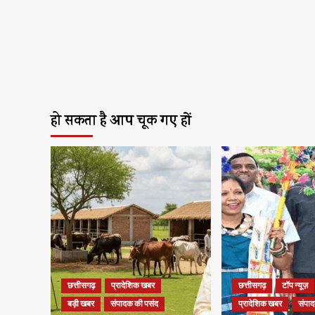
हो सकता है आप चूक गए हों
छत्तीसगढ़
प्रादेशिक खबर
छत्तीसगढ़
टॉप न्यूज़
बड़ी खबर
संपादक की पसंद
प्रादेशिक खबर
संपा