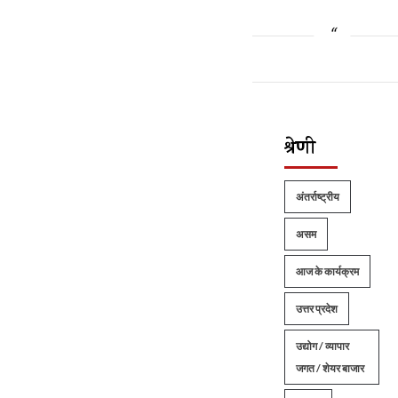
श्रेणी
अंतर्राष्ट्रीय
असम
आज के कार्यक्रम
उत्तर प्रदेश
उद्योग / व्यापार
जगत / शेयर बाजार