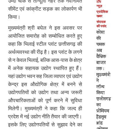
उम्दा चौक से तान्दूला नहर तक नवनिर्मित
टॉप
न्यूज़
सीमेंट एवं कांक्रीट सड़क का लोकार्पण भी
प्रादेशिक
किया।
खबर
संपादक
की पसंद
मुख्यमंत्री श्री बघेल ने इस अवसर पर
कोसा
आयोजित समारोह को सम्बोधित करते हुए
की
कहा कि भिलाई स्टील प्लांट छत्तीसगढ़ की
चमक
अब
अर्थव्यवस्था की रीढ़ है। इस प्लांट के लगने
वैश्विक
से न केवल भिलाई, बल्कि आस-पास के क्षेत्र
बाजार
में अनेक सहायक उद्योग स्थापित हुए हैं।
तक :
मुख्यमंत्री
यहां उद्योग भवन सह जिला व्यापार एवं उद्योग
ने
केन्द्र इस औद्योगिक क्षेत्र में बनने से
लॉन्च
उद्योगपतियों को उद्योग तथा अन्य जरूरी
किया
छत्तीसगढ़
औपचारिकताओं को पूर्ण करने में सुविधा
का
मिलेगी। मुख्यमंत्री ने कहा कि जल्द ही
प्रीमियम
प्रदेश में नई उद्योग नीति तैयार की जाएगी।
हैंडलूम
ब्रांड
इसके लिए उद्योगपतियों से सुझाव देने का