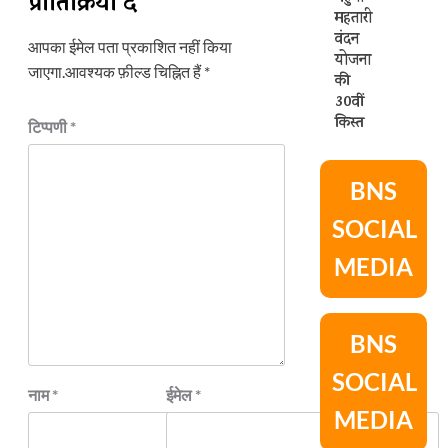
प्रातिक्रिया दे
महतारी
वंदन
आपका ईमेल पता प्रकाशित नहीं किया
योजना
जाएगा.
आवश्यक फ़ील्ड चिह्नित हैं
*
की
30वीं
किस्त
टिप्पणी
*
BNS
SOCIAL
MEDIA
BNS
SOCIAL
नाम
*
ईमेल
*
MEDIA