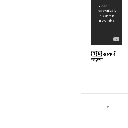
🇮🇳 सरकारी
उद्धरण