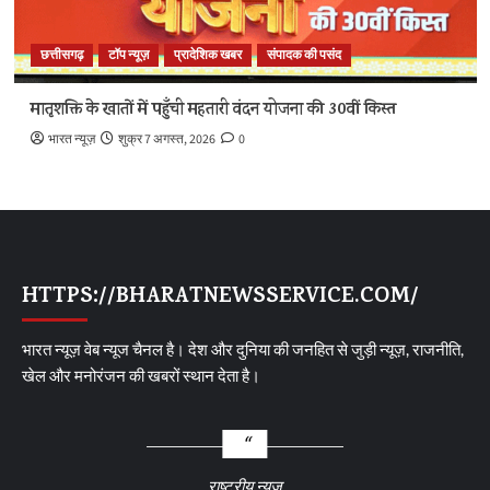
छत्तीसगढ़
टॉप न्यूज़
प्रादेशिक खबर
संपादक की पसंद
मातृशक्ति के खातों में पहुँची महतारी वंदन योजना की 30वीं किस्त
भारत न्यूज़
शुक्र 7 अगस्त, 2026
0
HTTPS://BHARATNEWSSERVICE.COM/
भारत न्यूज़ वेब न्यूज चैनल है। देश और दुनिया की जनहित से जुड़ी न्यूज़, राजनीति,
खेल और मनोरंजन की खबरों स्थान देता है।
राष्ट्रीय न्यूज़