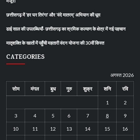
मंजूरी
छत्तीसगढ़ में ‘हर घर तिरंगा’ और ‘वंदे मातरम्’ अभियान की धूम
ढाई साल की उपलब्धियाँ- छत्तीसगढ़ का श्रमिक कल्याण के क्षेत्र में नई पहचान
मातृशक्ति के खातों में पहुँची महतारी वंदन योजना की 30वीं किस्त
CATEGORIES
अगस्त 2026
सोम
मंगल
बुध
गुरु
शुक्र
शनि
रवि
1
2
3
4
5
6
7
8
9
10
11
12
13
14
15
16