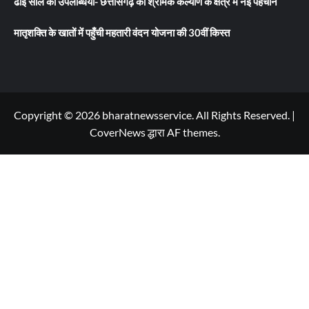
ढाई साल की उपलब्धियाँ- छत्तीसगढ़ का श्रमिक कल्याण के क्षेत्र में नई पहचान
मातृशक्ति के खातों में पहुँची महतारी वंदन योजना की 30वीं किस्त
Copyright © 2026 bharatnewsservice. All Rights Reserved.
|
CoverNews
द्धारा AF themes.