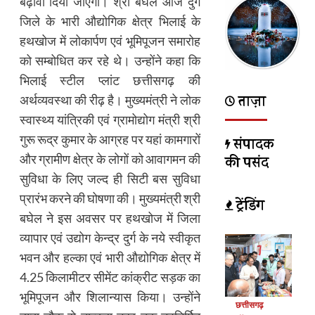
बढ़ावा दिया जाएगा। श्री बघेल आज दुर्ग
जिले के भारी औद्योगिक क्षेत्र भिलाई के
हथखोज में लोकार्पण एवं भूमिपूजन समारोह
को सम्बोधित कर रहे थे। उन्होंने कहा कि
भिलाई स्टील प्लांट छत्तीसगढ़ की
ताज़ा
अर्थव्यवस्था की रीढ़ है। मुख्यमंत्री ने लोक
स्वास्थ्य यांत्रिकी एवं ग्रामोद्योग मंत्री श्री
गुरू रूद्र कुमार के आग्रह पर यहां कामगारों
संपादक
और ग्रामीण क्षेत्र के लोगों को आवागमन की
की पसंद
सुविधा के लिए जल्द ही सिटी बस सुविधा
प्रारंभ करने की घोषणा की। मुख्यमंत्री श्री
ट्रेंडिंग
बघेल ने इस अवसर पर हथखोज में जिला
व्यापार एवं उद्योग केन्द्र दुर्ग के नये स्वीकृत
भवन और हल्का एवं भारी औद्योगिक क्षेत्र में
4.25 किलामीटर सीमेंट कांक्रीट सड़क का
भूमिपूजन और शिलान्यास किया। उन्होंने
छत्तीसगढ़