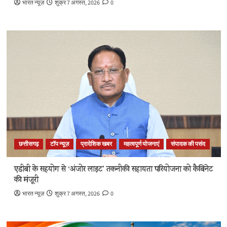
भारत न्यूज़
शुक्र 7 अगस्त, 2026
0
छत्तीसगढ़
टॉप न्यूज़
प्रादेशिक खबर
महत्वपूर्ण योजनाएं
संपादक की पसंद
एडीबी के सहयोग से ‘अंजोर लाइट’ तकनीकी सहायता परियोजना को कैबिनेट
की मंजूरी
भारत न्यूज़
शुक्र 7 अगस्त, 2026
0