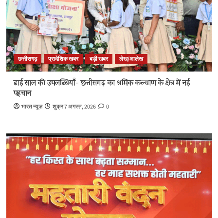
छत्तीसगढ़
प्रादेशिक खबर
बड़ी खबर
लेख/आलेख
ढाई साल की उपलब्धियाँ- छत्तीसगढ़ का श्रमिक कल्याण के क्षेत्र में नई
पहचान
भारत न्यूज़
शुक्र 7 अगस्त, 2026
0