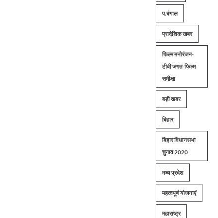
प.बंगाल
प्रादेशिक खबर
फिल्म मनोरंजन-
टीवी जगत-फिल्म
समीक्षा
बड़ी खबर
बिहार
बिहार विधानसभा
चुनाव 2020
मध्य प्रदेश
महत्वपूर्ण योजनाएं
महाराष्ट्र