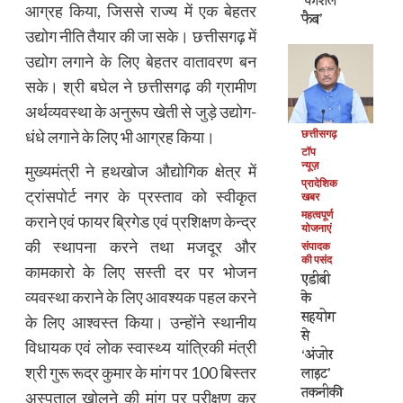
‘कोशल
आग्रह किया, जिससे राज्य में एक बेहतर
फैब’
उद्योग नीति तैयार की जा सके। छत्तीसगढ़ में
उद्योग लगाने के लिए बेहतर वातावरण बन
सके। श्री बघेल ने छत्तीसगढ़ की ग्रामीण
अर्थव्यवस्था के अनुरूप खेती से जुड़े उद्योग-
धंधे लगाने के लिए भी आग्रह किया।
छत्तीसगढ़
टॉप
न्यूज़
मुख्यमंत्री ने हथखोज औद्योगिक क्षेत्र में
प्रादेशिक
ट्रांसपोर्ट नगर के प्रस्ताव को स्वीकृत
खबर
महत्वपूर्ण
कराने एवं फायर ब्रिगेड एवं प्रशिक्षण केन्द्र
योजनाएं
की स्थापना करने तथा मजदूर और
संपादक
की पसंद
कामकारो के लिए सस्ती दर पर भोजन
एडीबी
व्यवस्था कराने के लिए आवश्यक पहल करने
के
सहयोग
के लिए आश्वस्त किया। उन्होंने स्थानीय
से
विधायक एवं लोक स्वास्थ्य यांत्रिकी मंत्री
‘अंजोर
श्री गुरू रूद्र कुमार के मांग पर 100 बिस्तर
लाइट’
तकनीकी
अस्पताल खोलने की मांग पर परीक्षण कर