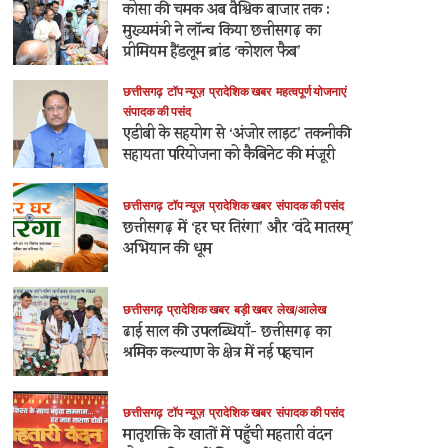
कोसा की चमक अब वैश्विक बाजार तक :
मुख्यमंत्री ने लॉन्च किया छत्तीसगढ़ का
प्रीमियम हैंडलूम ब्रांड ‘कोशल फैब’
छत्तीसगढ़
टॉप न्यूज़
प्रादेशिक खबर
महत्वपूर्ण योजनाएं
संपादक की पसंद
एडीबी के सहयोग से ‘अंजोर लाइट’ तकनीकी
सहायता परियोजना को कैबिनेट की मंजूरी
छत्तीसगढ़
टॉप न्यूज़
प्रादेशिक खबर
संपादक की पसंद
छत्तीसगढ़ में ‘हर घर तिरंगा’ और ‘वंदे मातरम्’
अभियान की धूम
छत्तीसगढ़
प्रादेशिक खबर
बड़ी खबर
लेख/आलेख
ढाई साल की उपलब्धियाँ- छत्तीसगढ़ का
श्रमिक कल्याण के क्षेत्र में नई पहचान
छत्तीसगढ़
टॉप न्यूज़
प्रादेशिक खबर
संपादक की पसंद
मातृशक्ति के खातों में पहुँची महतारी वंदन