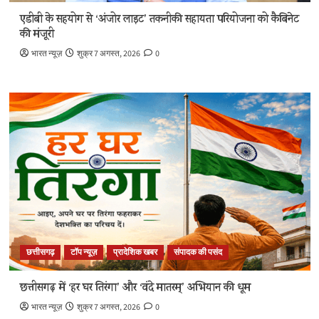
एडीबी के सहयोग से ‘अंजोर लाइट’ तकनीकी सहायता परियोजना को कैबिनेट
की मंजूरी
भारत न्यूज़
शुक्र 7 अगस्त, 2026
0
छत्तीसगढ़
टॉप न्यूज़
प्रादेशिक खबर
संपादक की पसंद
छत्तीसगढ़ में ‘हर घर तिरंगा’ और ‘वंदे मातरम्’ अभियान की धूम
भारत न्यूज़
शुक्र 7 अगस्त, 2026
0