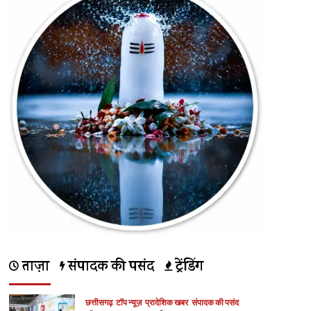
ताज़ा
संपादक की पसंद
ट्रेंडिंग
छत्तीसगढ़
टॉप न्यूज़
प्रादेशिक खबर
संपादक की पसंद