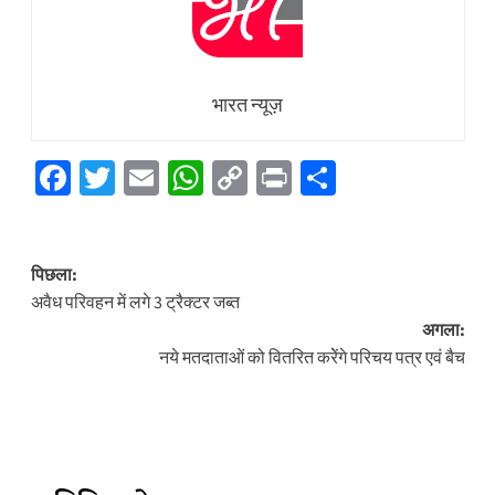
भारत न्यूज़
Facebook
Twitter
Email
WhatsApp
Copy
Print
Share
Link
पोस्ट
पिछला:
नेविगेशन
अवैध परिवहन में लगे 3 ट्रैक्टर जब्त
अगला:
नये मतदाताओं को वितरित करेेंगे परिचय पत्र एवं बैच