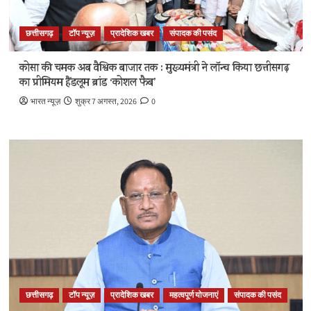
छत्तीसगढ़
टॉप न्यूज़
प्रादेशिक खबर
संपादक की पसंद
कोसा की चमक अब वैश्विक बाजार तक : मुख्यमंत्री ने लॉन्च किया छत्तीसगढ़
का प्रीमियम हैंडलूम ब्रांड ‘कोशल फैब’
भारत न्यूज़
शुक्र 7 अगस्त, 2026
0
छत्तीसगढ़
टॉप न्यूज़
प्रादेशिक खबर
महत्वपूर्ण योजनाएं
संपादक की पसंद