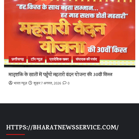
छत्तीसगढ़
टॉप न्यूज़
प्रादेशिक खबर
संपादक की पसंद
मातृशक्ति के खातों में पहुँची महतारी वंदन योजना की 30वीं किस्त
भारत न्यूज़
शुक्र 7 अगस्त, 2026
0
HTTPS://BHARATNEWSSERVICE.COM/