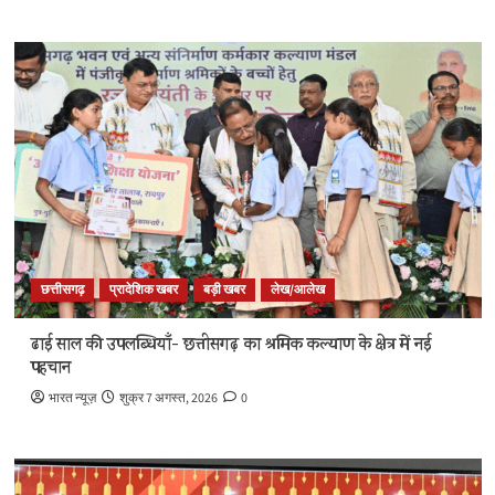
छत्तीसगढ़
प्रादेशिक खबर
बड़ी खबर
लेख/आलेख
ढाई साल की उपलब्धियाँ- छत्तीसगढ़ का श्रमिक कल्याण के क्षेत्र में नई
पहचान
भारत न्यूज़
शुक्र 7 अगस्त, 2026
0