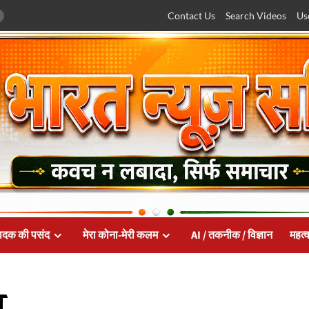
Contact Us
Search Videos
Us
ादक की पसंद
मेरा कोना-मेरी कलम
AI / तकनीक / विज्ञान
महत्व