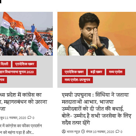
व
दिल्ली
प्रादेशिक खबर
िहार विधानसभा चुनाव 2020
प्रादेशिक खबर
बड़ी खबर
मध्य प्रदेश
ुनाव
मध्य प्रदेश-उपचुनाव
 प्रदेश में कांग्रेस का
एमपी उपचुनाव : सिंधिया ने जताया
का, महागठबंधन को उठाना
मतदाताओं आभार, भाजपा
ाजा
उम्मीदवारों को दी जीत की बधाई,
बोले- उम्मीद है सभी जनसेवा के लिए
बुध 11 नवम्बर, 2020
0
सदैव तत्पर रहेंगे
 में कांग्रेस का फीका प्रदर्शन
भारत न्यूज़
मंगल 10 नवम्बर, 2020
0
न को महंगा पड़ा है और...