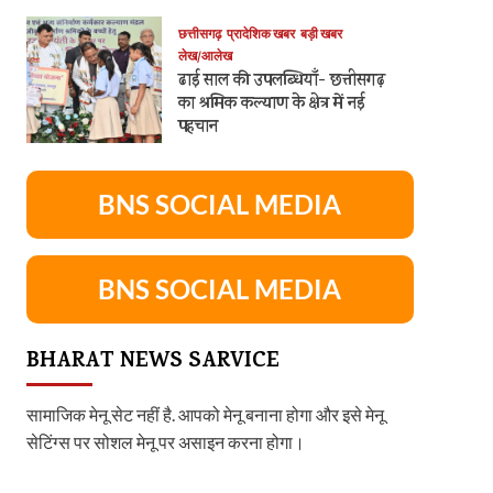
छत्तीसगढ़
प्रादेशिक खबर
बड़ी खबर
लेख/आलेख
ढाई साल की उपलब्धियाँ- छत्तीसगढ़
का श्रमिक कल्याण के क्षेत्र में नई
पहचान
BNS SOCIAL MEDIA
BNS SOCIAL MEDIA
BHARAT NEWS SARVICE
सामाजिक मेनू सेट नहीं है. आपको मेनू बनाना होगा और इसे मेनू
सेटिंग्स पर सोशल मेनू पर असाइन करना होगा।