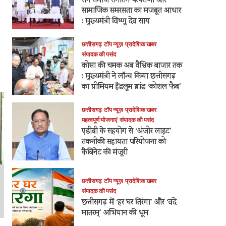
सेन समाज सनातन परंपराओं और
सामाजिक समरसता का मजबूत आधार
: मुख्यमंत्री विष्णु देव साय
छत्तीसगढ़
टॉप न्यूज़
प्रादेशिक खबर
संपादक की पसंद
कोसा की चमक अब वैश्विक बाजार तक
: मुख्यमंत्री ने लॉन्च किया छत्तीसगढ़
का प्रीमियम हैंडलूम ब्रांड ‘कोशल फैब’
छत्तीसगढ़
टॉप न्यूज़
प्रादेशिक खबर
महत्वपूर्ण योजनाएं
संपादक की पसंद
एडीबी के सहयोग से ‘अंजोर लाइट’
तकनीकी सहायता परियोजना को
कैबिनेट की मंजूरी
छत्तीसगढ़
टॉप न्यूज़
प्रादेशिक खबर
संपादक की पसंद
छत्तीसगढ़ में ‘हर घर तिरंगा’ और ‘वंदे
मातरम्’ अभियान की धूम