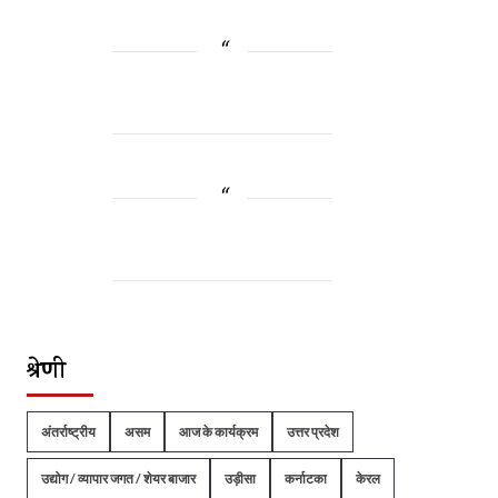
श्रेणी
अंतर्राष्ट्रीय
असम
आज के कार्यक्रम
उत्तर प्रदेश
उद्योग / व्यापार जगत / शेयर बाजार
उड़ीसा
कर्नाटका
केरल