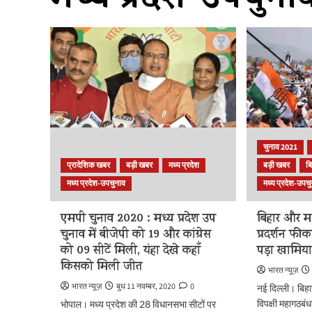
मध्य प्रदेश-उपचुना
चुनाव 2021
प्रादेशिक खबर
बड़ी खबर
मध्य प्रदेश
बड़ी खबर
ब
मध्य प्रदेश-उपचुनाव
मध्य प्रदेश-उपच
एमपी चुनाव 2020 : मध्य प्रदेश उप
बिहार और मध्य
चुनाव में बीजेपी को 19 और कांग्रेस
प्रदर्शन फी
को 09 सीटें मिली, यंहा देखे कहाँ
पड़ा खामिय
किसको मिली जीत
भारत न्यूज़
भारत न्यूज़
बुध 11 नवम्बर, 2020
0
नई दिल्ली। बिहार
विपक्षी महागठबंध
भोपाल। मध्य प्रदेश की 28 विधानसभा सीटों पर