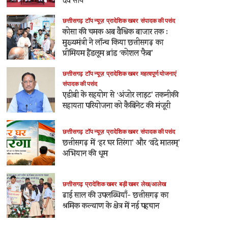
देव साय
छत्तीसगढ़
टॉप न्यूज़
प्रादेशिक खबर
संपादक की पसंद
कोसा की चमक अब वैश्विक बाजार तक :
मुख्यमंत्री ने लॉन्च किया छत्तीसगढ़ का
प्रीमियम हैंडलूम ब्रांड ‘कोशल फैब’
छत्तीसगढ़
टॉप न्यूज़
प्रादेशिक खबर
महत्वपूर्ण योजनाएं
संपादक की पसंद
एडीबी के सहयोग से ‘अंजोर लाइट’ तकनीकी
सहायता परियोजना को कैबिनेट की मंजूरी
छत्तीसगढ़
टॉप न्यूज़
प्रादेशिक खबर
संपादक की पसंद
छत्तीसगढ़ में ‘हर घर तिरंगा’ और ‘वंदे मातरम्’
अभियान की धूम
छत्तीसगढ़
प्रादेशिक खबर
बड़ी खबर
लेख/आलेख
ढाई साल की उपलब्धियाँ- छत्तीसगढ़ का
श्रमिक कल्याण के क्षेत्र में नई पहचान