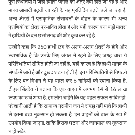
पूरी स्थितियों में जहां हमारी जंगल की क्षेत्र कम होते जा रहे है और
मानव आबादी बढ़ती जा रही है. यह प्रतिदिन बढ़ते चले जा रहा है.
अन्य क्षेत्रों में प्राकृतिक संसाधनों के दोहन के कारण भी अन्य
प्राणियों का क्षेत्र प्रभावित होता है और यही कारण बना बड़ी मात्रा
में हाथियों के दल छत्तीसगढ़ की ओर कूच कर रहे है.
उन्होंने कहा कि 250 हाथी छग के अलग-अलग क्षेत्रों के होंगे और
स्वाभाविक है कि उनके लिए जंगल में रहने के लिए जगह चारा ये
परिस्थितियां सीमित होती जा रही है. यही कारण है कि हाथी मानव के
संपर्क में आते है और दुखद घटना होती है. इन परिस्थितियों से निपटने
के लिए वन विभाग ने यह पहल कर 8 गाडि़यों को रवाना किया है.
टीएस सिंहदेव ने बताया कि एक वाहन में लगभग 14 से 16 लाख
रूपए का खर्च आया है. हम लोग चाहेंगे कि यह पहल सफल साबित हो.
परेशानी आती है कि सामान्य ग्रामीण जन ये समझ नहीं पाते कि हाथी
से इतना बड़ा नुकसान हो सकता है. इन वाहनों को ढाल के रूप में
उपयोग किया जाएगा. ताकि हिंसक घटना और जानमाल का नुकसान
न हो सके.