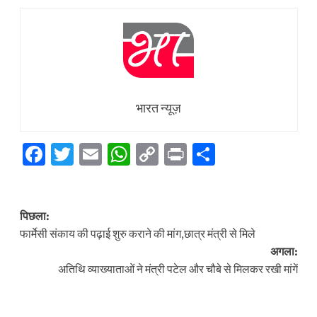
भारत न्यूज़
Facebook
Twitter
Email
WhatsApp
Copy
Print
Share
Link
पोस्ट
पिछला:
नेविगेशन
फार्मेसी संकाय की पढ़ाई शुरु कराने की मांग,छात्र मंत्री से मिले
अगला:
अतिथि व्याख्याताओं ने मंत्री पटेल और चौबे से मिलकर रखी मांगें