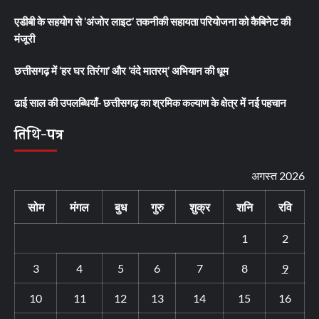
एडीबी के सहयोग से ‘अंजोर लाइट’ तकनीकी सहायता परियोजना को कैबिनेट की
मंजूरी
छत्तीसगढ़ में ‘हर घर तिरंगा’ और ‘वंदे मातरम्’ अभियान की धूम
ढाई साल की उपलब्धियाँ- छत्तीसगढ़ का श्रमिक कल्याण के क्षेत्र में नई पहचान
तिथि-पत्र
अगस्त 2026
सोम
मंगल
बुध
गुरु
शुक्र
शनि
रवि
1
2
3
4
5
6
7
8
9
10
11
12
13
14
15
16