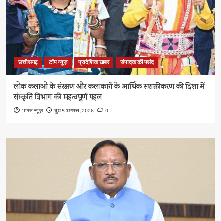
छत्तीसगढ़
टॉप न्यूज़
प्रादेशिक खबर
संपादक की पसंद
लोक कलाओं के संरक्षण और कलाकारों के आर्थिक सशक्तीकरण की दिशा में
संस्कृति विभाग की महत्वपूर्ण पहल
भारत न्यूज़
बुध 5 अगस्त, 2026
0