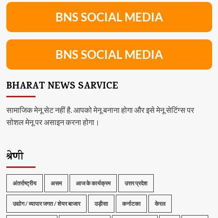
BNS SOCIAL MEDIA
BNS SOCIAL MEDIA
BHARAT NEWS SARVICE
सामाजिक मेनू सेट नहीं है. आपको मेनू बनाना होगा और इसे मेनू सेटिंग्स पर
सोशल मेनू पर असाइन करना होगा।
श्रेणी
अंतर्राष्ट्रीय
असम
आज के कार्यक्रम
उत्तर प्रदेश
उद्योग / व्यापार जगत / शेयर बाजार
उड़ीसा
कर्नाटका
केरल