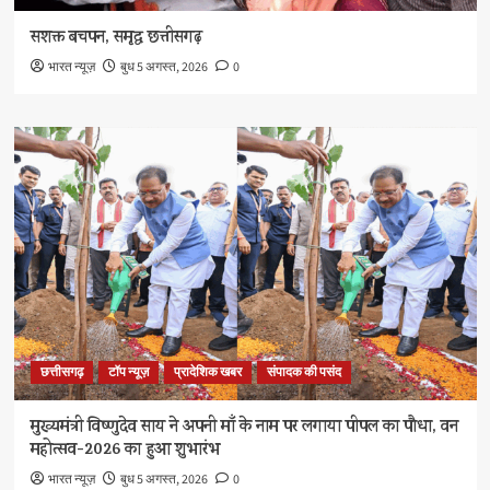
सशक्त बचपन, समृद्ध छत्तीसगढ़
भारत न्यूज़
बुध 5 अगस्त, 2026
0
छत्तीसगढ़
टॉप न्यूज़
प्रादेशिक खबर
संपादक की पसंद
मुख्यमंत्री विष्णुदेव साय ने अपनी माँ के नाम पर लगाया पीपल का पौधा, वन
महोत्सव-2026 का हुआ शुभारंभ
भारत न्यूज़
बुध 5 अगस्त, 2026
0