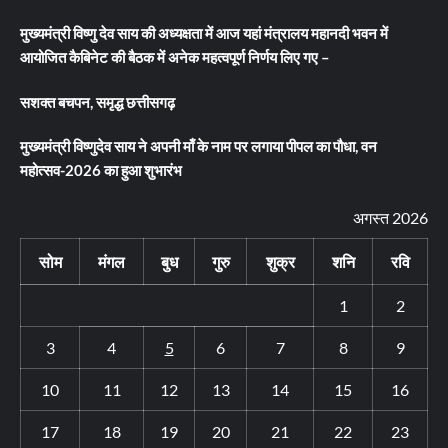
मुख्यमंत्री विष्णु देव साय की अध्यक्षता में आज यहां मंत्रालय महानदी भवन में
आयोजित कैबिनेट की बैठक में अनेक महत्वपूर्ण निर्णय लिए गए –
सशक्त बचपन, समृद्ध छत्तीसगढ़
मुख्यमंत्री विष्णुदेव साय ने अपनी माँ के नाम पर लगाया पीपल का पौधा, वन
महोत्सव-2026 का हुआ शुभारंभ
अगस्त 2026
सोम
मंगल
बुध
गुरु
शुक्र
शनि
रवि
1
2
3
4
5
6
7
8
9
10
11
12
13
14
15
16
17
18
19
20
21
22
23