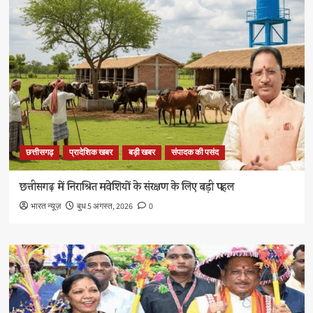
छत्तीसगढ़
प्रादेशिक खबर
बड़ी खबर
संपादक की पसंद
छत्तीसगढ़ में निराश्रित मवेशियों के संरक्षण के लिए बड़ी पहल
भारत न्यूज़
बुध 5 अगस्त, 2026
0