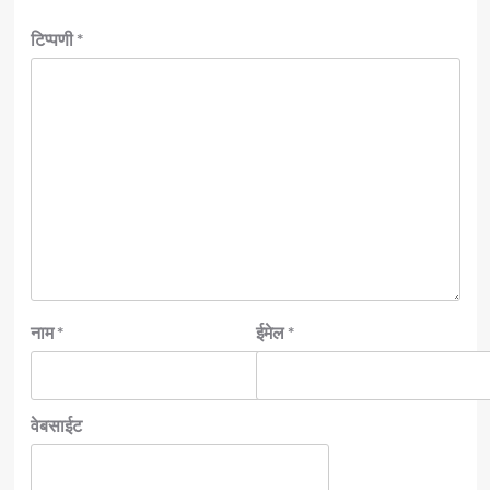
टिप्पणी
*
नाम
*
ईमेल
*
वेबसाईट