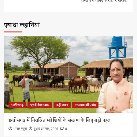
कराने के लिए सरकार सतर्क’
ज़्यादा कहानियां
छत्तीसगढ़
प्रादेशिक खबर
बड़ी खबर
संपादक की पसंद
छत्तीसगढ़ में निराश्रित मवेशियों के संरक्षण के लिए बड़ी पहल
भारत न्यूज़
बुध 5 अगस्त, 2026
0