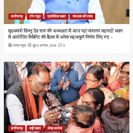
छत्तीसगढ़
टॉप न्यूज़
प्रादेशिक खबर
संपादक की पसंद
मुख्यमंत्री विष्णु देव साय की अध्यक्षता में आज यहां मंत्रालय महानदी भवन
में आयोजित कैबिनेट की बैठक में अनेक महत्वपूर्ण निर्णय लिए गए –
भारत न्यूज़
बुध 5 अगस्त, 2026
0
छत्तीसगढ़
बड़ी खबर
लेख/आलेख