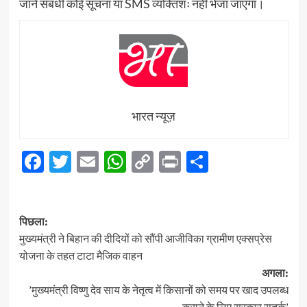
जाने संबंधी कोई सूचना या SMS व्यक्तिशः नहीं भेजा जाएगा।
भारत न्यूज़
Facebook
Twitter
Email
WhatsApp
Copy
Print
Share
Link
पोस्ट
पिछला:
नेविगेशन
मुख्यमंत्री ने बिहान की दीदियों को सौंपी आजीविका ग्रामीण एक्सप्रेस
योजना के तहत टाटा मैजिक वाहन
अगला:
’मुख्यमंत्री विष्णु देव साय के नेतृत्व में किसानों को समय पर खाद उपलब्ध