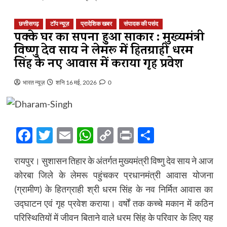
छत्तीसगढ़
टॉप न्यूज़
प्रादेशिक खबर
संपादक की पसंद
पक्के घर का सपना हुआ साकार : मुख्यमंत्री
विष्णु देव साय ने लेमरू में हितग्राही धरम
सिंह के नए आवास में कराया गृह प्रवेश
भारत न्यूज़
शनि 16 मई, 2026
0
Facebook
Twitter
Email
WhatsApp
Copy
Print
Share
Link
रायपुर। सुशासन तिहार के अंतर्गत मुख्यमंत्री विष्णु देव साय ने आज
कोरबा जिले के लेमरू पहुंचकर प्रधानमंत्री आवास योजना
(ग्रामीण) के हितग्राही श्री धरम सिंह के नव निर्मित आवास का
उद्घाटन एवं गृह प्रवेश कराया। वर्षों तक कच्चे मकान में कठिन
परिस्थितियों में जीवन बिताने वाले धरम सिंह के परिवार के लिए यह