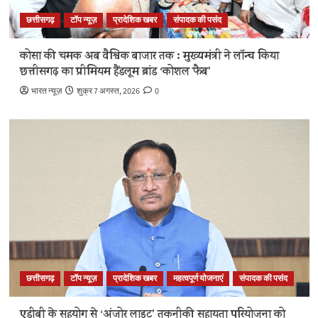
छत्तीसगढ़
टॉप न्यूज़
प्रादेशिक खबर
संपादक की पसंद
कोसा की चमक अब वैश्विक बाजार तक : मुख्यमंत्री ने लॉन्च किया
छत्तीसगढ़ का प्रीमियम हैंडलूम ब्रांड ‘कोशल फैब’
भारत न्यूज़
शुक्र 7 अगस्त, 2026
0
छत्तीसगढ़
टॉप न्यूज़
प्रादेशिक खबर
महत्वपूर्ण योजनाएं
संपादक की पसंद
एडीबी के सहयोग से ‘अंजोर लाइट’ तकनीकी सहायता परियोजना को