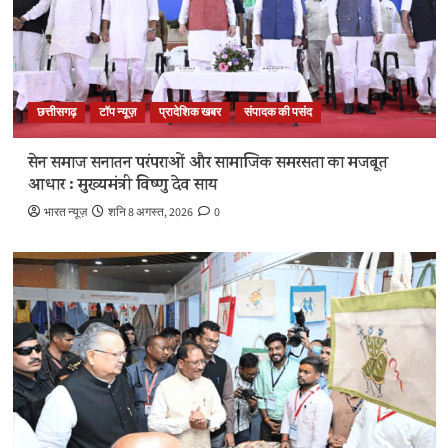
छत्तीसगढ़
टॉप न्यूज़
प्रादेशिक खबर
संपादक की पसंद
सेन समाज सनातन परंपराओं और सामाजिक समरसता का मजबूत
आधार : मुख्यमंत्री विष्णु देव साय
भारत न्यूज़
शनि 8 अगस्त, 2026
0