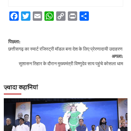
Facebook
Twitter
Email
WhatsApp
Copy
Print
Share
Link
पोस्ट
पिछला:
नेविगेशन
छत्तीसगढ़ का स्मार्ट रजिस्ट्री मॉडल बना देश के लिए प्रेरणादायी उदाहरण
अगला:
सुशासन तिहार के दौरान मुख्यमंत्री विष्णुदेव साय पहुंचे कोसला धाम
ज़्यादा कहानियां