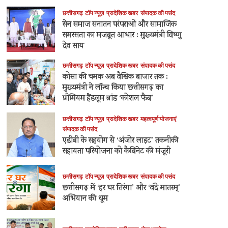
छत्तीसगढ़
टॉप न्यूज़
प्रादेशिक खबर
संपादक की पसंद
सेन समाज सनातन परंपराओं और सामाजिक
समरसता का मजबूत आधार : मुख्यमंत्री विष्णु
देव साय
छत्तीसगढ़
टॉप न्यूज़
प्रादेशिक खबर
संपादक की पसंद
कोसा की चमक अब वैश्विक बाजार तक :
मुख्यमंत्री ने लॉन्च किया छत्तीसगढ़ का
प्रीमियम हैंडलूम ब्रांड ‘कोशल फैब’
छत्तीसगढ़
टॉप न्यूज़
प्रादेशिक खबर
महत्वपूर्ण योजनाएं
संपादक की पसंद
एडीबी के सहयोग से ‘अंजोर लाइट’ तकनीकी
सहायता परियोजना को कैबिनेट की मंजूरी
छत्तीसगढ़
टॉप न्यूज़
प्रादेशिक खबर
संपादक की पसंद
छत्तीसगढ़ में ‘हर घर तिरंगा’ और ‘वंदे मातरम्’
अभियान की धूम