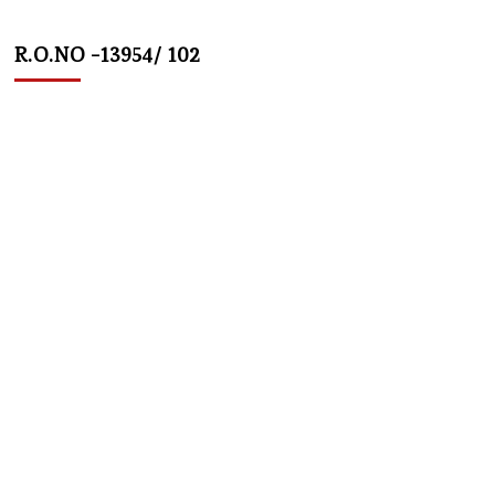
R.O.NO -13954/ 102