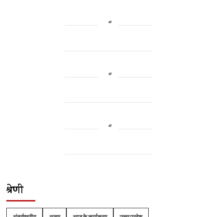
श्रेणी
अंतर्राष्ट्रीय
असम
आज के कार्यक्रम
उत्तर प्रदेश