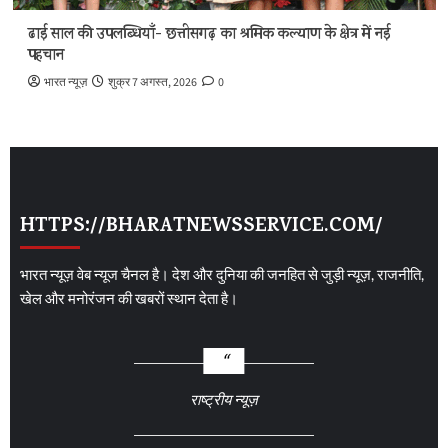
ढाई साल की उपलब्धियाँ- छत्तीसगढ़ का श्रमिक कल्याण के क्षेत्र में नई
पहचान
भारत न्यूज़
शुक्र 7 अगस्त, 2026
0
HTTPS://BHARATNEWSSERVICE.COM/
भारत न्यूज़ वेब न्यूज चैनल है। देश और दुनिया की जनहित से जुड़ी न्यूज़, राजनीति,
खेल और मनोरंजन की खबरों स्थान देता है।
राष्ट्रीय न्यूज़