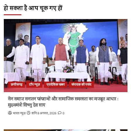
हो सकता है आप चूक गए हों
छत्तीसगढ़
टॉप न्यूज़
प्रादेशिक खबर
संपादक की पसंद
सेन समाज सनातन परंपराओं और सामाजिक समरसता का मजबूत आधार :
मुख्यमंत्री विष्णु देव साय
भारत न्यूज़
शनि 8 अगस्त, 2026
0