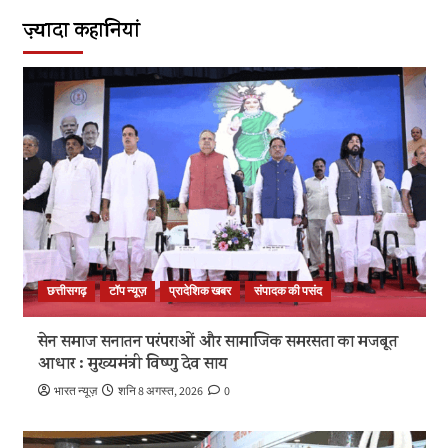
ज़्यादा कहानियां
छत्तीसगढ़
टॉप न्यूज़
प्रादेशिक खबर
संपादक की पसंद
सेन समाज सनातन परंपराओं और सामाजिक समरसता का मजबूत
आधार : मुख्यमंत्री विष्णु देव साय
भारत न्यूज़
शनि 8 अगस्त, 2026
0