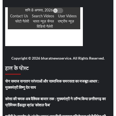
Copyright © 2026 bharatnewsservice. All Rights Reserved.
हाल के पोस्ट
सेन समाज सनातन परंपराओं और सामाजिक समरसता का मजबूत आधार :
मुख्यमंत्री विष्णु देव साय
कोसा की चमक अब वैश्विक बाजार तक : मुख्यमंत्री ने लॉन्च किया छत्तीसगढ़ का
प्रीमियम हैंडलूम ब्रांड ‘कोशल फैब’