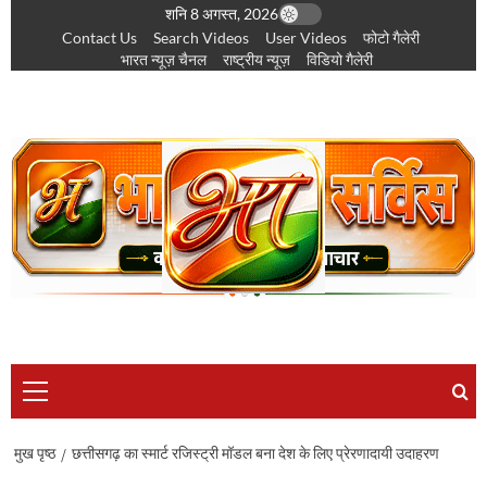
छोड़कर
शनि 8 अगस्त, 2026
Contact Us
Search Videos
User Videos
फोटो गैलेरी
सामग्री
भारत न्यूज़ चैनल
राष्ट्रीय न्यूज़
विडियो गैलेरी
पर
जाएँ
प्राथमिक
सूची
मुख पृष्ठ
छत्तीसगढ़ का स्मार्ट रजिस्ट्री मॉडल बना देश के लिए प्रेरणादायी उदाहरण