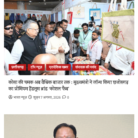
छत्तीसगढ़
टॉप न्यूज़
प्रादेशिक खबर
संपादक की पसंद
कोसा की चमक अब वैश्विक बाजार तक : मुख्यमंत्री ने लॉन्च किया छत्तीसगढ़
का प्रीमियम हैंडलूम ब्रांड ‘कोशल फैब’
भारत न्यूज़
शुक्र 7 अगस्त, 2026
0