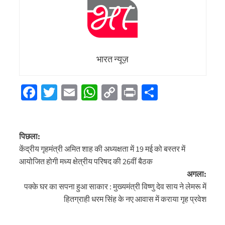
भारत न्यूज़
Facebook
Twitter
Email
WhatsApp
Copy
Print
Share
Link
पोस्ट
पिछला:
नेविगेशन
केंद्रीय गृहमंत्री अमित शाह की अध्यक्षता में 19 मई को बस्तर में
आयोजित होगी मध्य क्षेत्रीय परिषद की 26वीं बैठक
अगला:
पक्के घर का सपना हुआ साकार : मुख्यमंत्री विष्णु देव साय ने लेमरू में
हितग्राही धरम सिंह के नए आवास में कराया गृह प्रवेश