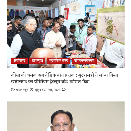
छत्तीसगढ़
टॉप न्यूज़
प्रादेशिक खबर
संपादक की पसंद
कोसा की चमक अब वैश्विक बाजार तक : मुख्यमंत्री ने लॉन्च किया
छत्तीसगढ़ का प्रीमियम हैंडलूम ब्रांड ‘कोशल फैब’
भारत न्यूज़
शुक्र 7 अगस्त, 2026
0