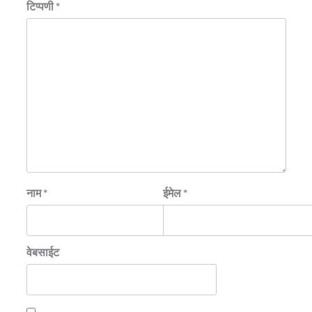
टिप्पणी
*
नाम
*
ईमेल
*
वेबसाईट