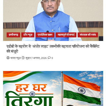
छत्तीसगढ़
टॉप न्यूज़
प्रादेशिक खबर
महत्वपूर्ण योजनाएं
संपादक की पसंद
एडीबी के सहयोग से ‘अंजोर लाइट’ तकनीकी सहायता परियोजना को कैबिनेट
की मंजूरी
भारत न्यूज़
शुक्र 7 अगस्त, 2026
0