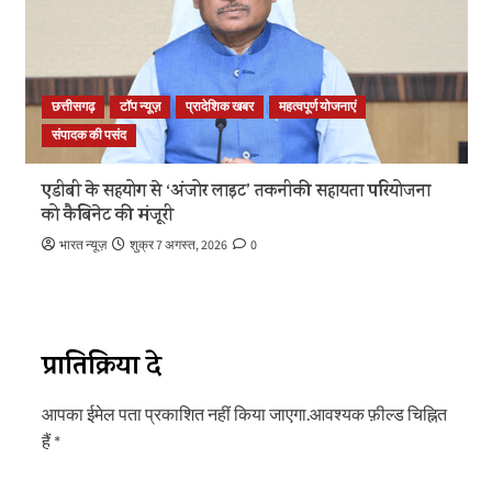
छत्तीसगढ़
टॉप न्यूज़
प्रादेशिक खबर
महत्वपूर्ण योजनाएं
संपादक की पसंद
एडीबी के सहयोग से ‘अंजोर लाइट’ तकनीकी सहायता परियोजना
को कैबिनेट की मंजूरी
भारत न्यूज़
शुक्र 7 अगस्त, 2026
0
प्रातिक्रिया दे
आपका ईमेल पता प्रकाशित नहीं किया जाएगा.
आवश्यक फ़ील्ड चिह्नित
हैं
*