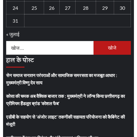
24
25
26
27
28
29
30
31
« जुलाई
निम्न
को
हाल के पोस्ट
खोजें:
सेन समाज सनातन परंपराओं और सामाजिक समरसता का मजबूत आधार :
मुख्यमंत्री विष्णु देव साय
कोसा की चमक अब वैश्विक बाजार तक : मुख्यमंत्री ने लॉन्च किया छत्तीसगढ़ का
प्रीमियम हैंडलूम ब्रांड ‘कोशल फैब’
एडीबी के सहयोग से ‘अंजोर लाइट’ तकनीकी सहायता परियोजना को कैबिनेट की
मंजूरी