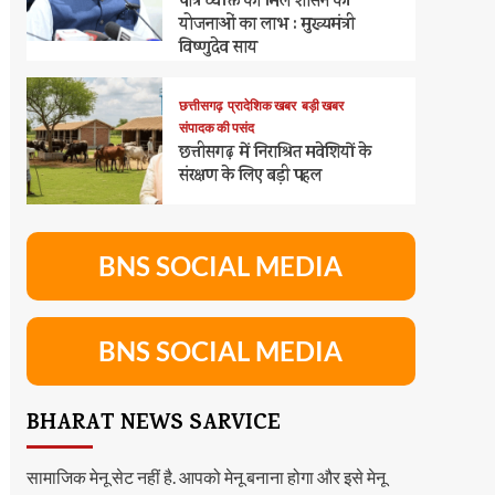
पात्र व्यक्ति को मिले शासन की
योजनाओं का लाभ : मुख्यमंत्री
विष्णुदेव साय
छत्तीसगढ़
प्रादेशिक खबर
बड़ी खबर
संपादक की पसंद
छत्तीसगढ़ में निराश्रित मवेशियों के
संरक्षण के लिए बड़ी पहल
BNS SOCIAL MEDIA
BNS SOCIAL MEDIA
BHARAT NEWS SARVICE
सामाजिक मेनू सेट नहीं है. आपको मेनू बनाना होगा और इसे मेनू