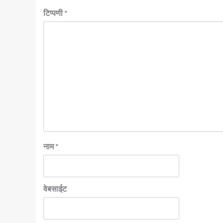
टिप्पणी
*
नाम
*
वेबसाईट