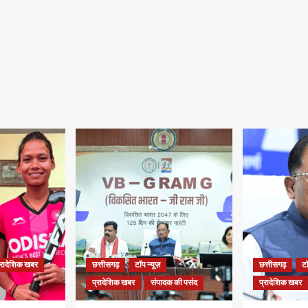
्रादेशिक खबर
छत्तीसगढ़
टॉप न्यूज़
छत्तीसगढ़
टॉ
प्रादेशिक खबर
संपादक की पसंद
प्रादेशिक खबर