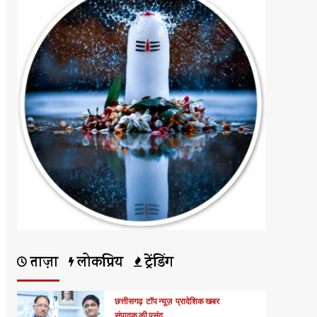
ताज़ा
लोकप्रिय
ट्रेंडिंग
छत्तीसगढ़
टॉप न्यूज़
प्रादेशिक खबर
संपादक की पसंद