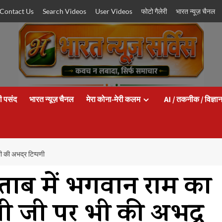
Contact Us
Search Videos
User Videos
फोटो गैलेरी
भारत न्यूज़ चैनल
ी पसंद
भारत न्यूज़ चैनल
मेरा कोना-मेरी कलम
AI / तकनीक / विज्ञा
ी की अभद्र टिप्पणी
ाब में भगवान राम का
धी जी पर भी की अभद्र