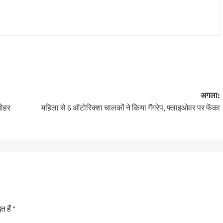
अगला:
नोहर
महिला से 6 ऑटोरिक्शा चालकों ने किया गैंगरेप, फ्लाइओवर पर फेंका
त हैं
*