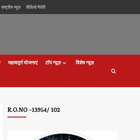
राष्ट्रीय न्यूज़
विडियो गैलेरी
न
महत्वपूर्ण योजनाएं
टॉप न्यूज़
विशेष न्यूज़
R.O.NO -13954/ 102