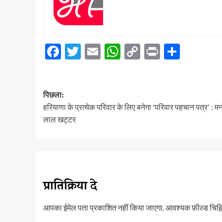
Facebook
Twitter
Email
WhatsApp
Copy
Print
Share
Link
पोस्ट
पिछला:
नेविगेशन
हरियाणा के प्रत्येक परिवार के लिए बनेगा ‘परिवार पहचान पत्र’ : म
लाल खट्टर
प्रातिक्रिया दे
आपका ईमेल पता प्रकाशित नहीं किया जाएगा.
आवश्यक फ़ील्ड चिह्नि