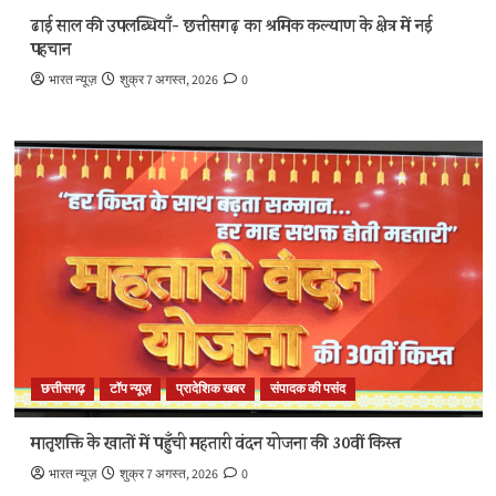
ढाई साल की उपलब्धियाँ- छत्तीसगढ़ का श्रमिक कल्याण के क्षेत्र में नई
पहचान
भारत न्यूज़
शुक्र 7 अगस्त, 2026
0
छत्तीसगढ़
टॉप न्यूज़
प्रादेशिक खबर
संपादक की पसंद
मातृशक्ति के खातों में पहुँची महतारी वंदन योजना की 30वीं किस्त
भारत न्यूज़
शुक्र 7 अगस्त, 2026
0