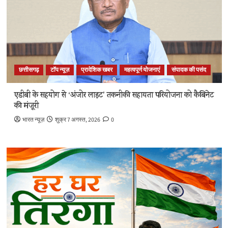
छत्तीसगढ़
टॉप न्यूज़
प्रादेशिक खबर
महत्वपूर्ण योजनाएं
संपादक की पसंद
एडीबी के सहयोग से ‘अंजोर लाइट’ तकनीकी सहायता परियोजना को कैबिनेट
की मंजूरी
भारत न्यूज़
शुक्र 7 अगस्त, 2026
0