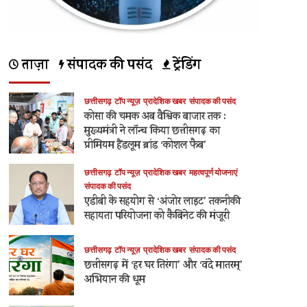
ताज़ा
संपादक की पसंद
ट्रेंडिंग
छत्तीसगढ़
टॉप न्यूज़
प्रादेशिक खबर
संपादक की पसंद
कोसा की चमक अब वैश्विक बाजार तक :
मुख्यमंत्री ने लॉन्च किया छत्तीसगढ़ का
प्रीमियम हैंडलूम ब्रांड ‘कोशल फैब’
छत्तीसगढ़
टॉप न्यूज़
प्रादेशिक खबर
महत्वपूर्ण योजनाएं
संपादक की पसंद
एडीबी के सहयोग से ‘अंजोर लाइट’ तकनीकी
सहायता परियोजना को कैबिनेट की मंजूरी
छत्तीसगढ़
टॉप न्यूज़
प्रादेशिक खबर
संपादक की पसंद
छत्तीसगढ़ में ‘हर घर तिरंगा’ और ‘वंदे मातरम्’
अभियान की धूम