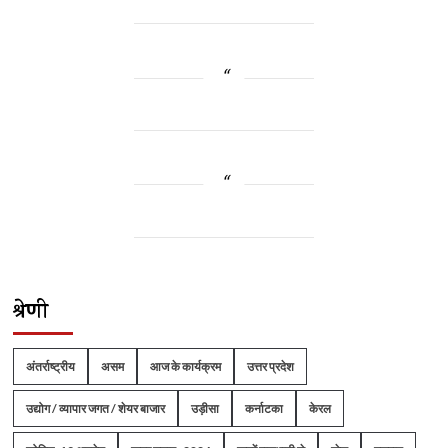
श्रेणी
अंतर्राष्ट्रीय
असम
आज के कार्यक्रम
उत्तर प्रदेश
उद्योग / व्यापार जगत / शेयर बाजार
उड़ीसा
कर्नाटका
केरल