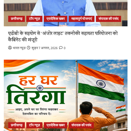
छत्तीसगढ़
टॉप न्यूज़
प्रादेशिक खबर
महत्वपूर्ण योजनाएं
संपादक की पसंद
एडीबी के सहयोग से ‘अंजोर लाइट’ तकनीकी सहायता परियोजना को
कैबिनेट की मंजूरी
भारत न्यूज़
शुक्र 7 अगस्त, 2026
0
छत्तीसगढ़
टॉप न्यूज़
प्रादेशिक खबर
संपादक की पसंद