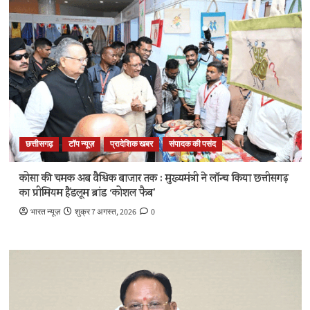
छत्तीसगढ़
टॉप न्यूज़
प्रादेशिक खबर
संपादक की पसंद
कोसा की चमक अब वैश्विक बाजार तक : मुख्यमंत्री ने लॉन्च किया छत्तीसगढ़
का प्रीमियम हैंडलूम ब्रांड ‘कोशल फैब’
भारत न्यूज़
शुक्र 7 अगस्त, 2026
0