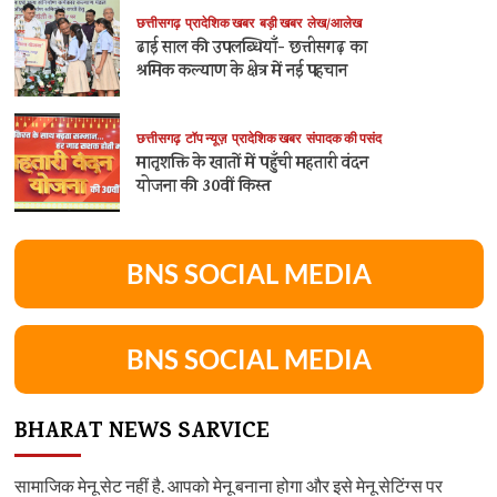
छत्तीसगढ़
प्रादेशिक खबर
बड़ी खबर
लेख/आलेख
ढाई साल की उपलब्धियाँ- छत्तीसगढ़ का
श्रमिक कल्याण के क्षेत्र में नई पहचान
छत्तीसगढ़
टॉप न्यूज़
प्रादेशिक खबर
संपादक की पसंद
मातृशक्ति के खातों में पहुँची महतारी वंदन
योजना की 30वीं किस्त
BNS SOCIAL MEDIA
BNS SOCIAL MEDIA
BHARAT NEWS SARVICE
सामाजिक मेनू सेट नहीं है. आपको मेनू बनाना होगा और इसे मेनू सेटिंग्स पर