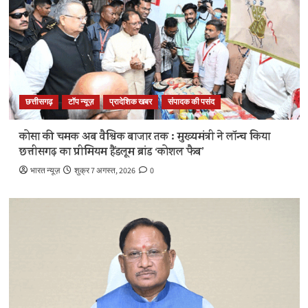
छत्तीसगढ़
टॉप न्यूज़
प्रादेशिक खबर
संपादक की पसंद
कोसा की चमक अब वैश्विक बाजार तक : मुख्यमंत्री ने लॉन्च किया
छत्तीसगढ़ का प्रीमियम हैंडलूम ब्रांड ‘कोशल फैब’
भारत न्यूज़
शुक्र 7 अगस्त, 2026
0