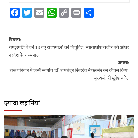
Facebook
Twitter
Email
WhatsApp
Copy
Print
Share
Link
पोस्ट
पिछला:
नेविगेशन
राष्ट्रपति ने की 13 नए राज्यपालों की नियुक्ति, न्यायाधीश नजीर बने आंध्र
प्रदेश के राज्यपाल
अगला:
राज परिवार में जन्में स्वर्गीय डाॅ. रामचंद्र सिंहदेव ने फकीर का जीवन जिया:
मुख्यमंत्री भूपेश बघेल
ज़्यादा कहानियां