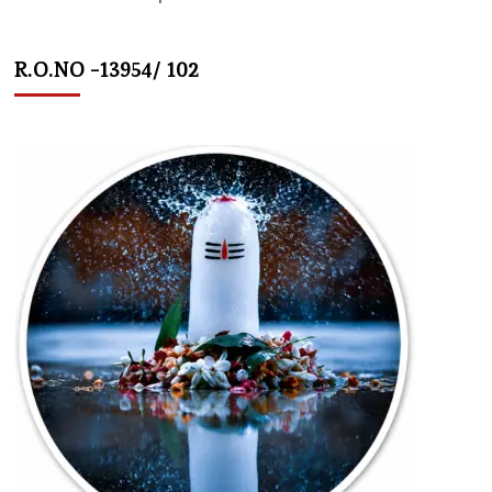
R.O.NO -13954/ 102