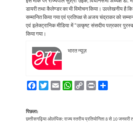
इस मौके पर राज्यपाल सुश्री उइके, विधानसभा अध्यक्ष डॉ. महंत
डायरी तथा कैलेण्डर का भी विमोचन किया। उल्लेखनीय है कि वर्
सम्मानित किया गया एवं प्रतिपक्ष से अजय चंद्राकर को सम्मा
एवं इलेक्ट्रानिक मीडिया में “उत्कृष्ट संसदीय पत्रकार पुरस
किया गया।
भारत न्यूज़
Facebook
Twitter
Email
WhatsApp
Copy
Print
Share
Link
पोस्ट
पिछला:
नेविगेशन
छत्तीसगढ़िया ओलंपिक: राज्य स्तरीय प्रतियोगिता 8 से 10 जनवरी