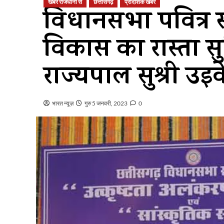
खबरें राजधानी से
छत्तीसगढ़
प्रादेशिक खबर
विधानसभा पवित्र स
विकास का रास्ता सुन
राज्यपाल सुश्री उइक
भारत न्यूज़
गुरु 5 जनवरी, 2023
0