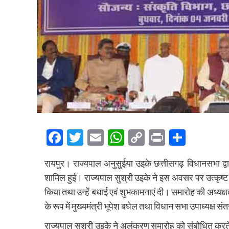
Facebook
Twitter
Email
WhatsApp
Copy
Print
Share
Link
रायपुर। राज्यपाल अनुसुईया उइके छत्तीसगढ़ विधानसभा द्वार
शामिल हुई। राज्यपाल सुश्री उइके ने इस अवसर पर उत्कृष्ट व
किया तथा उन्हें बधाई एवं शुभकामनाएं दी। समारोह की अध्यक
के रूप में मुख्यमंत्री भूपेश बघेल तथा विधान सभा उपाध्यक्ष स
राज्यपाल सुश्री उइके ने अलंकरण समारोह को संबोधित करते हु