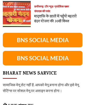
छत्तीसगढ़
टॉप न्यूज़
प्रादेशिक खबर
संपादक की पसंद
मातृशक्ति के खातों में पहुँची महतारी
वंदन योजना की 30वीं किस्त
BNS SOCIAL MEDIA
BNS SOCIAL MEDIA
BHARAT NEWS SARVICE
सामाजिक मेनू सेट नहीं है. आपको मेनू बनाना होगा और इसे मेनू
सेटिंग्स पर सोशल मेनू पर असाइन करना होगा।