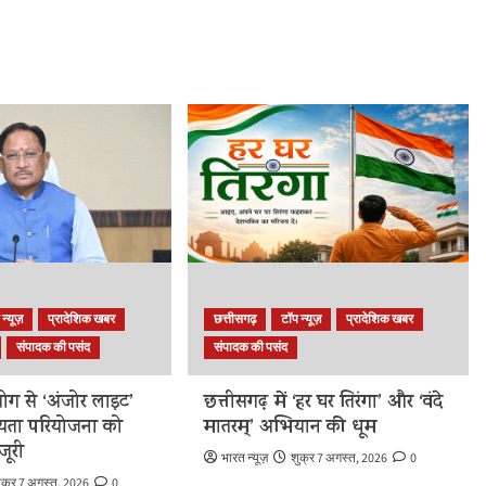
 न्यूज़
प्रादेशिक खबर
छत्तीसगढ़
टॉप न्यूज़
प्रादेशिक खबर
संपादक की पसंद
संपादक की पसंद
ोग से ‘अंजोर लाइट’
छत्तीसगढ़ में ‘हर घर तिरंगा’ और ‘वंदे
यता परियोजना को
मातरम्’ अभियान की धूम
जूरी
भारत न्यूज़
शुक्र 7 अगस्त, 2026
0
ुक्र 7 अगस्त, 2026
0