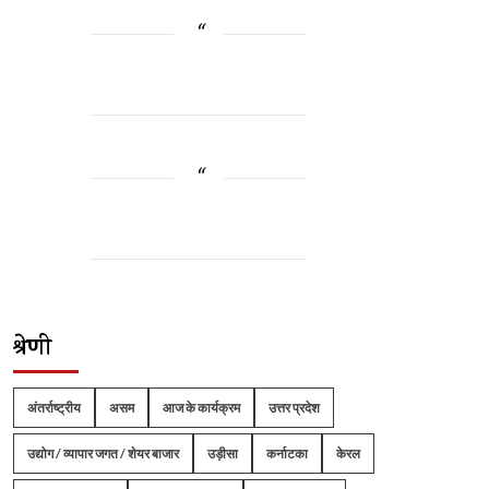
श्रेणी
अंतर्राष्ट्रीय
असम
आज के कार्यक्रम
उत्तर प्रदेश
उद्योग / व्यापार जगत / शेयर बाजार
उड़ीसा
कर्नाटका
केरल