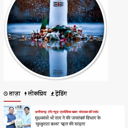
ताज़ा
लोकप्रिय
ट्रेंडिंग
छत्तीसगढ़
टॉप न्यूज़
प्रादेशिक खबर
संपादक की पसंद
मुख्यमंत्री श्री साय ने की जनसंपर्क विभाग के
‘मुस्कुराता बस्तर’ पहल की सराहना