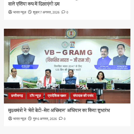
वाले एशिया कप में दिखाएंगी दम
भारत न्यूज़
शुक्र 7 अगस्त, 2026
0
छत्तीसगढ़
टॉप न्यूज़
प्रादेशिक खबर
संपादक की पसंद
मुख्यमंत्री ने ‘मेरी बेटी–मेरा अभिमान’ अभियान का किया शुभारंभ
भारत न्यूज़
गुरु 6 अगस्त, 2026
0