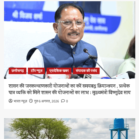
छत्तीसगढ़
टॉप न्यूज़
प्रादेशिक खबर
संपादक की पसंद
शासन की जनकल्याणकारी योजनाओं का करें समयबद्ध क्रियान्वयन , प्रत्येक
पात्र व्यक्ति को मिले शासन की योजनाओं का लाभ : मुख्यमंत्री विष्णुदेव साय
भारत न्यूज़
गुरु 6 अगस्त, 2026
0