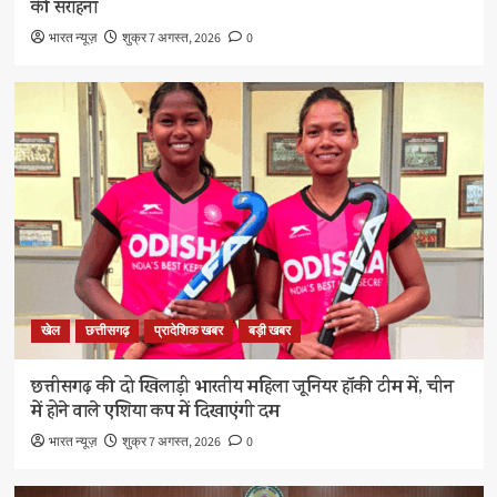
की सराहना
भारत न्यूज़
शुक्र 7 अगस्त, 2026
0
खेल
छत्तीसगढ़
प्रादेशिक खबर
बड़ी खबर
छत्तीसगढ़ की दो खिलाड़ी भारतीय महिला जूनियर हॉकी टीम में, चीन
में होने वाले एशिया कप में दिखाएंगी दम
भारत न्यूज़
शुक्र 7 अगस्त, 2026
0