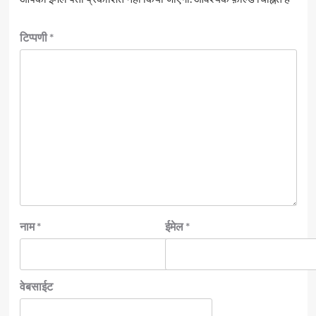
टिप्पणी
*
नाम
*
ईमेल
*
वेबसाईट