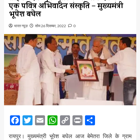
एक पवित्र अभिवादन संस्कृति – मुख्यमंत्री
भूपेश बघेल
भारत न्यूज़
सोम 26 दिसम्बर, 2022
0
Facebook
Twitter
Email
WhatsApp
Copy
Print
Share
Link
रायपुर। मुख्यमंत्री भूपेश बघेल आज बेमेतरा जिले के ग्राम