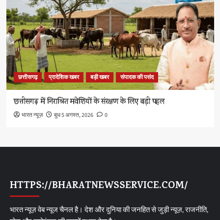
छत्तीसगढ़
प्रादेशिक खबर
बड़ी खबर
संपादक की पसंद
छत्तीसगढ़ में निराश्रित मवेशियों के संरक्षण के लिए बड़ी पहल
भारत न्यूज़
बुध 5 अगस्त, 2026
0
HTTPS://BHARATNEWSSERVICE.COM/
भारत न्यूज़ वेब न्यूज चैनल है। देश और दुनिया की जनहित से जुड़ी न्यूज़, राजनीति,