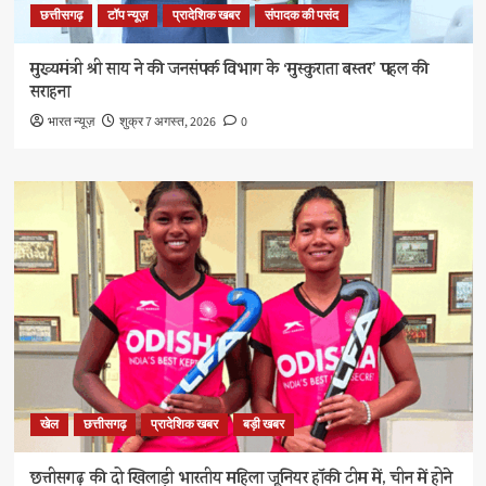
छत्तीसगढ़
टॉप न्यूज़
प्रादेशिक खबर
संपादक की पसंद
मुख्यमंत्री श्री साय ने की जनसंपर्क विभाग के ‘मुस्कुराता बस्तर’ पहल की
सराहना
भारत न्यूज़
शुक्र 7 अगस्त, 2026
0
खेल
छत्तीसगढ़
प्रादेशिक खबर
बड़ी खबर
छत्तीसगढ़ की दो खिलाड़ी भारतीय महिला जूनियर हॉकी टीम में, चीन में होने