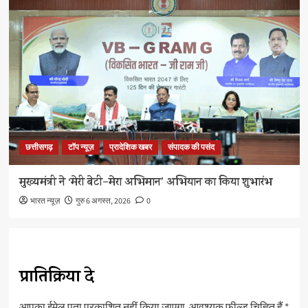
छत्तीसगढ़
टॉप न्यूज़
प्रादेशिक खबर
संपादक की पसंद
मुख्यमंत्री ने ‘मेरी बेटी–मेरा अभिमान’ अभियान का किया शुभारंभ
भारत न्यूज़
गुरु 6 अगस्त, 2026
0
प्रातिक्रिया दे
आपका ईमेल पता प्रकाशित नहीं किया जाएगा.
आवश्यक फ़ील्ड चिह्नित हैं
*