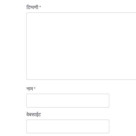
टिप्पणी
*
नाम
*
वेबसाईट