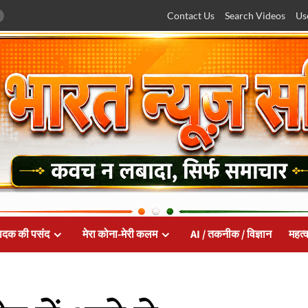
Contact Us
Search Videos
Us
ादक की पसंद
मेरा कोना-मेरी कलम
AI / तकनीक / विज्ञान
महत्व