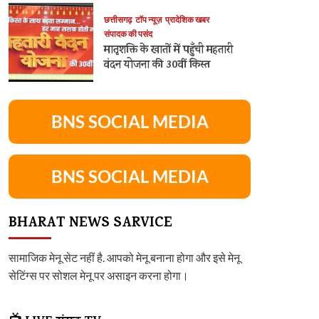
छत्तीसगढ़
टॉप न्यूज़
प्रादेशिक खबर
संपादक की पसंद
मातृशक्ति के खातों में पहुँची महतारी
वंदन योजना की 30वीं किस्त
BNS SOCIAL MEDIA
BNS SOCIAL MEDIA
BHARAT NEWS SARVICE
सामाजिक मेनू सेट नहीं है. आपको मेनू बनाना होगा और इसे मेनू
सेटिंग्स पर सोशल मेनू पर असाइन करना होगा।