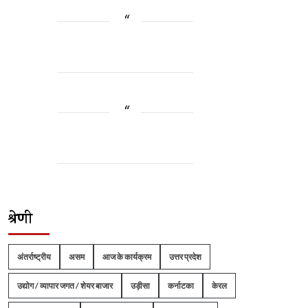
श्रेणी
अंतर्राष्ट्रीय
असम
आज के कार्यक्रम
उत्तर प्रदेश
उद्योग / व्यापार जगत / शेयर बाजार
उड़ीसा
कर्नाटका
केरल