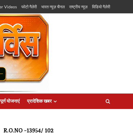
er Videos
फोटो गैलेरी
भारत न्यूज़ चैनल
राष्ट्रीय न्यूज़
विडियो गैलेरी
पूर्ण योजनाएं
प्रादेशिक खबर
R.O.NO -13954/ 102