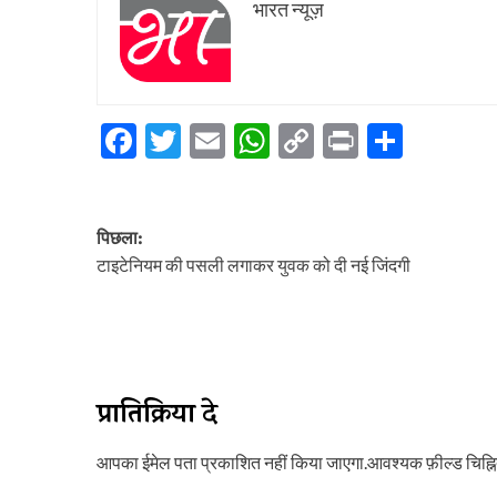
भारत न्यूज़
Facebook
Twitter
Email
WhatsApp
Copy
Print
Share
Link
पोस्ट
पिछला:
नेविगेशन
टाइटेनियम की पसली लगाकर युवक को दी नई जिंदगी
प्रातिक्रिया दे
आपका ईमेल पता प्रकाशित नहीं किया जाएगा.
आवश्यक फ़ील्ड चिह्नित