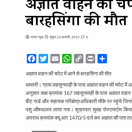
अज्ञात वाहन की चपे
बारहसिंगा की मौत
भारत न्यूज़
शुक्र 22 फ़रवरी, 2019
0
Facebook
Twitter
Email
WhatsApp
Copy
Print
Share
Link
अज्ञात वाहन की चपेट में आने से बारहसिंगा की मौत
धमतरी। ग्राम लहसुनवाही के पास अज्ञात वाहन की चपेट में आ
अनुसार कक्ष क्रमांक 167 लहसुनवाही के पास अज्ञात वाहन
बीट गार्ड और सहायक परिक्षेत्रअधिकारी मौके पर पहुंचे जिनके
पशु औषधालय लाया गया। शुक्रवार सुबह पोस्टमार्टम किया गय
अपराध क्रमांक क्यू आर 1470/5 दर्ज कर अज्ञात की पता त