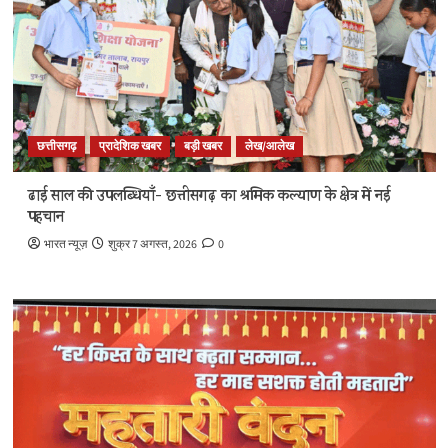
छत्तीसगढ़
प्रादेशिक खबर
बड़ी खबर
लेख/आलेख
ढाई साल की उपलब्धियाँ- छत्तीसगढ़ का श्रमिक कल्याण के क्षेत्र में नई
पहचान
भारत न्यूज़
शुक्र 7 अगस्त, 2026
0