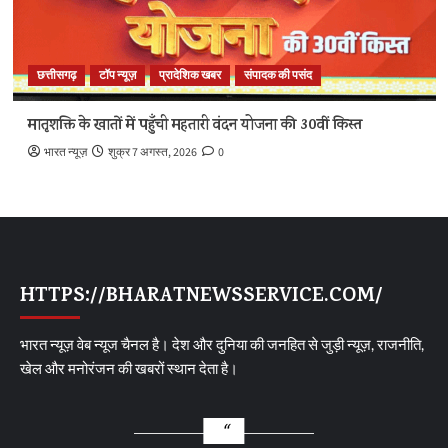
छत्तीसगढ़
टॉप न्यूज़
प्रादेशिक खबर
संपादक की पसंद
मातृशक्ति के खातों में पहुँची महतारी वंदन योजना की 30वीं किस्त
भारत न्यूज़
शुक्र 7 अगस्त, 2026
0
HTTPS://BHARATNEWSSERVICE.COM/
भारत न्यूज़ वेब न्यूज चैनल है। देश और दुनिया की जनहित से जुड़ी न्यूज़, राजनीति,
खेल और मनोरंजन की खबरों स्थान देता है।