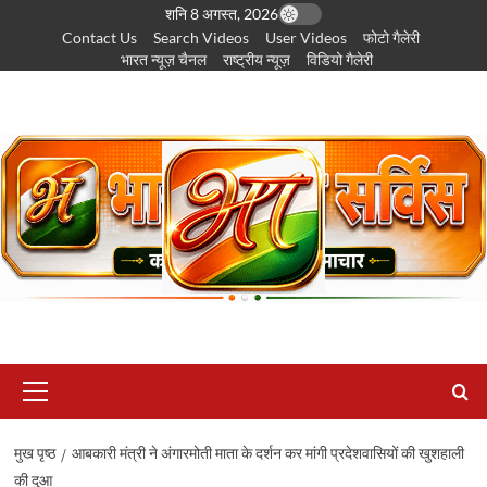
छोड़कर
शनि 8 अगस्त, 2026
Contact Us
Search Videos
User Videos
फोटो गैलेरी
सामग्री
भारत न्यूज़ चैनल
राष्ट्रीय न्यूज़
विडियो गैलेरी
पर
जाएँ
प्राथमिक
सूची
मुख पृष्ठ
आबकारी मंत्री ने अंगारमोती माता के दर्शन कर मांगी प्रदेशवासियों की खुशहाली
की दुआ