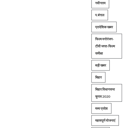
नवीनतम
प.बंगाल
प्रादेशिक खबर
फिल्म मनोरंजन-
टीवी जगत-फिल्म
समीक्षा
बड़ी खबर
बिहार
बिहार विधानसभा
चुनाव 2020
मध्य प्रदेश
महत्वपूर्ण योजनाएं