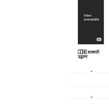
🇮🇳 सरकारी
उद्धरण