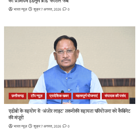
का प्रीमियम हैंडलूम ब्रांड ‘कोशल फैब’
भारत न्यूज़
शुक्र 7 अगस्त, 2026
0
छत्तीसगढ़
टॉप न्यूज़
प्रादेशिक खबर
महत्वपूर्ण योजनाएं
संपादक की पसंद
एडीबी के सहयोग से ‘अंजोर लाइट’ तकनीकी सहायता परियोजना को कैबिनेट
की मंजूरी
भारत न्यूज़
शुक्र 7 अगस्त, 2026
0