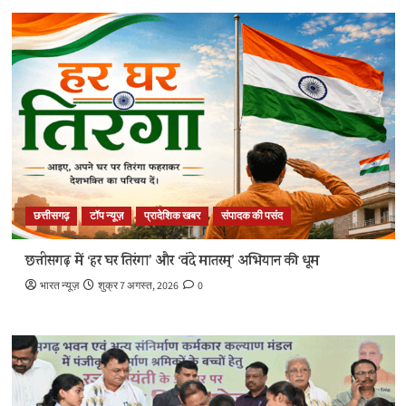
छत्तीसगढ़
टॉप न्यूज़
प्रादेशिक खबर
संपादक की पसंद
छत्तीसगढ़ में ‘हर घर तिरंगा’ और ‘वंदे मातरम्’ अभियान की धूम
भारत न्यूज़
शुक्र 7 अगस्त, 2026
0