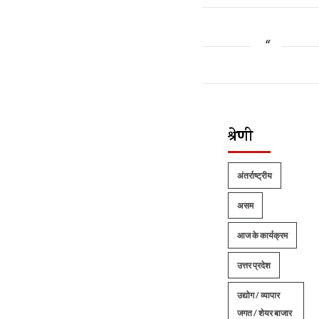
श्रेणी
अंतर्राष्ट्रीय
असम
आज के कार्यक्रम
उत्तर प्रदेश
उद्योग / व्यापार
जगत / शेयर बाजार