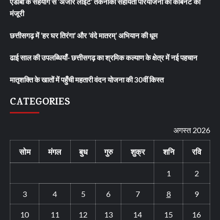
एडीबी के सहयोग से ‘अंजोर लाइट’ तकनीकी सहायता परियोजना को कैबिनेट की
मंजूरी
छत्तीसगढ़ में ‘हर घर तिरंगा’ और ‘वंदे मातरम्’ अभियान की धूम
ढाई साल की उपलब्धियाँ- छत्तीसगढ़ का श्रमिक कल्याण के क्षेत्र में नई पहचान
मातृशक्ति के खातों में पहुँची महतारी वंदन योजना की 30वीं किस्त
CATEGORIES
अगस्त 2026
सोम
मंगल
बुध
गुरु
शुक्र
शनि
रवि
1
2
3
4
5
6
7
8
9
10
11
12
13
14
15
16