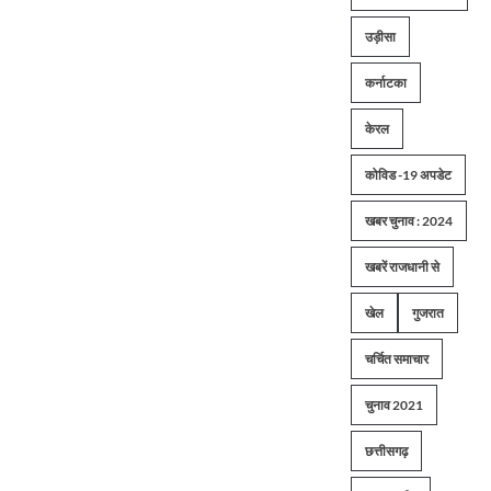
उड़ीसा
कर्नाटका
केरल
कोविड -19 अपडेट
खबर चुनाव : 2024
खबरें राजधानी से
खेल
गुजरात
चर्चित समाचार
चुनाव 2021
छत्तीसगढ़