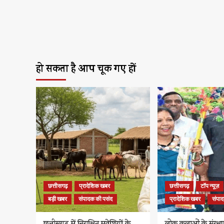
हो सकता है आप चूक गए हों
छत्तीसगढ़
प्रादेशिक खबर
छत्तीसगढ़
टॉप न्यूज़
बड़ी खबर
संपादक की पसंद
प्रादेशिक खबर
संपा