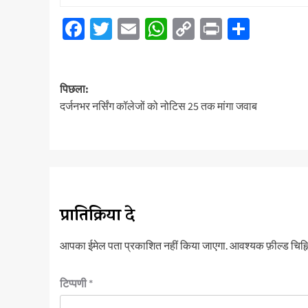
Facebook
Twitter
Email
WhatsApp
Copy
Print
Share
Link
पोस्ट
पिछला:
नेविगेशन
दर्जनभर नर्सिंग कॉलेजों को नोटिस 25 तक मांगा जवाब
प्रातिक्रिया दे
आपका ईमेल पता प्रकाशित नहीं किया जाएगा.
आवश्यक फ़ील्ड चिह्नि
टिप्पणी
*