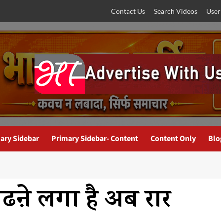
Contact Us
Search Videos
User
ary Sidebar
Primary Sidebar- Content
Content Only
Blo
बढऩे लगा है अब रार