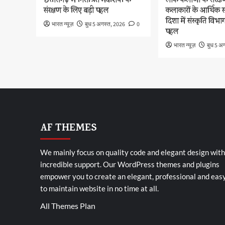
छत्तीसगढ़ में निराश्रित मवेशियों के
लोक कलाओं के संरक्
संरक्षण के लिए बड़ी पहल
कलाकारों के आर्थिक
दिशा में संस्कृति विभा
भारत न्यूज़
बुध 5 अगस्त, 2026
0
पहल
भारत न्यूज़
बुध 5 अ
AF THEMES
We mainly focus on quality code and elegant design with
incredible support. Our
WordPress themes and plugins
empower you to create an elegant, professional and eas
to maintain website in no time at all.
All Themes Plan