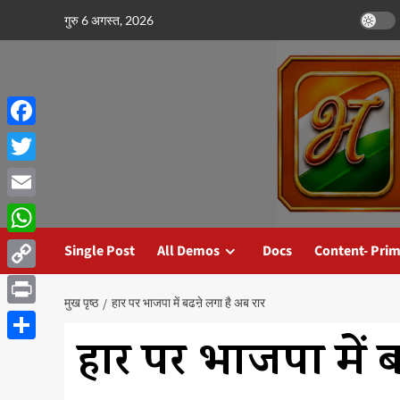
छोड़कर
गुरु 6 अगस्त, 2026
सामग्री
पर
जाएँ
Facebook
Twitter
Email
WhatsApp
Single Post
All Demos
Docs
Content- Prim
Copy
मुख पृष्ठ
हार पर भाजपा में बढऩे लगा है अब रार
Link
Print
हार पर भाजपा में 
Share