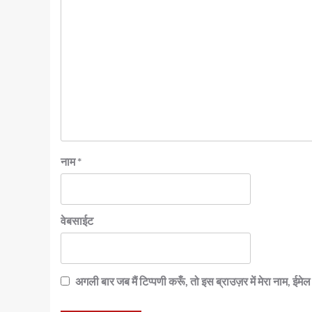
नाम
*
वेबसाईट
अगली बार जब मैं टिप्पणी करूँ, तो इस ब्राउज़र में मेरा नाम, ईम