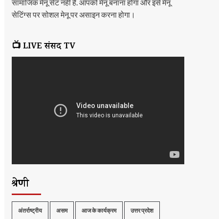
सामाजिक मेनू सेट नहीं है. आपको मेनू बनाना होगा और इसे मेनू
सेटिंग्स पर सोशल मेनू पर असाइन करना होगा।
📺 LIVE संसद TV
श्रेणी
अंतर्राष्ट्रीय
असम
आज के कार्यक्रम
उत्तर प्रदेश