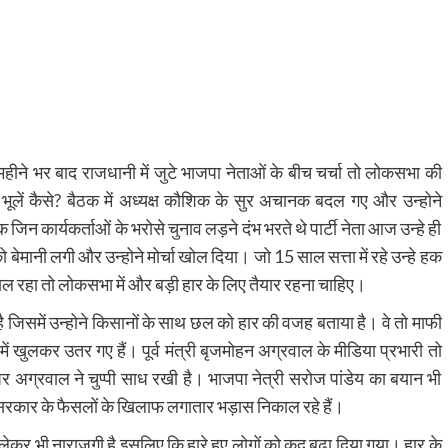
महीने भर बाद राजधानी में जुटे भाजपा नेताओं के बीच चर्चा तो लोकसभा की
ूलें कैसे? बैठक में अध्यक्ष कौशिक के सुर अचानक बदल गए और उन्होने
न कार्यकर्ताओं के भरोसे चुनाव लड़ने दंभ भरते थे पार्टी नेता आज उन्हे ही
मानी लगी और उन्होने मोर्चा खोल दिया। जो 15 साल सत्ता में रहे उन्हे हक
 रहा तो लोकसभा में और बड़ी हार के लिए तैयार रहना चाहिए।
है जिसमें उन्होने किसानों के साथ छल को हार की वजह बताया है। वे तो माफी
में खुलकर उतर गए हैं। पूर्व मंत्री बृजमोहन अग्रवाल के मीडिया प्रभारी तो
र अग्रवाल ने चुप्पी साध रखी है। भाजपा नेत्री सरोज पांडेय का बयान भी
 सरकार के फैसलों के खिलाफ लगातार भड़ास निकाल रहे हैं।
हे लेकर भी नाराजगी है इसलिए कि हारे हुए लोगों को कद बढ़ा दिया गया। हार के