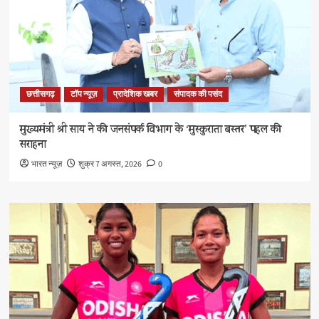
छत्तीसगढ़
टॉप न्यूज़
प्रादेशिक खबर
संपादक की पसंद
मुख्यमंत्री श्री साय ने की जनसंपर्क विभाग के ‘मुस्कुराता बस्तर’ पहल की
सराहना
भारत न्यूज़
शुक्र 7 अगस्त, 2026
0