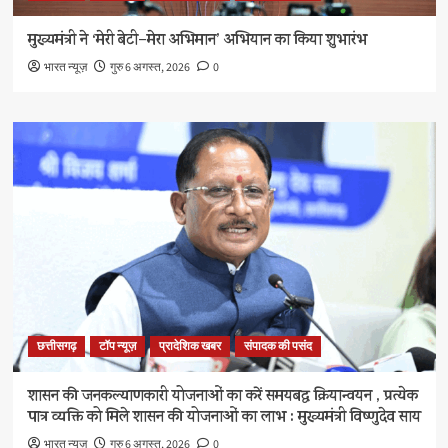
मुख्यमंत्री ने ‘मेरी बेटी–मेरा अभिमान’ अभियान का किया शुभारंभ
भारत न्यूज़
गुरु 6 अगस्त, 2026
0
छत्तीसगढ़
टॉप न्यूज़
प्रादेशिक खबर
संपादक की पसंद
शासन की जनकल्याणकारी योजनाओं का करें समयबद्ध क्रियान्वयन , प्रत्येक
पात्र व्यक्ति को मिले शासन की योजनाओं का लाभ : मुख्यमंत्री विष्णुदेव साय
भारत न्यूज़
गुरु 6 अगस्त, 2026
0