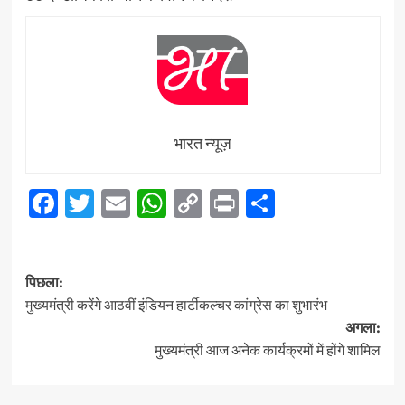
भारत न्यूज़
Facebook
Twitter
Email
WhatsApp
Copy
Print
Share
Link
पोस्ट
पिछला:
नेविगेशन
मुख्यमंत्री करेंगे आठवीं इंडियन हार्टीकल्चर कांग्रेस का शुभारंभ
अगला:
मुख्यमंत्री आज अनेक कार्यक्रमों में होंगे शामिल