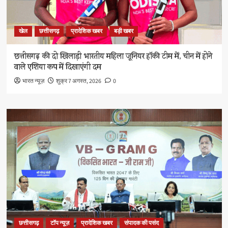
खेल
छत्तीसगढ़
प्रादेशिक खबर
बड़ी खबर
छत्तीसगढ़ की दो खिलाड़ी भारतीय महिला जूनियर हॉकी टीम में, चीन में होने
वाले एशिया कप में दिखाएंगी दम
भारत न्यूज़
शुक्र 7 अगस्त, 2026
0
छत्तीसगढ़
टॉप न्यूज़
प्रादेशिक खबर
संपादक की पसंद