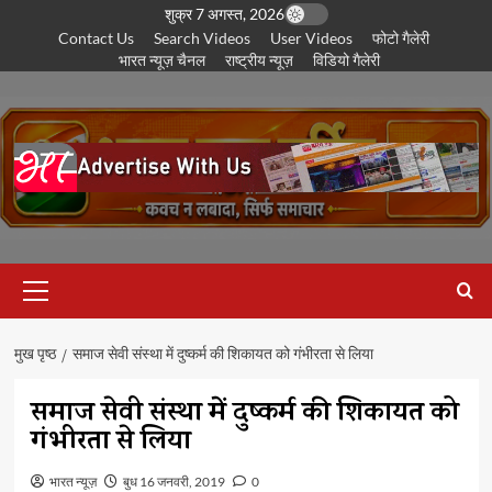
छोड़कर
शुक्र 7 अगस्त, 2026
Contact Us
Search Videos
User Videos
फोटो गैलेरी
सामग्री
भारत न्यूज़ चैनल
राष्ट्रीय न्यूज़
विडियो गैलेरी
पर
जाएँ
प्राथमिक
सूची
मुख पृष्ठ
समाज सेवी संस्था में दुष्कर्म की शिकायत को गंभीरता से लिया
समाज सेवी संस्था में दुष्कर्म की शिकायत को
गंभीरता से लिया
भारत न्यूज़
बुध 16 जनवरी, 2019
0