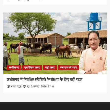
छत्तीसगढ़
प्रादेशिक खबर
बड़ी खबर
संपादक की पसंद
छत्तीसगढ़ में निराश्रित मवेशियों के संरक्षण के लिए बड़ी पहल
भारत न्यूज़
बुध 5 अगस्त, 2026
0