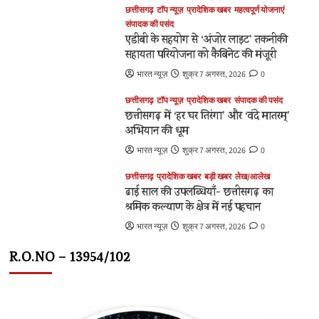
छत्तीसगढ़
टॉप न्यूज़
प्रादेशिक खबर
महत्वपूर्ण योजनाएं
संपादक की पसंद
एडीबी के सहयोग से ‘अंजोर लाइट’ तकनीकी
सहायता परियोजना को कैबिनेट की मंजूरी
भारत न्यूज़
शुक्र 7 अगस्त, 2026
0
छत्तीसगढ़
टॉप न्यूज़
प्रादेशिक खबर
संपादक की पसंद
छत्तीसगढ़ में ‘हर घर तिरंगा’ और ‘वंदे मातरम्’
अभियान की धूम
भारत न्यूज़
शुक्र 7 अगस्त, 2026
0
छत्तीसगढ़
प्रादेशिक खबर
बड़ी खबर
लेख/आलेख
ढाई साल की उपलब्धियाँ- छत्तीसगढ़ का
श्रमिक कल्याण के क्षेत्र में नई पहचान
भारत न्यूज़
शुक्र 7 अगस्त, 2026
0
R.O.NO – 13954/102