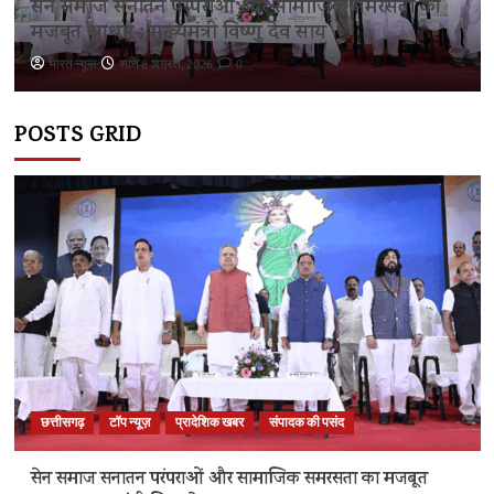
सेन समाज सनातन परंपराओं और सामाजिक समरसता का
मजबूत आधार : मुख्यमंत्री विष्णु देव साय
भारत न्यूज़
शनि 8 अगस्त, 2026
0
POSTS GRID
छत्तीसगढ़
टॉप न्यूज़
प्रादेशिक खबर
संपादक की पसंद
सेन समाज सनातन परंपराओं और सामाजिक समरसता का मजबूत