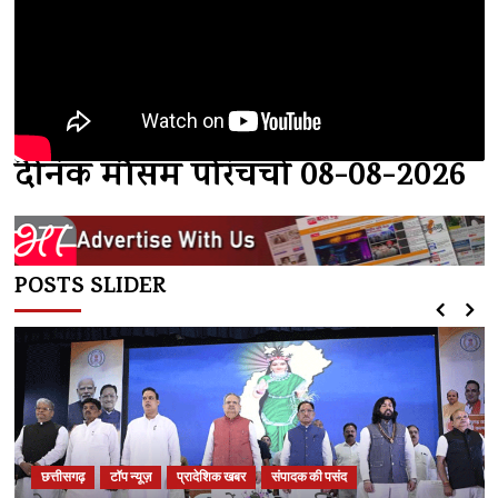
दैनिक मौसम परिचर्चा 08-08-2026
POSTS SLIDER
छत्तीसगढ़
टॉप न्यूज़
प्रादेशिक खबर
संपादक की पसंद