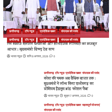
छत्तीसगढ़
टॉप न्यूज़
प्रादेशिक खबर
संपादक की पसंद
छत्तीसगढ़
टॉप न्यूज़
प्रादेशिक खबर
संपादक की पसंद
सेन समाज सनातन परंपराओं और सामाजिक समरसता का मजबूत
सेन समाज सनातन परंपराओं और सामाजिक समरसता का
आधार : मुख्यमंत्री विष्णु देव साय
मजबूत आधार : मुख्यमंत्री विष्णु देव साय
भारत न्यूज़
शनि 8 अगस्त, 2026
0
भारत न्यूज़
शनि 8 अगस्त, 2026
0
छत्तीसगढ़
टॉप न्यूज़
प्रादेशिक खबर
संपादक की पसंद
कोसा की चमक अब वैश्विक बाजार तक :
मुख्यमंत्री ने लॉन्च किया छत्तीसगढ़ का
प्रीमियम हैंडलूम ब्रांड ‘कोशल फैब’
भारत न्यूज़
शुक्र 7 अगस्त, 2026
0
छत्तीसगढ़
टॉप न्यूज़
प्रादेशिक खबर
महत्वपूर्ण योजनाएं
संपादक की पसंद