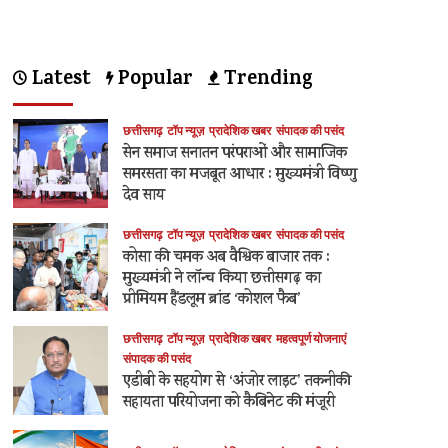
Latest
Popular
Trending
छत्तीसगढ़
टॉप न्यूज़
प्रादेशिक खबर
संपादक की पसंद
सेन समाज सनातन परंपराओं और सामाजिक
समरसता का मजबूत आधार : मुख्यमंत्री विष्णु
देव साय
छत्तीसगढ़
टॉप न्यूज़
प्रादेशिक खबर
संपादक की पसंद
कोसा की चमक अब वैश्विक बाजार तक :
मुख्यमंत्री ने लॉन्च किया छत्तीसगढ़ का
प्रीमियम हैंडलूम ब्रांड ‘कोशल फैब’
छत्तीसगढ़
टॉप न्यूज़
प्रादेशिक खबर
महत्वपूर्ण योजनाएं
संपादक की पसंद
एडीबी के सहयोग से ‘अंजोर लाइट’ तकनीकी
सहायता परियोजना को कैबिनेट की मंजूरी