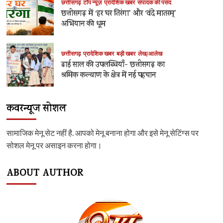
छत्तीसगढ़
टॉप न्यूज़
प्रादेशिक खबर
संपादक की पसंद
छत्तीसगढ़ में ‘हर घर तिरंगा’ और ‘वंदे मातरम्’
अभियान की धूम
छत्तीसगढ़
प्रादेशिक खबर
बड़ी खबर
लेख/आलेख
ढाई साल की उपलब्धियाँ- छत्तीसगढ़ का
श्रमिक कल्याण के क्षेत्र में नई पहचान
कवरन्यूज सोशल
सामाजिक मेनू सेट नहीं है. आपको मेनू बनाना होगा और इसे मेनू सेटिंग्स पर
सोशल मेनू पर असाइन करना होगा।
ABOUT AUTHOR