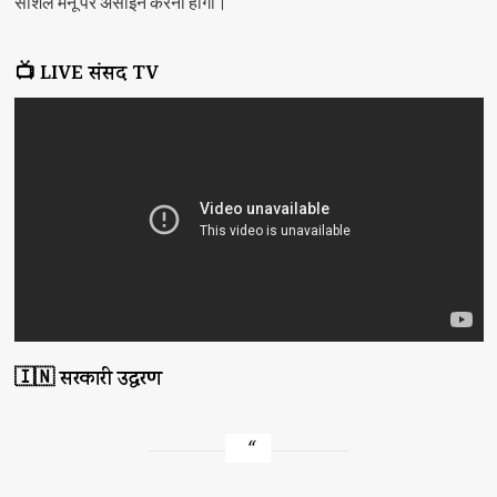
सोशल मेनू पर असाइन करना होगा।
📺 LIVE संसद TV
🇮🇳 सरकारी उद्धरण