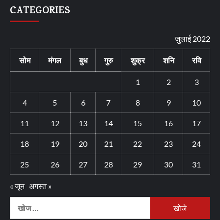
CATEGORIES
जुलाई 2022
सोम
मंगल
बुध
गुरु
शुक्र
शनि
रवि
1
2
3
4
5
6
7
8
9
10
11
12
13
14
15
16
17
18
19
20
21
22
23
24
25
26
27
28
29
30
31
« जून
अगस्त »
निम्न
को