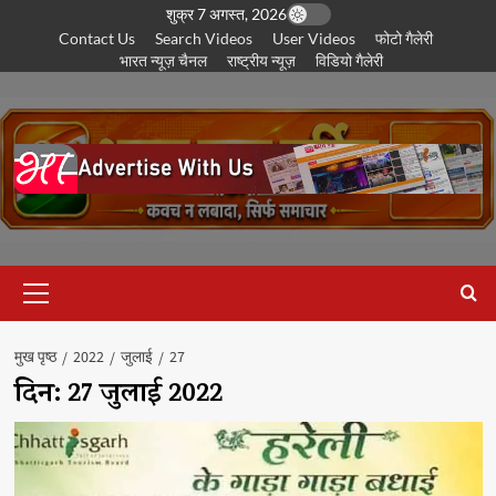
छोड़कर
शुक्र 7 अगस्त, 2026
Contact Us
Search Videos
User Videos
फोटो गैलेरी
सामग्री
भारत न्यूज़ चैनल
राष्ट्रीय न्यूज़
विडियो गैलेरी
पर
जाएँ
प्राथमिक
सूची
मुख पृष्ठ
2022
जुलाई
27
दिन:
27 जुलाई 2022