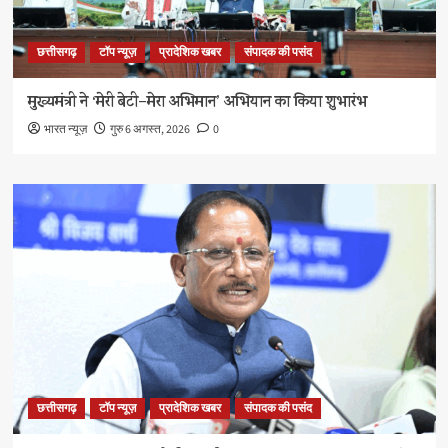
छत्तीसगढ़
टॉप न्यूज़
प्रादेशिक खबर
संपादक की पसंद
मुख्यमंत्री ने ‘मेरी बेटी–मेरा अभिमान’ अभियान का किया शुभारंभ
भारत न्यूज़
गुरु 6 अगस्त, 2026
0
छत्तीसगढ़
टॉप न्यूज़
प्रादेशिक खबर
संपादक की पसंद