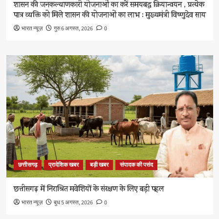
शासन की जनकल्याणकारी योजनाओं का करें समयबद्ध क्रियान्वयन , प्रत्येक
पात्र व्यक्ति को मिले शासन की योजनाओं का लाभ : मुख्यमंत्री विष्णुदेव साय
भारत न्यूज़
गुरु 6 अगस्त, 2026
0
छत्तीसगढ़
प्रादेशिक खबर
बड़ी खबर
संपादक की पसंद
छत्तीसगढ़ में निराश्रित मवेशियों के संरक्षण के लिए बड़ी पहल
भारत न्यूज़
बुध 5 अगस्त, 2026
0