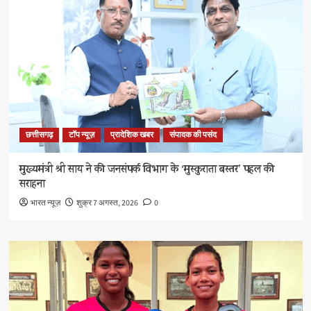
छत्तीसगढ़
टॉप न्यूज़
प्रादेशिक खबर
संपादक की पसंद
मुख्यमंत्री श्री साय ने की जनसंपर्क विभाग के ‘मुस्कुराता बस्तर’ पहल की
सराहना
भारत न्यूज़
शुक्र 7 अगस्त, 2026
0