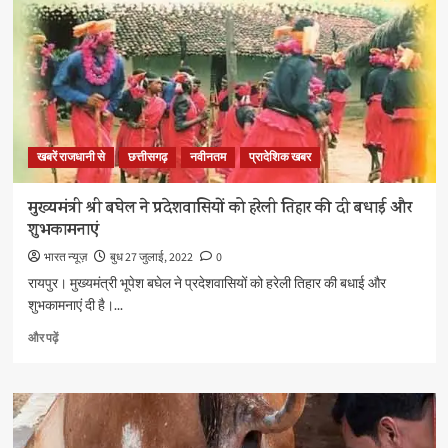
खबरें राजधानी से
छत्तीसगढ़
नवीनतम
प्रादेशिक खबर
मुख्यमंत्री श्री बघेल ने प्रदेशवासियों को हरेली तिहार की दी बधाई और
शुभकामनाएं
भारत न्यूज़
बुध 27 जुलाई, 2022
0
रायपुर। मुख्यमंत्री भूपेश बघेल ने प्रदेशवासियों को हरेली तिहार की बधाई और
शुभकामनाएं दी है।...
मुख्यमंत्री
और पढ़ें
श्री
बघेल
ने
प्रदेशवासियों
को