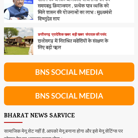
शासन की जनकल्याणकारी योजनाओं का करें
समयबद्ध क्रियान्वयन , प्रत्येक पात्र व्यक्ति को
मिले शासन की योजनाओं का लाभ : मुख्यमंत्री
विष्णुदेव साय
छत्तीसगढ़
प्रादेशिक खबर
बड़ी खबर
संपादक की पसंद
छत्तीसगढ़ में निराश्रित मवेशियों के संरक्षण के
लिए बड़ी पहल
BNS SOCIAL MEDIA
BNS SOCIAL MEDIA
BHARAT NEWS SARVICE
सामाजिक मेनू सेट नहीं है. आपको मेनू बनाना होगा और इसे मेनू सेटिंग्स पर