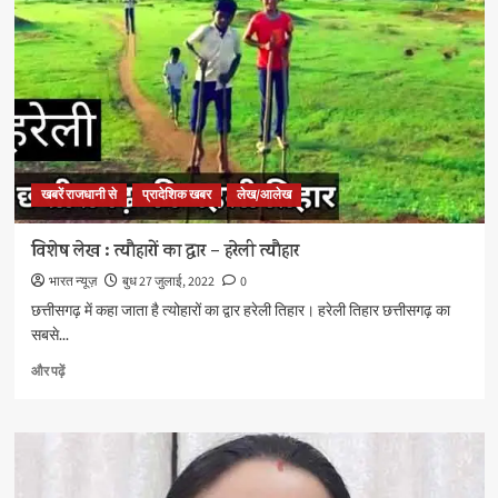
तिहार
:
हरेली
तिहार
के
बारे
में
और
पढ़ें
खबरें राजधानी से
प्रादेशिक खबर
लेख/आलेख
विशेष लेख : त्यौहारों का द्वार – हरेली त्यौहार
भारत न्यूज़
बुध 27 जुलाई, 2022
0
छत्तीसगढ़ में कहा जाता है त्योहारों का द्वार हरेली तिहार। हरेली तिहार छत्तीसगढ़ का
सबसे...
विशेष
और पढ़ें
लेख
:
त्यौहारों
का
द्वार
–