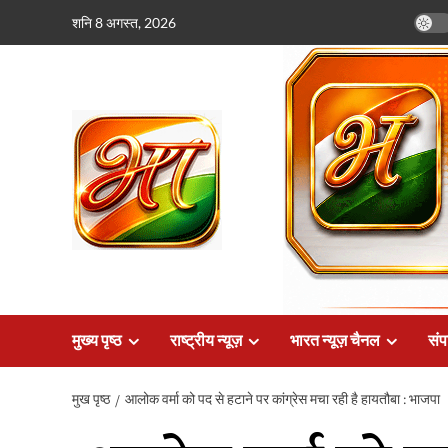
छोड़कर
शनि 8 अगस्त, 2026
सामग्री
पर
जाएँ
मुख्य पृष्ठ
राष्ट्रीय न्यूज़
भारत न्यूज़ चैनल
संप
मुख पृष्ठ
आलोक वर्मा को पद से हटाने पर कांग्रेस मचा रही है हायतौबा : भाजपा