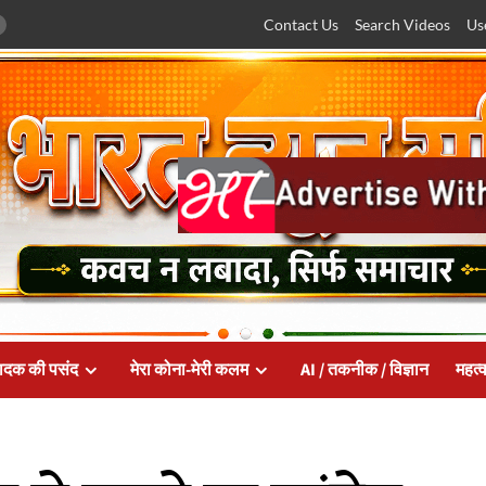
Contact Us
Search Videos
Us
ादक की पसंद
मेरा कोना-मेरी कलम
AI / तकनीक / विज्ञान
महत्व