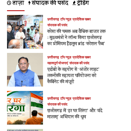
ताज़ा
संपादक की पसंद
ट्रेंडिंग
छत्तीसगढ़
टॉप न्यूज़
प्रादेशिक खबर
संपादक की पसंद
कोसा की चमक अब वैश्विक बाजार तक
: मुख्यमंत्री ने लॉन्च किया छत्तीसगढ़
का प्रीमियम हैंडलूम ब्रांड ‘कोशल फैब’
छत्तीसगढ़
टॉप न्यूज़
प्रादेशिक खबर
महत्वपूर्ण योजनाएं
संपादक की पसंद
एडीबी के सहयोग से ‘अंजोर लाइट’
तकनीकी सहायता परियोजना को
कैबिनेट की मंजूरी
छत्तीसगढ़
टॉप न्यूज़
प्रादेशिक खबर
संपादक की पसंद
छत्तीसगढ़ में ‘हर घर तिरंगा’ और ‘वंदे
मातरम्’ अभियान की धूम