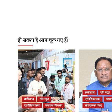
हो सकता है आप चूक गए हों
छत्तीसगढ़
टॉप न्यूज़
छत्तीसगढ़
टॉप न्यूज़
प्रादेशिक खबर
महत्वप
प्रादेशिक खबर
संपादक की पसंद
संपादक की पसंद