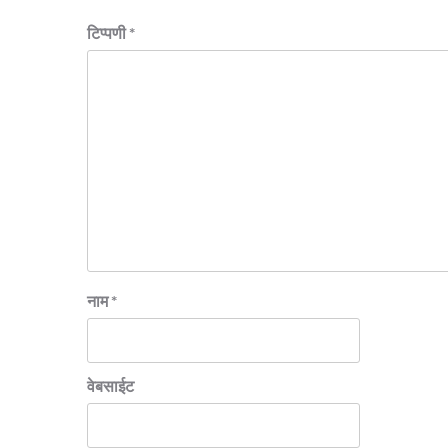
टिप्पणी
*
नाम
*
वेबसाईट