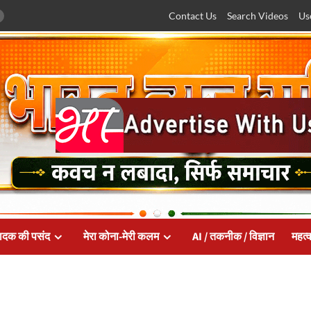
Contact Us
Search Videos
Us
ादक की पसंद
मेरा कोना-मेरी कलम
AI / तकनीक / विज्ञान
महत्व