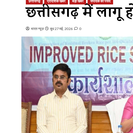
छत्तीसगढ़
प्रादेशिक खबर
बड़ी खबर
संपादक की पसंद
छत्तीसगढ़ में लागू हो
भारत न्यूज़
बुध 27 मई, 2026
0