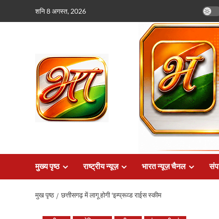
छोड़कर
शनि 8 अगस्त, 2026
सामग्री
पर
जाएँ
मुख्य पृष्ठ
राष्ट्रीय न्यूज़
भारत न्यूज़ चैनल
संप
मुख पृष्ठ
छत्तीसगढ़ में लागू होगी ‘इम्प्रूव्ड राईस स्कीम