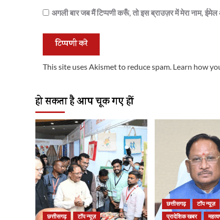
अगली बार जब मैं टिप्पणी करूँ, तो इस ब्राउज़र में मेरा नाम, ईम
This site uses Akismet to reduce spam.
Learn how you
हो सकता है आप चूक गए हों
छत्तीसगढ़
टॉप न्यूज़
छत्तीसगढ़
टॉप न्यूज़
प्रादेशिक खबर
महत्वप