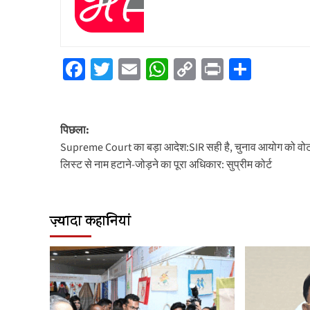
Facebook
Twitter
Email
WhatsApp
Copy
Print
Share
Link
पोस्ट
पिछला:
नेविगेशन
Supreme Court का बड़ा आदेश:SIR सही है, चुनाव आयोग को वो
लिस्ट से नाम हटाने-जोड़ने का पूरा अधिकार: सुप्रीम कोर्ट
ज़्यादा कहानियां