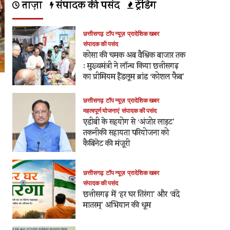
ताज़ा
संपादक की पसंद
ट्रेंडिंग
छत्तीसगढ़
टॉप न्यूज़
प्रादेशिक खबर
संपादक की पसंद
कोसा की चमक अब वैश्विक बाजार तक
: मुख्यमंत्री ने लॉन्च किया छत्तीसगढ़
का प्रीमियम हैंडलूम ब्रांड ‘कोशल फैब’
छत्तीसगढ़
टॉप न्यूज़
प्रादेशिक खबर
महत्वपूर्ण योजनाएं
संपादक की पसंद
एडीबी के सहयोग से ‘अंजोर लाइट’
तकनीकी सहायता परियोजना को
कैबिनेट की मंजूरी
छत्तीसगढ़
टॉप न्यूज़
प्रादेशिक खबर
संपादक की पसंद
छत्तीसगढ़ में ‘हर घर तिरंगा’ और ‘वंदे
मातरम्’ अभियान की धूम