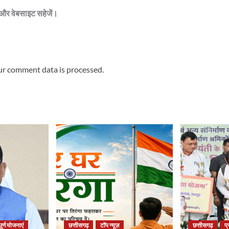
ेल और वेबसाइट सहेजें।
r comment data is processed.
ूर्ण योजनाएं
छत्तीसगढ़
टॉप न्यूज़
छत्तीसगढ़
प