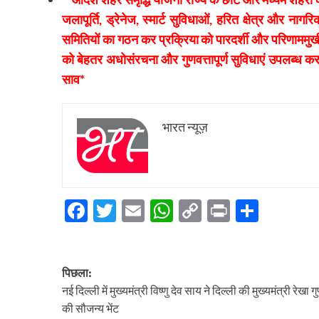
जलापूर्ति, ड्रेनेज, स्मार्ट सुविधाओं, हरित क्षेत्र और न
समितियों का गठन कर प्रक्रिया को पारदर्शी और परिणाममुखी
को बेहतर अधोसंरचना और गुणवत्तापूर्ण सुविधाएं उपलब्ध कर
साव*
भारत न्यूज़
Facebook
Twitter
Email
WhatsApp
Copy
Print
Share
Link
पोस्ट
पिछला:
नेविगेशन
नई दिल्ली में मुख्यमंत्री विष्णु देव साय ने दिल्ली की मुख्यमंत्री रेखा गुप
की सौजन्य भेंट