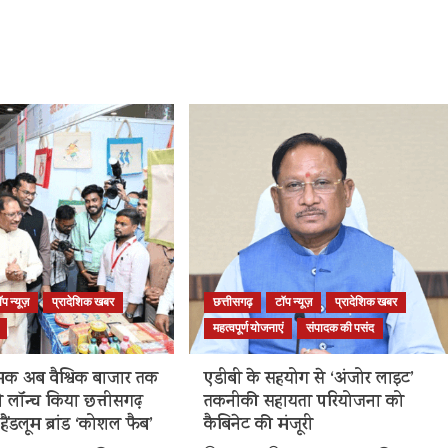
ॉप न्यूज़
प्रादेशिक खबर
छत्तीसगढ़
टॉप न्यूज़
प्रादेशिक खबर
महत्वपूर्ण योजनाएं
संपादक की पसंद
क अब वैश्विक बाजार तक
एडीबी के सहयोग से ‘अंजोर लाइट’
 ने लॉन्च किया छत्तीसगढ़
तकनीकी सहायता परियोजना को
हैंडलूम ब्रांड ‘कोशल फैब’
कैबिनेट की मंजूरी