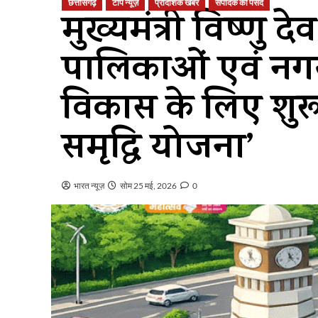
छत्तीसगढ़
टॉप न्यूज़
प्रादेशिक खबर
संपादक की पसंद
मुख्यमंत्री विष्णु
पालिकाओं एवं नगर 
विकास के लिए शुर
समृद्धि योजना’
भारत न्यूज़
सोम 25 मई, 2026
0