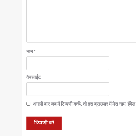
नाम
*
वेबसाईट
अगली बार जब मैं टिप्पणी करूँ, तो इस ब्राउज़र में मेरा नाम, ईम