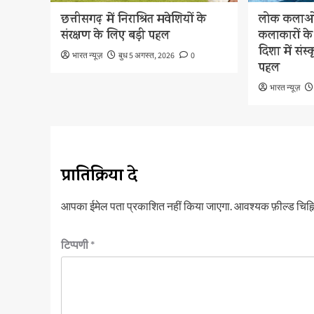
छत्तीसगढ़ में निराश्रित मवेशियों के
लोक कलाओं 
संरक्षण के लिए बड़ी पहल
कलाकारों क
दिशा में संस
भारत न्यूज़
बुध 5 अगस्त, 2026
0
पहल
भारत न्यूज़
प्रातिक्रिया दे
आपका ईमेल पता प्रकाशित नहीं किया जाएगा.
आवश्यक फ़ील्ड चिह्नि
टिप्पणी
*