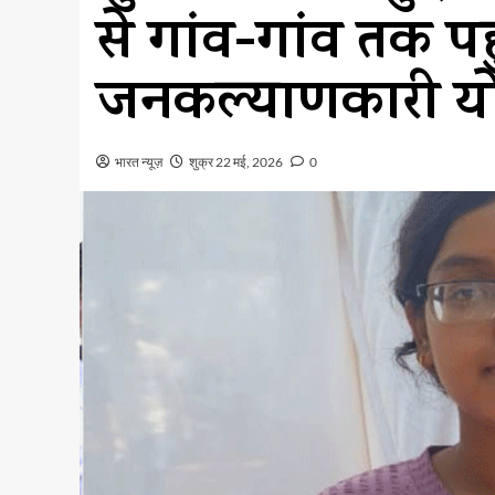
से गांव-गांव तक पह
जनकल्याणकारी य
भारत न्यूज़
शुक्र 22 मई, 2026
0