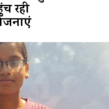
ुंच रही
ोजनाएं