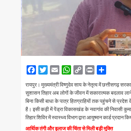
Facebook
Twitter
Email
WhatsApp
Copy
Print
Share
Link
रायपुर। मुख्यमंत्री विष्णुदेव साय के नेतृत्व में छत्तीस
सुशासन तिहार अब लोगों के जीवन में सकारात्मक बदलाव ल
बिना किसी बाधा के पात्र हितग्राहियों तक पहुंचने से प्रदेश 
है। इसी कड़ी में पेंड्रा विकासखंड के नवागांव की निवासी क
तिहार शिविर में स्वास्थ्य विभाग द्वारा आयुष्मान कार्ड प्रदान 
आर्थिक तंगी और इलाज की चिंता से मिली बड़ी मुक्ति