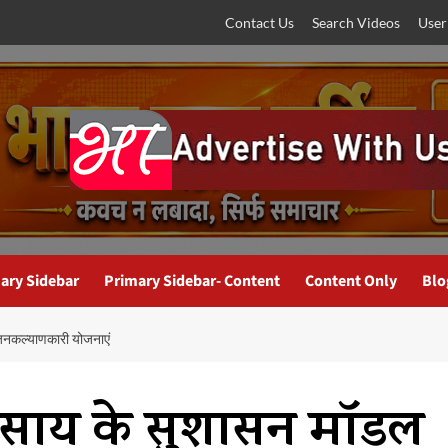
Contact Us
Search Videos
User
ary Sidebar
Primary Sidebar- Content
Content Only
Blo
ही जनकल्याणकारी योजनाएं
देव साय के सुशासन मॉडल