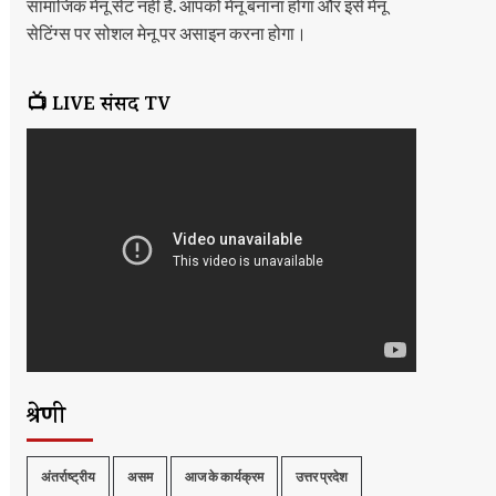
सामाजिक मेनू सेट नहीं है. आपको मेनू बनाना होगा और इसे मेनू
सेटिंग्स पर सोशल मेनू पर असाइन करना होगा।
📺 LIVE संसद TV
श्रेणी
अंतर्राष्ट्रीय
असम
आज के कार्यक्रम
उत्तर प्रदेश