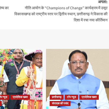
अगला:
िष्य का
नीति आयोग के “Champions of Change” कार्यक्रम में उसूर
विकासखण्ड को राष्ट्रीय स्तर पर द्वितीय स्थान, छत्तीसगढ़ ने विकास की
दिशा में रचा नया कीर्तिमान
ॉप न्यूज़
प्रादेशिक खबर
छत्तीसगढ़
टॉप न्यूज़
प्रादेशिक खबर
संपादक की पसंद