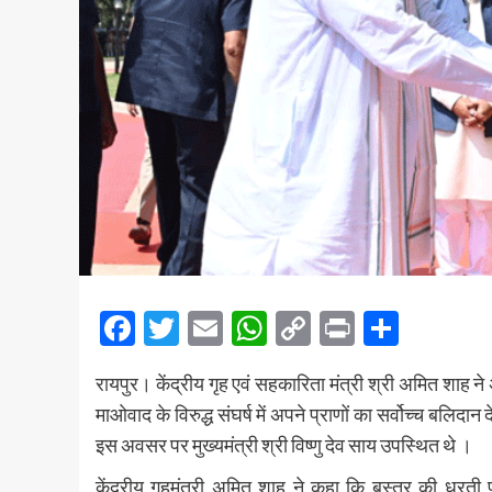
Facebook
Twitter
Email
WhatsApp
Copy
Print
Share
Link
रायपुर। केंद्रीय गृह एवं सहकारिता मंत्री श्री अमित शा
माओवाद के विरुद्ध संघर्ष में अपने प्राणों का सर्वोच्च बलि
इस अवसर पर मुख्यमंत्री श्री विष्णु देव साय उपस्थित थे ।
केंद्रीय गृहमंत्री अमित शाह ने कहा कि बस्तर की धरती प