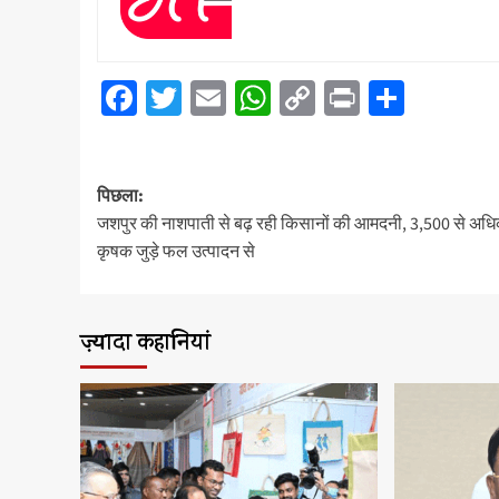
Facebook
Twitter
Email
WhatsApp
Copy
Print
Share
Link
पोस्ट
पिछला:
नेविगेशन
जशपुर की नाशपाती से बढ़ रही किसानों की आमदनी, 3,500 से अध
कृषक जुड़े फल उत्पादन से
ज़्यादा कहानियां