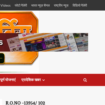
 Videos
फोटो गैलेरी
भारत न्यूज़ चैनल
राष्ट्रीय न्यूज़
विडियो गैलेरी
पूर्ण योजनाएं
प्रादेशिक खबर
R.O.NO -13954/ 102