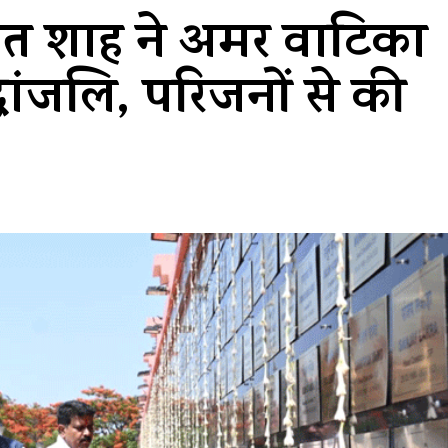
 अमित शाह ने अमर वाटिका
द्धांजलि, परिजनों से की