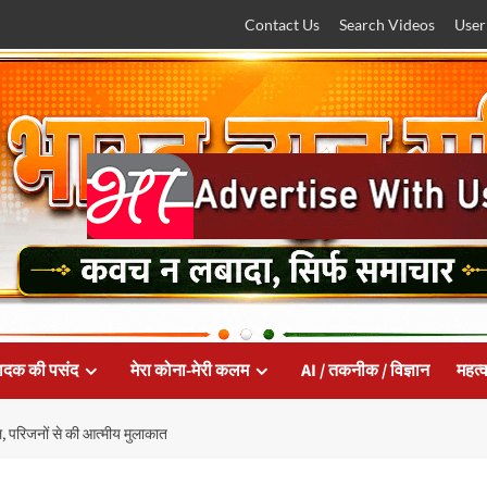
Contact Us
Search Videos
User
ादक की पसंद
मेरा कोना-मेरी कलम
AI / तकनीक / विज्ञान
महत्व
जलि, परिजनों से की आत्मीय मुलाकात