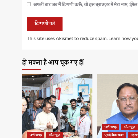
अगली बार जब मैं टिप्पणी करूँ, तो इस ब्राउज़र में मेरा नाम, ईम
This site uses Akismet to reduce spam.
Learn how you
हो सकता है आप चूक गए हों
छत्तीसगढ़
टॉप न्यूज़
छत्तीसगढ़
टॉप न्यूज़
प्रादेशिक खबर
महत्वप