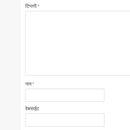
टिप्पणी
*
नाम
*
वेबसाईट