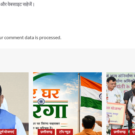
ेल और वेबसाइट सहेजें।
r comment data is processed.
ूर्ण योजनाएं
छत्तीसगढ़
टॉप न्यूज़
छत्तीसगढ़
प