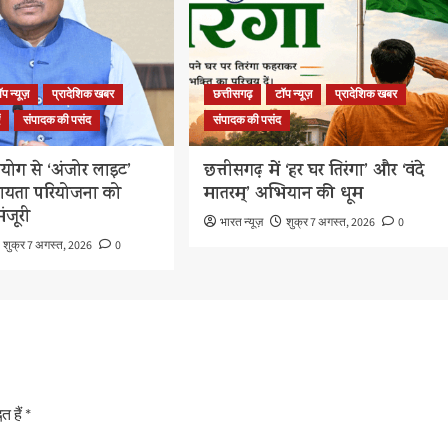
ॉप न्यूज़
प्रादेशिक खबर
छत्तीसगढ़
टॉप न्यूज़
प्रादेशिक खबर
ं
संपादक की पसंद
संपादक की पसंद
योग से ‘अंजोर लाइट’
छत्तीसगढ़ में ‘हर घर तिरंगा’ और ‘वंदे
ायता परियोजना को
मातरम्’ अभियान की धूम
ंजूरी
भारत न्यूज़
शुक्र 7 अगस्त, 2026
0
शुक्र 7 अगस्त, 2026
0
त हैं
*