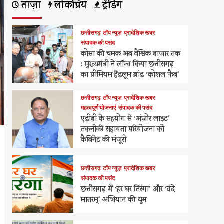
ताज़ा
लोकप्रिय
ट्रेंडिंग
छत्तीसगढ़
टॉप न्यूज़
प्रादेशिक खबर
संपादक की पसंद
कोसा की चमक अब वैश्विक बाजार तक
: मुख्यमंत्री ने लॉन्च किया छत्तीसगढ़
का प्रीमियम हैंडलूम ब्रांड ‘कोशल फैब’
छत्तीसगढ़
टॉप न्यूज़
प्रादेशिक खबर
महत्वपूर्ण योजनाएं
संपादक की पसंद
एडीबी के सहयोग से ‘अंजोर लाइट’
तकनीकी सहायता परियोजना को
कैबिनेट की मंजूरी
छत्तीसगढ़
टॉप न्यूज़
प्रादेशिक खबर
संपादक की पसंद
छत्तीसगढ़ में ‘हर घर तिरंगा’ और ‘वंदे
मातरम्’ अभियान की धूम