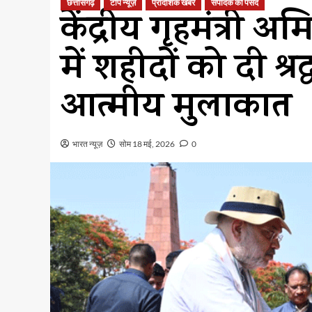
छत्तीसगढ़
टॉप न्यूज़
प्रादेशिक खबर
संपादक की पसंद
केंद्रीय गृहमंत्री
में शहीदों को दी श्र
आत्मीय मुलाकात
भारत न्यूज़
सोम 18 मई, 2026
0