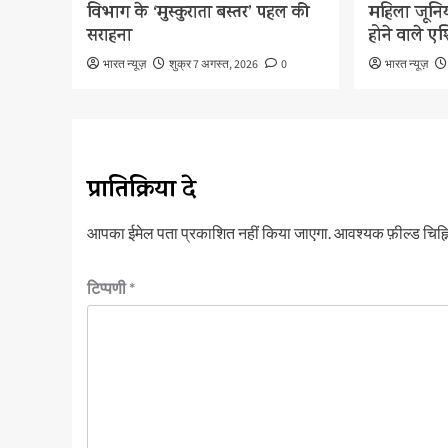
विभाग के ‘मुस्कुराता बस्तर’ पहल की
महिला जूनिय
सराहना
होने वाले ए
भारत न्यूज़
शुक्र 7 अगस्त, 2026
0
भारत न्यूज़
प्रातिक्रिया दे
आपका ईमेल पता प्रकाशित नहीं किया जाएगा.
आवश्यक फ़ील्ड चिह्नि
टिप्पणी
*