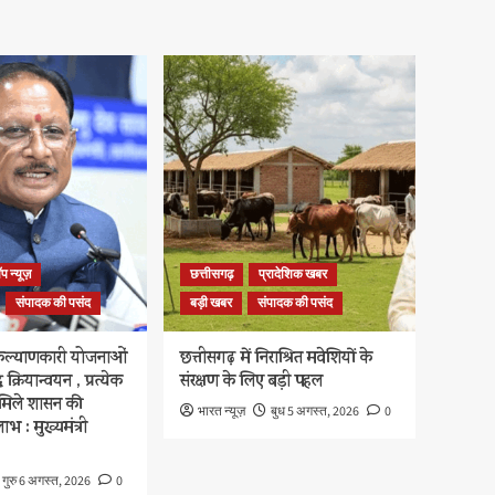
प न्यूज़
छत्तीसगढ़
प्रादेशिक खबर
संपादक की पसंद
बड़ी खबर
संपादक की पसंद
ल्याणकारी योजनाओं
छत्तीसगढ़ में निराश्रित मवेशियों के
 क्रियान्वयन , प्रत्येक
संरक्षण के लिए बड़ी पहल
को मिले शासन की
भारत न्यूज़
बुध 5 अगस्त, 2026
0
 : मुख्यमंत्री
गुरु 6 अगस्त, 2026
0