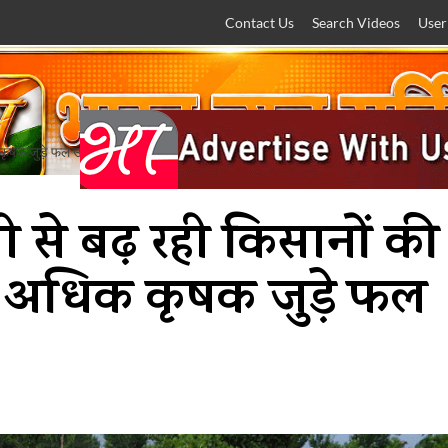
Contact Us
Search Videos
User
कृषक जुड़े फल उत्पादन से
से बढ़ रही किसानों की
 अधिक कृषक जुड़े फल
ादक की पसंद
मेरा कोना-मेरी कलम
AI / तकनीक / विज्ञान
महत्व