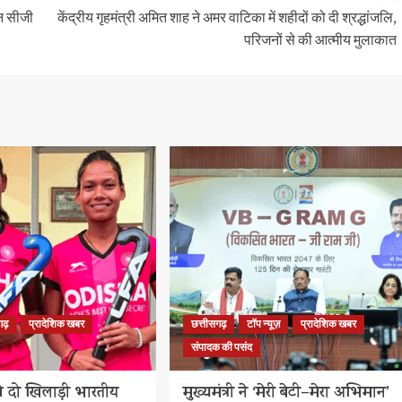
जेन सीजी
केंद्रीय गृहमंत्री अमित शाह ने अमर वाटिका में शहीदों को दी श्रद्धांजलि,
परिजनों से की आत्मीय मुलाकात
गढ़
प्रादेशिक खबर
छत्तीसगढ़
टॉप न्यूज़
प्रादेशिक खबर
संपादक की पसंद
ी दो खिलाड़ी भारतीय
मुख्यमंत्री ने ‘मेरी बेटी–मेरा अभिमान’