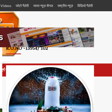
 Videos
फोटो गैलेरी
भारत न्यूज़ चैनल
राष्ट्रीय न्यूज़
विडियो गैलेरी
R.O.NO -13954/ 102
पूर्ण योजनाएं
Contact Us
प्रादेशिक खबर