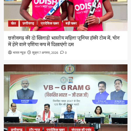
खेल
छत्तीसगढ़
प्रादेशिक खबर
बड़ी खबर
छत्तीसगढ़ की दो खिलाड़ी भारतीय महिला जूनियर हॉकी टीम में, चीन
में होने वाले एशिया कप में दिखाएंगी दम
भारत न्यूज़
शुक्र 7 अगस्त, 2026
0
छत्तीसगढ़
टॉप न्यूज़
प्रादेशिक खबर
संपादक की पसंद