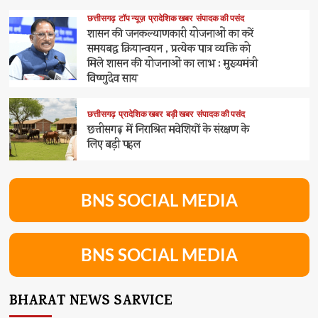
छत्तीसगढ़
टॉप न्यूज़
प्रादेशिक खबर
संपादक की पसंद
शासन की जनकल्याणकारी योजनाओं का करें
समयबद्ध क्रियान्वयन , प्रत्येक पात्र व्यक्ति को
मिले शासन की योजनाओं का लाभ : मुख्यमंत्री
विष्णुदेव साय
छत्तीसगढ़
प्रादेशिक खबर
बड़ी खबर
संपादक की पसंद
छत्तीसगढ़ में निराश्रित मवेशियों के संरक्षण के
लिए बड़ी पहल
BNS SOCIAL MEDIA
BNS SOCIAL MEDIA
BHARAT NEWS SARVICE