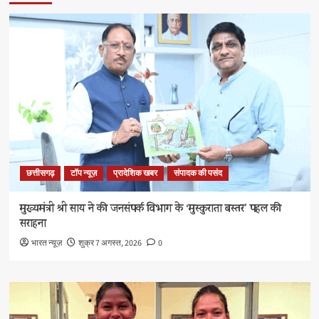
छत्तीसगढ़
टॉप न्यूज़
प्रादेशिक खबर
संपादक की पसंद
मुख्यमंत्री श्री साय ने की जनसंपर्क विभाग के ‘मुस्कुराता बस्तर’ पहल की
सराहना
भारत न्यूज़
शुक्र 7 अगस्त, 2026
0