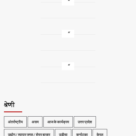
श्रेणी
अंतर्राष्ट्रीय
असम
आज के कार्यक्रम
उत्तर प्रदेश
उद्योग / व्यापार जगत / शेयर बाजार
उड़ीसा
कर्नाटका
केरल