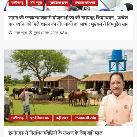
छत्तीसगढ़
टॉप न्यूज़
प्रादेशिक खबर
संपादक की पसंद
शासन की जनकल्याणकारी योजनाओं का करें समयबद्ध क्रियान्वयन , प्रत्येक
पात्र व्यक्ति को मिले शासन की योजनाओं का लाभ : मुख्यमंत्री विष्णुदेव साय
भारत न्यूज़
गुरु 6 अगस्त, 2026
0
छत्तीसगढ़
प्रादेशिक खबर
बड़ी खबर
संपादक की पसंद
छत्तीसगढ़ में निराश्रित मवेशियों के संरक्षण के लिए बड़ी पहल