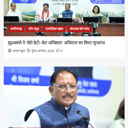
छत्तीसगढ़
टॉप न्यूज़
प्रादेशिक खबर
संपादक की पसंद
मुख्यमंत्री ने ‘मेरी बेटी–मेरा अभिमान’ अभियान का किया शुभारंभ
भारत न्यूज़
गुरु 6 अगस्त, 2026
0