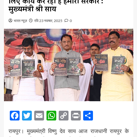
लिए कार्य कर रही है हमारी सरकार :
मुख्यमंत्री श्री साय
भारत न्यूज़
रवि 23 नवम्बर, 2025
0
Facebook
Twitter
Email
WhatsApp
Copy
Print
Share
Link
रायपुर। मुख्यमंत्री विष्णु देव साय आज राजधानी रायपुर के