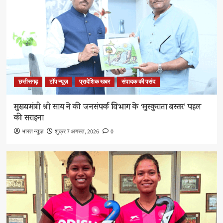
छत्तीसगढ़
टॉप न्यूज़
प्रादेशिक खबर
संपादक की पसंद
मुख्यमंत्री श्री साय ने की जनसंपर्क विभाग के ‘मुस्कुराता बस्तर’ पहल
की सराहना
भारत न्यूज़
शुक्र 7 अगस्त, 2026
0