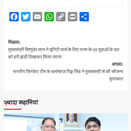
Facebook
Twitter
Email
WhatsApp
Copy
Print
Share
Link
पोस्ट
पिछला:
नेविगेशन
मुख्यमंत्री विष्णुदेव साय ने यूनिटी मार्च के लिए राज्य के 68 युवाओं के दल
को हरी झंडी दिखाकर किया रवाना
अगला:
भारतीय क्रिकेट टीम के बल्लेबाज़ रिंकू सिंह ने मुख्यमंत्री से की सौजन्य
मुलाकात
ज़्यादा कहानियां