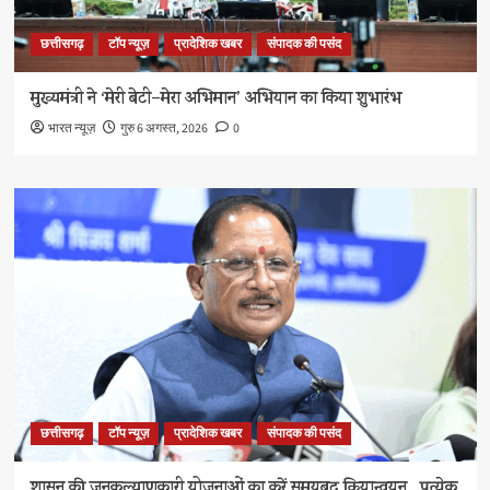
छत्तीसगढ़
टॉप न्यूज़
प्रादेशिक खबर
संपादक की पसंद
मुख्यमंत्री ने ‘मेरी बेटी–मेरा अभिमान’ अभियान का किया शुभारंभ
भारत न्यूज़
गुरु 6 अगस्त, 2026
0
छत्तीसगढ़
टॉप न्यूज़
प्रादेशिक खबर
संपादक की पसंद
शासन की जनकल्याणकारी योजनाओं का करें समयबद्ध क्रियान्वयन , प्रत्येक