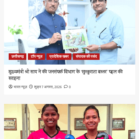
छत्तीसगढ़
टॉप न्यूज़
प्रादेशिक खबर
संपादक की पसंद
मुख्यमंत्री श्री साय ने की जनसंपर्क विभाग के ‘मुस्कुराता बस्तर’ पहल की
सराहना
भारत न्यूज़
शुक्र 7 अगस्त, 2026
0