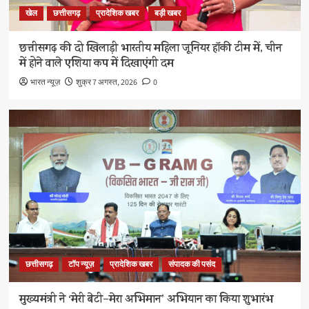
खेल
छत्तीसगढ़
प्रादेशिक खबर
बड़ी खबर
छत्तीसगढ़ की दो खिलाड़ी भारतीय महिला जूनियर हॉकी टीम में, चीन
में होने वाले एशिया कप में दिखाएंगी दम
भारत न्यूज़
शुक्र 7 अगस्त, 2026
0
छत्तीसगढ़
टॉप न्यूज़
प्रादेशिक खबर
संपादक की पसंद
मुख्यमंत्री ने ‘मेरी बेटी–मेरा अभिमान’ अभियान का किया शुभारंभ