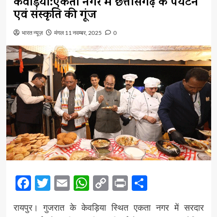
केवड़िया:एकता नगर में छत्तीसगढ़ के पर्यटन
एवं संस्कृति की गूंज
भारत न्यूज़
मंगल 11 नवम्बर, 2025
0
Facebook
Twitter
Email
WhatsApp
Copy
Print
Share
Link
रायपुर। गुजरात के केवड़िया स्थित एकता नगर में सरदार