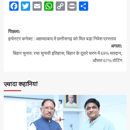
Facebook
Twitter
Email
WhatsApp
Copy
Print
Share
Link
पोस्ट
पिछला:
नेविगेशन
इन्वेस्टर कनेक्ट : अहमदाबाद में छत्तीसगढ़ को मिल बड़ा निवेश प्रस्ताव
अगला:
बिहार चुनाव: रचा चुनावी इतिहास; बिहार के दूसरे चरण में 69% मतदान,
औसत 67% वोटिंग
ज़्यादा कहानियां