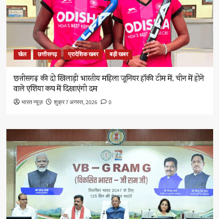
खेल
छत्तीसगढ़
प्रादेशिक खबर
बड़ी खबर
छत्तीसगढ़ की दो खिलाड़ी भारतीय महिला जूनियर हॉकी टीम में, चीन में होने
वाले एशिया कप में दिखाएंगी दम
भारत न्यूज़
शुक्र 7 अगस्त, 2026
0