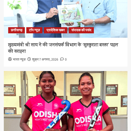
छत्तीसगढ़
टॉप न्यूज़
प्रादेशिक खबर
संपादक की पसंद
मुख्यमंत्री श्री साय ने की जनसंपर्क विभाग के ‘मुस्कुराता बस्तर’ पहल
की सराहना
भारत न्यूज़
शुक्र 7 अगस्त, 2026
0