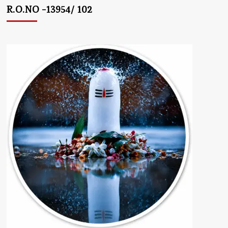
R.O.NO -13954/ 102