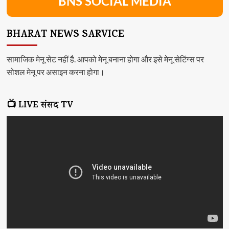
BNS SOCIAL MEDIA
BHARAT NEWS SARVICE
सामाजिक मेनू सेट नहीं है. आपको मेनू बनाना होगा और इसे मेनू सेटिंग्स पर
सोशल मेनू पर असाइन करना होगा।
📺 LIVE संसद TV