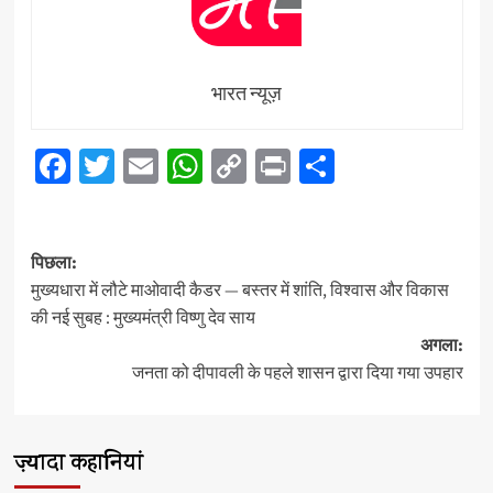
भारत न्यूज़
Facebook
Twitter
Email
WhatsApp
Copy
Print
Share
Link
पोस्ट
पिछला:
नेविगेशन
मुख्यधारा में लौटे माओवादी कैडर — बस्तर में शांति, विश्वास और विकास
की नई सुबह : मुख्यमंत्री विष्णु देव साय
अगला:
जनता को दीपावली के पहले शासन द्वारा दिया गया उपहार
ज़्यादा कहानियां