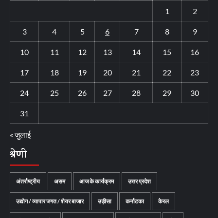
1
2
3
4
5
6
7
8
9
10
11
12
13
14
15
16
17
18
19
20
21
22
23
24
25
26
27
28
29
30
31
« जुलाई
श्रेणी
अंतर्राष्ट्रीय
असम
आज के कार्यक्रम
उत्तर प्रदेश
उद्योग / व्यापार जगत / शेयर बाजार
उड़ीसा
कर्नाटका
केरल