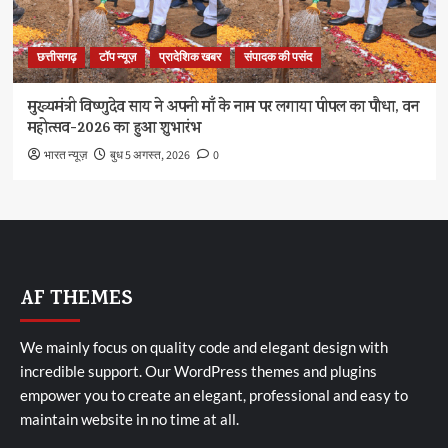
छत्तीसगढ़
टॉप न्यूज़
प्रादेशिक खबर
संपादक की पसंद
मुख्यमंत्री विष्णुदेव साय ने अपनी माँ के नाम पर लगाया पीपल का पौधा, वन
महोत्सव-2026 का हुआ शुभारंभ
भारत न्यूज़
बुध 5 अगस्त, 2026
0
AF THEMES
We mainly focus on quality code and elegant design with
incredible support. Our
WordPress themes and plugins
empower you to create an elegant, professional and easy to
maintain website in no time at all.