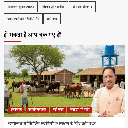
लोकसभा चुनाव 2024
विज्ञान एवं तकनीक
संपादक की पसंद
स्वास्थ्य / जीवनशैली / योग
हरियाणा
हो सकता है आप चूक गए हों
छत्तीसगढ़
प्रादेशिक खबर
बड़ी खबर
संपादक की पसंद
छत्तीसगढ़ में निराश्रित मवेशियों के संरक्षण के लिए बड़ी पहल