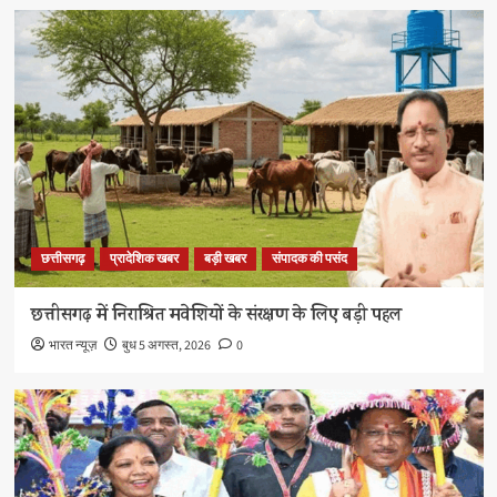
छत्तीसगढ़
प्रादेशिक खबर
बड़ी खबर
संपादक की पसंद
छत्तीसगढ़ में निराश्रित मवेशियों के संरक्षण के लिए बड़ी पहल
भारत न्यूज़
बुध 5 अगस्त, 2026
0