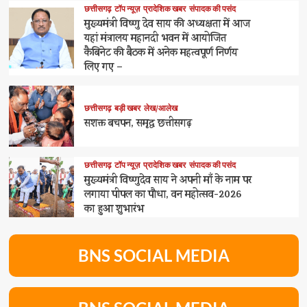
छत्तीसगढ़
टॉप न्यूज़
प्रादेशिक खबर
संपादक की पसंद
मुख्यमंत्री विष्णु देव साय की अध्यक्षता में आज
यहां मंत्रालय महानदी भवन में आयोजित
कैबिनेट की बैठक में अनेक महत्वपूर्ण निर्णय
लिए गए –
छत्तीसगढ़
बड़ी खबर
लेख/आलेख
सशक्त बचपन, समृद्ध छत्तीसगढ़
छत्तीसगढ़
टॉप न्यूज़
प्रादेशिक खबर
संपादक की पसंद
मुख्यमंत्री विष्णुदेव साय ने अपनी माँ के नाम पर
लगाया पीपल का पौधा, वन महोत्सव-2026
का हुआ शुभारंभ
BNS SOCIAL MEDIA