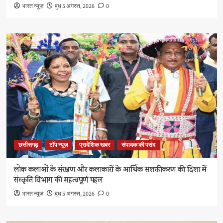
भारत न्यूज़
बुध 5 अगस्त, 2026
0
छत्तीसगढ़
टॉप न्यूज़
प्रादेशिक खबर
संपादक की पसंद
लोक कलाओं के संरक्षण और कलाकारों के आर्थिक सशक्तीकरण की दिशा में
संस्कृति विभाग की महत्वपूर्ण पहल
भारत न्यूज़
बुध 5 अगस्त, 2026
0