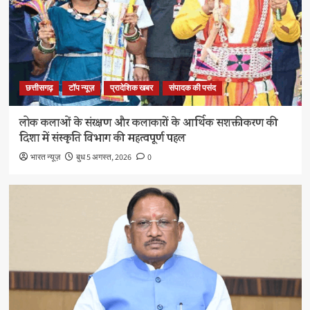
छत्तीसगढ़
टॉप न्यूज़
प्रादेशिक खबर
संपादक की पसंद
लोक कलाओं के संरक्षण और कलाकारों के आर्थिक सशक्तीकरण की
दिशा में संस्कृति विभाग की महत्वपूर्ण पहल
भारत न्यूज़
बुध 5 अगस्त, 2026
0