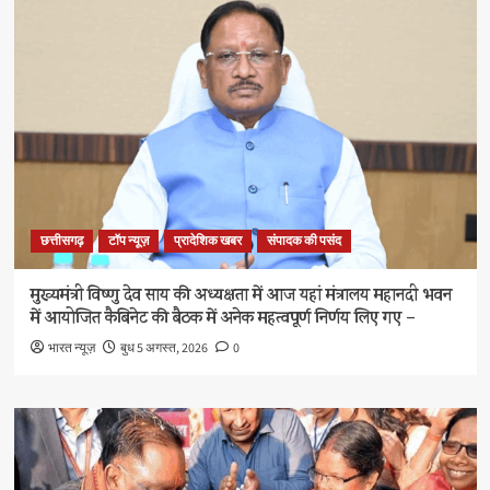
छत्तीसगढ़
टॉप न्यूज़
प्रादेशिक खबर
संपादक की पसंद
मुख्यमंत्री विष्णु देव साय की अध्यक्षता में आज यहां मंत्रालय महानदी भवन
में आयोजित कैबिनेट की बैठक में अनेक महत्वपूर्ण निर्णय लिए गए –
भारत न्यूज़
बुध 5 अगस्त, 2026
0