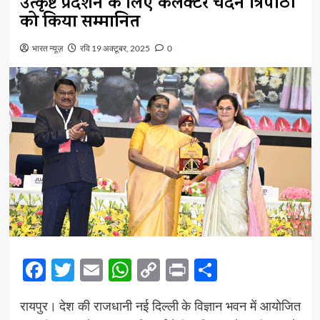
उत्कृष्ट प्रदर्शन के लिए कलेक्टर चंदन त्रिपाठी
को किया सम्मानित
भारत न्यूज़
रवि 19 अक्टूबर, 2025
0
Facebook
Twitter
Email
WhatsApp
Copy
Print
Share
Link
रायपुर। देश की राजधानी नई दिल्ली के विज्ञान भवन में आयोजित