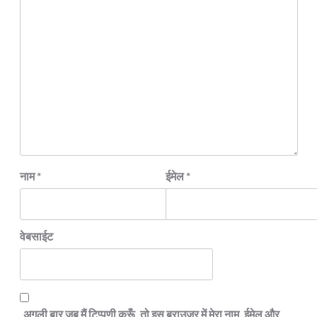
नाम
*
ईमेल
*
वेबसाईट
अगली बार जब मैं टिप्पणी करूँ, तो इस ब्राउज़र में मेरा नाम, ईमेल और