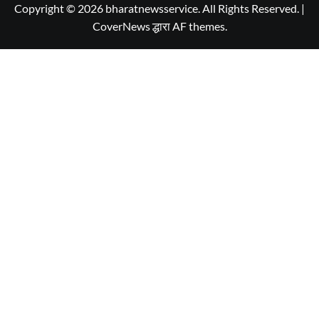
Copyright © 2026 bharatnewsservice. All Rights Reserved.
|
CoverNews
द्धारा AF themes.