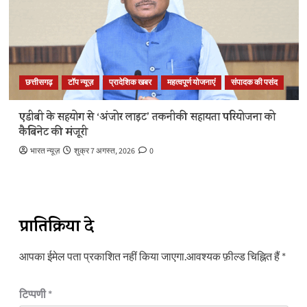
छत्तीसगढ़
टॉप न्यूज़
प्रादेशिक खबर
महत्वपूर्ण योजनाएं
संपादक की पसंद
एडीबी के सहयोग से ‘अंजोर लाइट’ तकनीकी सहायता परियोजना को
कैबिनेट की मंजूरी
भारत न्यूज़
शुक्र 7 अगस्त, 2026
0
प्रातिक्रिया दे
आपका ईमेल पता प्रकाशित नहीं किया जाएगा.
आवश्यक फ़ील्ड चिह्नित हैं
*
टिप्पणी
*