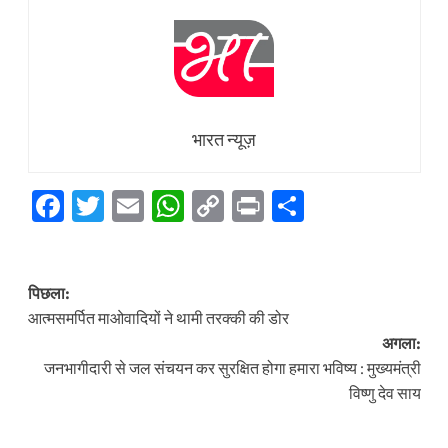
भारत न्यूज़
Facebook
Twitter
Email
WhatsApp
Copy
Print
Share
Link
पोस्ट
पिछला:
नेविगेशन
आत्मसमर्पित माओवादियों ने थामी तरक्की की डोर
अगला:
जनभागीदारी से जल संचयन कर सुरक्षित होगा हमारा भविष्य : मुख्यमंत्री
विष्णु देव साय