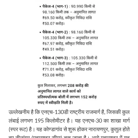
उल्लेखनीय है कि एनएच-130डी राष्ट्रीय राजमार्ग है, जिसकी कुल
लंबाई लगभग 195 किलोमीटर है। यह एनएच-30 का शाखा मार्ग
(स्पर रूट) है। यह कोण्डागांव से शुरू होकर नारायणपुर, कुतुल होते
हुए नीलांगुर (महाराष्ट्र सीमा) तक जाता है। आगे महाराष्ट्र में यह