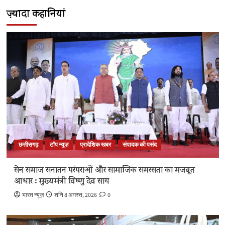
ज़्यादा कहानियां
छत्तीसगढ़
टॉप न्यूज़
प्रादेशिक खबर
संपादक की पसंद
सेन समाज सनातन परंपराओं और सामाजिक समरसता का मजबूत
आधार : मुख्यमंत्री विष्णु देव साय
भारत न्यूज़
शनि 8 अगस्त, 2026
0