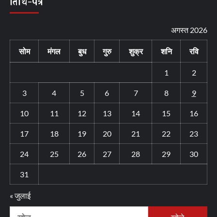
तिथि-पत्र
अगस्त 2026
सोम
मंगल
बुध
गुरु
शुक्र
शनि
रवि
1
2
3
4
5
6
7
8
9
10
11
12
13
14
15
16
17
18
19
20
21
22
23
24
25
26
27
28
29
30
31
« जुलाई
निम्न