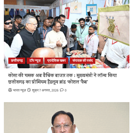
छत्तीसगढ़
टॉप न्यूज़
प्रादेशिक खबर
संपादक की पसंद
कोसा की चमक अब वैश्विक बाजार तक : मुख्यमंत्री ने लॉन्च किया
छत्तीसगढ़ का प्रीमियम हैंडलूम ब्रांड ‘कोशल फैब’
भारत न्यूज़
शुक्र 7 अगस्त, 2026
0