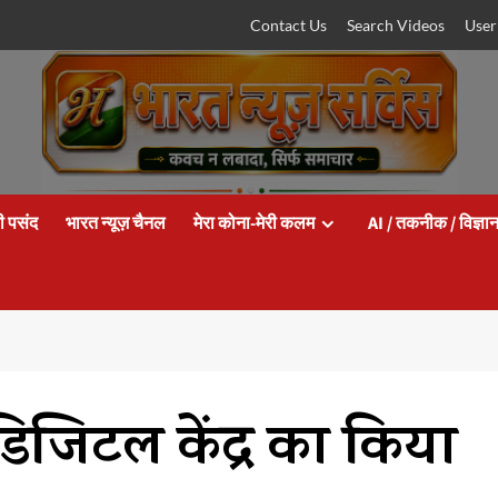
Contact Us
Search Videos
User
ी पसंद
भारत न्यूज़ चैनल
मेरा कोना-मेरी कलम
AI / तकनीक / विज्ञा
 डिजिटल केंद्र का किया