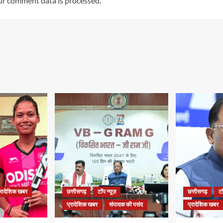
r comment data is processed.
्रादेशिक खबर
छत्तीसगढ़
टॉप न्यूज़
छत्तीसगढ़
टॉ
प्रादेशिक खबर
संपादक की पसंद
प्रादेशिक खबर