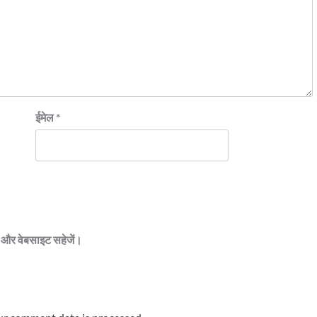
ईमेल
*
ेल और वेबसाइट सहेजें।