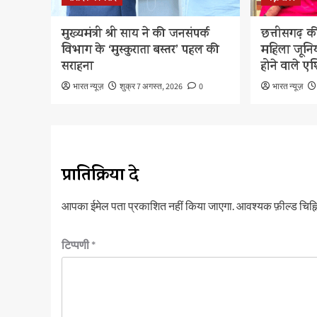
मुख्यमंत्री श्री साय ने की जनसंपर्क
छत्तीसगढ़ क
विभाग के ‘मुस्कुराता बस्तर’ पहल की
महिला जूनिय
सराहना
होने वाले ए
भारत न्यूज़
शुक्र 7 अगस्त, 2026
0
भारत न्यूज़
प्रातिक्रिया दे
आपका ईमेल पता प्रकाशित नहीं किया जाएगा.
आवश्यक फ़ील्ड चिह्नि
टिप्पणी
*