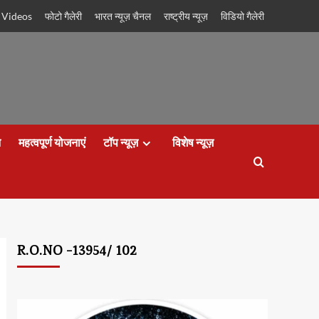
 Videos
फोटो गैलेरी
भारत न्यूज़ चैनल
राष्ट्रीय न्यूज़
विडियो गैलेरी
न
महत्वपूर्ण योजनाएं
टॉप न्यूज़
विशेष न्यूज़
R.O.NO -13954/ 102