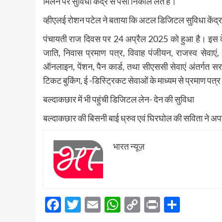
मिलने पर सुविधा केंद्र से पैसा निकाल लेते हैं।
व्हीएलई रोशन पटेल ने बताया कि अटल डिजिटल सुविधा केंद्र
पंचायती राज दिवस पर 24 अप्रैल 2025 को हुआ है। इस केंद्र
जाति, निवास प्रमाण पत्र, विवाह पंजीयन, राजस्व सेवाएं
ऑनलाइन, पेंशन, पैन कार्ड, तथा सीएससी सेवाएं अंतर्गत 
टिकट बुकिंग, ई -डिस्ट्रिकट सेवाओं के माध्यम से प्रमाण पत्
बल्दाकछार में भी पहुंची डिजिटल लेन- देन की सुविधा
बल्दाकछार की बिसनी बाई ध्रुव एवं घिरघोल की सविता ने अपने
भारत न्यूज़
Facebook
Twitter
Email
WhatsApp
Copy
Print
Share
Link