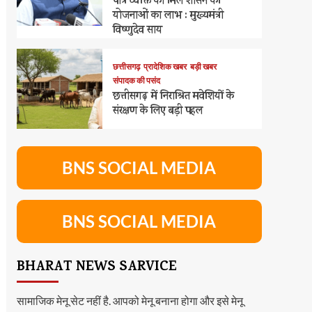
पात्र व्यक्ति को मिले शासन की
योजनाओं का लाभ : मुख्यमंत्री
विष्णुदेव साय
छत्तीसगढ़
प्रादेशिक खबर
बड़ी खबर
संपादक की पसंद
छत्तीसगढ़ में निराश्रित मवेशियों के
संरक्षण के लिए बड़ी पहल
BNS SOCIAL MEDIA
BNS SOCIAL MEDIA
BHARAT NEWS SARVICE
सामाजिक मेनू सेट नहीं है. आपको मेनू बनाना होगा और इसे मेनू