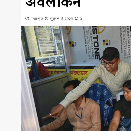
अवलोकन
भारत न्यूज़
शुक्र 9 मई, 2025
0