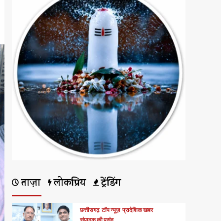
ताज़ा
लोकप्रिय
ट्रेंडिंग
छत्तीसगढ़
टॉप न्यूज़
प्रादेशिक खबर
संपादक की पसंद