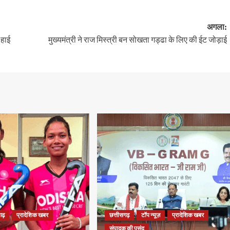
अगला:
 हाई
मुख्यमंत्री ने राज मिस्त्री बन सोखता गड्ढा के लिए की ईट जोड़ाई
गढ़
प्रादेशिक खबर
छत्तीसगढ़
टॉप न्यूज़
प्रादेशिक खबर
संपादक की पसंद