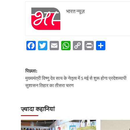
भारत न्यूज़
Facebook
Twitter
Email
WhatsApp
Copy
Print
Share
Link
पोस्ट
पिछला:
नेविगेशन
मुख्यमंत्री विष्णु देव साय के नेतृत्व में 5 मई से शुरू होगा प्रदेशव्यापी
सुशासन तिहार का तीसरा चरण
ज़्यादा कहानियां