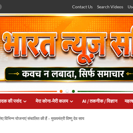
Contact Us
Search Videos
Us
ादक की पसंद
मेरा कोना-मेरी कलम
AI / तकनीक / विज्ञान
महत्व
ए विभिन्न योजनाएं संचालित की हैं – मुख्यमंत्री विष्णु देव साय