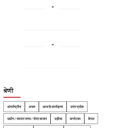
श्रेणी
अंतर्राष्ट्रीय
असम
आज के कार्यक्रम
उत्तर प्रदेश
उद्योग / व्यापार जगत / शेयर बाजार
उड़ीसा
कर्नाटका
केरल