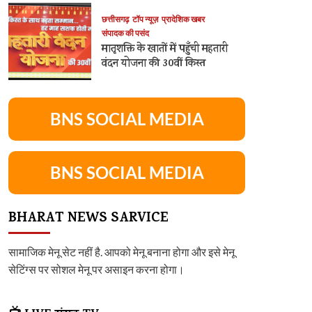
छत्तीसगढ़
टॉप न्यूज़
प्रादेशिक खबर
संपादक की पसंद
मातृशक्ति के खातों में पहुँची महतारी
वंदन योजना की 30वीं किस्त
BNS SOCIAL MEDIA
BNS SOCIAL MEDIA
BHARAT NEWS SARVICE
सामाजिक मेनू सेट नहीं है. आपको मेनू बनाना होगा और इसे मेनू
सेटिंग्स पर सोशल मेनू पर असाइन करना होगा।