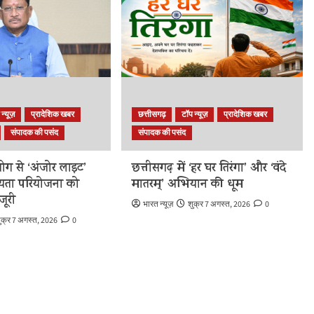
 न्यूज़
प्रादेशिक खबर
छत्तीसगढ़
टॉप न्यूज़
प्रादेशिक खबर
संपादक की पसंद
संपादक की पसंद
ोग से ‘अंजोर लाइट’
छत्तीसगढ़ में ‘हर घर तिरंगा’ और ‘वंदे
यता परियोजना को
मातरम्’ अभियान की धूम
जूरी
भारत न्यूज़
शुक्र 7 अगस्त, 2026
0
ुक्र 7 अगस्त, 2026
0