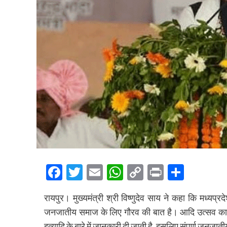
Facebook
Twitter
Email
WhatsApp
Copy
Print
Share
Link
रायपुर। मुख्यमंत्री श्री विष्णुदेव साय ने कहा कि मध्यप
जनजातीय समाज के लिए गौरव की बात है। आदि उत्सव कार्य
इत्यादि के बारे में जानकारी दी जाती है, इसलिए संपूर्ण जनजा