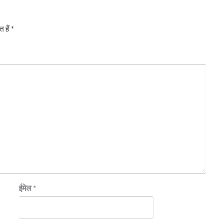
 हैं
*
ईमेल
*