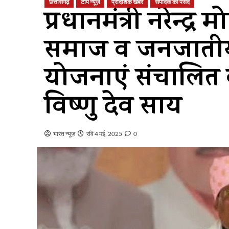
छत्तीसगढ़
टॉप न्यूज़
प्रादेशिक खबर
संपादक की पसंद
प्रधानमंत्री नरेन्द्
समाज व जनजातीय क्ष
योजनाएं संचालित की 
विष्णु देव साय
भारत न्यूज़
रवि 4 मई, 2025
0