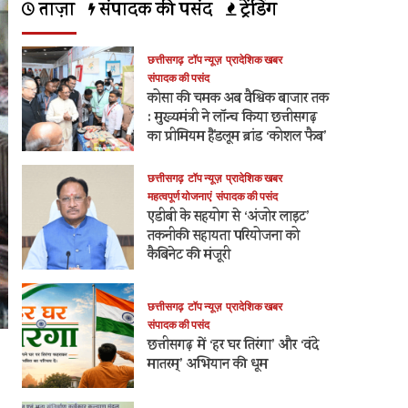
ताज़ा
संपादक की पसंद
ट्रेंडिंग
छत्तीसगढ़
टॉप न्यूज़
प्रादेशिक खबर
संपादक की पसंद
कोसा की चमक अब वैश्विक बाजार तक
: मुख्यमंत्री ने लॉन्च किया छत्तीसगढ़
का प्रीमियम हैंडलूम ब्रांड ‘कोशल फैब’
छत्तीसगढ़
टॉप न्यूज़
प्रादेशिक खबर
महत्वपूर्ण योजनाएं
संपादक की पसंद
एडीबी के सहयोग से ‘अंजोर लाइट’
तकनीकी सहायता परियोजना को
कैबिनेट की मंजूरी
छत्तीसगढ़
टॉप न्यूज़
प्रादेशिक खबर
संपादक की पसंद
छत्तीसगढ़ में ‘हर घर तिरंगा’ और ‘वंदे
मातरम्’ अभियान की धूम