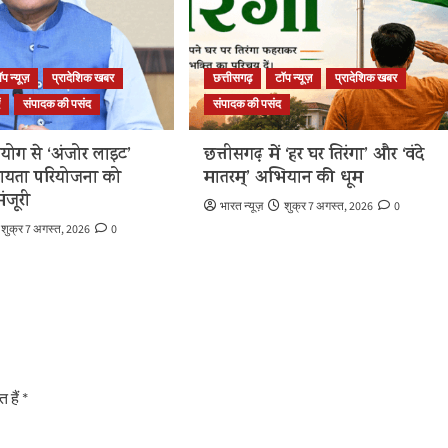
ॉप न्यूज़
प्रादेशिक खबर
छत्तीसगढ़
टॉप न्यूज़
प्रादेशिक खबर
ं
संपादक की पसंद
संपादक की पसंद
योग से ‘अंजोर लाइट’
छत्तीसगढ़ में ‘हर घर तिरंगा’ और ‘वंदे
ायता परियोजना को
मातरम्’ अभियान की धूम
ंजूरी
भारत न्यूज़
शुक्र 7 अगस्त, 2026
0
शुक्र 7 अगस्त, 2026
0
 हैं
*