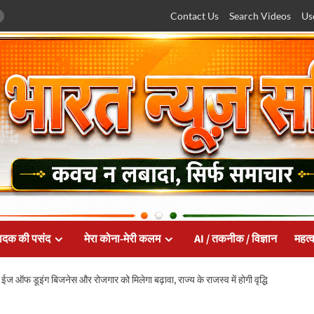
Contact Us
Search Videos
Us
ादक की पसंद
मेरा कोना-मेरी कलम
AI / तकनीक / विज्ञान
महत्व
ऑफ डूइंग बिजनेस और रोजगार को मिलेगा बढ़ावा, राज्य के राजस्व में होगी वृद्धि