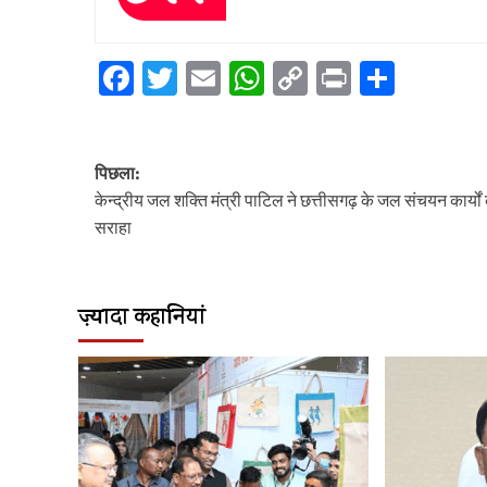
Facebook
Twitter
Email
WhatsApp
Copy
Print
Share
Link
पोस्ट
पिछला:
नेविगेशन
केन्द्रीय जल शक्ति मंत्री पाटिल ने छत्तीसगढ़ के जल संचयन कार्यों
सराहा
ज़्यादा कहानियां