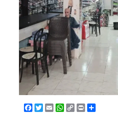
Facebook
Twitter
Email
WhatsApp
Copy
Print
Share
Link