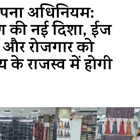
थापना अधिनियम:
ण की नई दिशा, ईज
 और रोजगार को
य के राजस्व में होगी