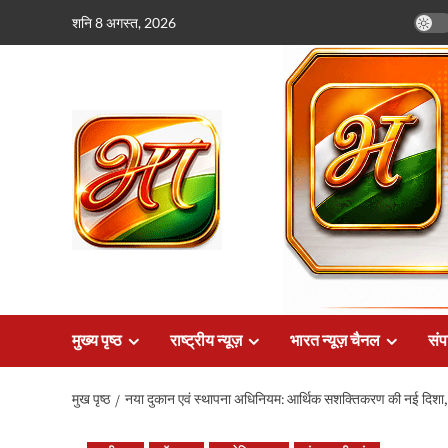
छोड़कर
शनि 8 अगस्त, 2026
सामग्री
पर
जाएँ
मुख्य पृष्ठ
राष्ट्रीय न्यूज़
भारत न्यूज़ चैनल
संप
मुख पृष्ठ
नया दुकान एवं स्थापना अधिनियम: आर्थिक सशक्तिकरण की नई दिशा, ईज 