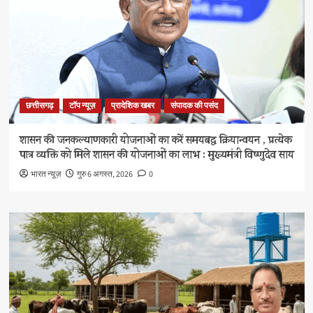
छत्तीसगढ़
टॉप न्यूज़
प्रादेशिक खबर
संपादक की पसंद
शासन की जनकल्याणकारी योजनाओं का करें समयबद्ध क्रियान्वयन , प्रत्येक
पात्र व्यक्ति को मिले शासन की योजनाओं का लाभ : मुख्यमंत्री विष्णुदेव साय
भारत न्यूज़
गुरु 6 अगस्त, 2026
0