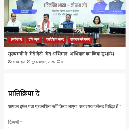
छत्तीसगढ़
टॉप न्यूज़
प्रादेशिक खबर
संपादक की पसंद
मुख्यमंत्री ने ‘मेरी बेटी–मेरा अभिमान’ अभियान का किया शुभारंभ
भारत न्यूज़
गुरु 6 अगस्त, 2026
0
प्रातिक्रिया दे
आपका ईमेल पता प्रकाशित नहीं किया जाएगा.
आवश्यक फ़ील्ड चिह्नित हैं
*
टिप्पणी
*