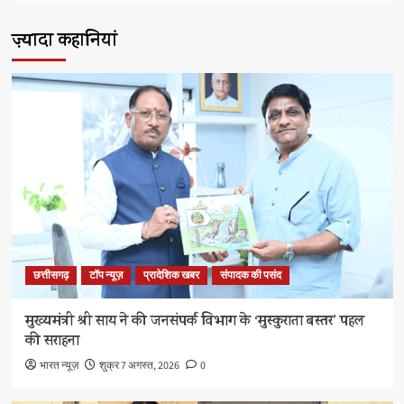
ज़्यादा कहानियां
छत्तीसगढ़
टॉप न्यूज़
प्रादेशिक खबर
संपादक की पसंद
मुख्यमंत्री श्री साय ने की जनसंपर्क विभाग के ‘मुस्कुराता बस्तर’ पहल
की सराहना
भारत न्यूज़
शुक्र 7 अगस्त, 2026
0