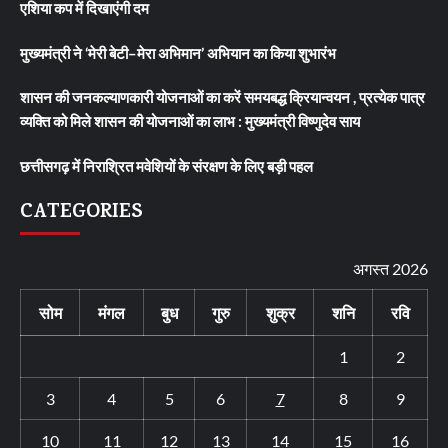
एशिया कप में दिखाएंगी दम
मुख्यमंत्री ने ‘मेरी बेटी–मेरा अभिमान’ अभियान का किया शुभारंभ
शासन की जनकल्याणकारी योजनाओं का करें समयबद्ध क्रियान्वयन , प्रत्येक पात्र
व्यक्ति को मिले शासन की योजनाओं का लाभ : मुख्यमंत्री विष्णुदेव साय
छत्तीसगढ़ में निराश्रित मवेशियों के संरक्षण के लिए बड़ी पहल
CATEGORIES
अगस्त 2026
सोम
मंगल
बुध
गुरु
शुक्र
शनि
रवि
1
2
3
4
5
6
7
8
9
10
11
12
13
14
15
16