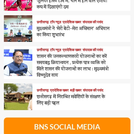
जूनियर हॉकी टीम में, चीन में होने वाले एशिया
कप में दिखाएंगी दम
छत्तीसगढ़
टॉप न्यूज़
प्रादेशिक खबर
संपादक की पसंद
मुख्यमंत्री ने ‘मेरी बेटी–मेरा अभिमान’ अभियान
का किया शुभारंभ
छत्तीसगढ़
टॉप न्यूज़
प्रादेशिक खबर
संपादक की पसंद
शासन की जनकल्याणकारी योजनाओं का करें
समयबद्ध क्रियान्वयन , प्रत्येक पात्र व्यक्ति को
मिले शासन की योजनाओं का लाभ : मुख्यमंत्री
विष्णुदेव साय
छत्तीसगढ़
प्रादेशिक खबर
बड़ी खबर
संपादक की पसंद
छत्तीसगढ़ में निराश्रित मवेशियों के संरक्षण के
लिए बड़ी पहल
BNS SOCIAL MEDIA