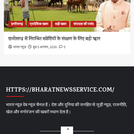
छत्तीसगढ़
प्रादेशिक खबर
बड़ी खबर
संपादक की पसंद
छत्तीसगढ़ में निराश्रित मवेशियों के संरक्षण के लिए बड़ी पहल
भारत न्यूज़
बुध 5 अगस्त, 2026
0
HTTPS://BHARATNEWSSERVICE.COM/
भारत न्यूज़ वेब न्यूज चैनल है। देश और दुनिया की जनहित से जुड़ी न्यूज़, राजनीति,
खेल और मनोरंजन की खबरों स्थान देता है।