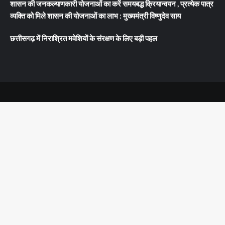
शासन की जनकल्याणकारी योजनाओं का करें समयबद्ध क्रियान्वयन , प्रत्येक पात्र
व्यक्ति को मिले शासन की योजनाओं का लाभ : मुख्यमंत्री विष्णुदेव साय
छत्तीसगढ़ में निराश्रित मवेशियों के संरक्षण के लिए बड़ी पहल