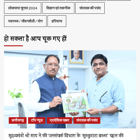
लोकसभा चुनाव 2024
विज्ञान एवं तकनीक
संपादक की पसंद
स्वास्थ्य / जीवनशैली / योग
हरियाणा
हो सकता है आप चूक गए हों
छत्तीसगढ़
टॉप न्यूज़
प्रादेशिक खबर
संपादक की पसंद
मुख्यमंत्री श्री साय ने की जनसंपर्क विभाग के ‘मुस्कुराता बस्तर’ पहल की