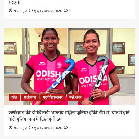
सराहना
भारत न्यूज़
शुक्र 7 अगस्त, 2026
0
खेल
छत्तीसगढ़
प्रादेशिक खबर
बड़ी खबर
छत्तीसगढ़ की दो खिलाड़ी भारतीय महिला जूनियर हॉकी टीम में, चीन में होने
वाले एशिया कप में दिखाएंगी दम
भारत न्यूज़
शुक्र 7 अगस्त, 2026
0