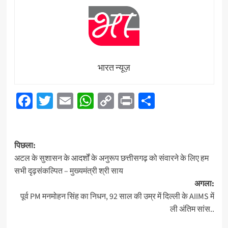
भारत न्यूज़
Facebook
Twitter
Email
WhatsApp
Copy
Print
Share
Link
पोस्ट
पिछला:
नेविगेशन
अटल के सुशासन के आदर्शों के अनुरूप छत्तीसगढ़ को संवारने के लिए हम
सभी दृढ़संकल्पित – मुख्यमंत्री श्री साय
अगला:
पूर्व PM मनमोहन सिंह का निधन, 92 साल की उम्र में दिल्ली के AIIMS में
ली अंतिम सांस..