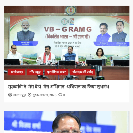
छत्तीसगढ़
टॉप न्यूज़
प्रादेशिक खबर
संपादक की पसंद
मुख्यमंत्री ने ‘मेरी बेटी–मेरा अभिमान’ अभियान का किया शुभारंभ
भारत न्यूज़
गुरु 6 अगस्त, 2026
0