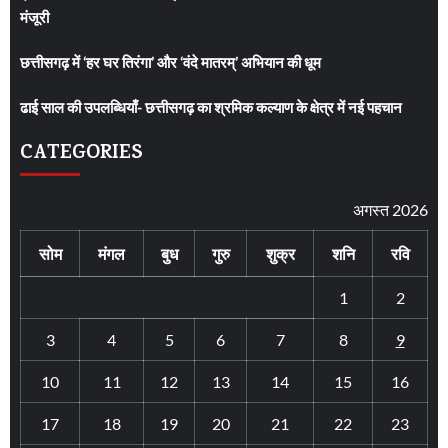
मंजूरी
छत्तीसगढ़ में ‘हर घर तिरंगा’ और ‘वंदे मातरम्’ अभियान की धूम
ढाई साल की उपलब्धियाँ- छत्तीसगढ़ का श्रमिक कल्याण के क्षेत्र में नई पहचान
CATEGORIES
अगस्त 2026
सोम
मंगल
बुध
गुरु
शुक्र
शनि
रवि
1
2
3
4
5
6
7
8
9
10
11
12
13
14
15
16
17
18
19
20
21
22
23