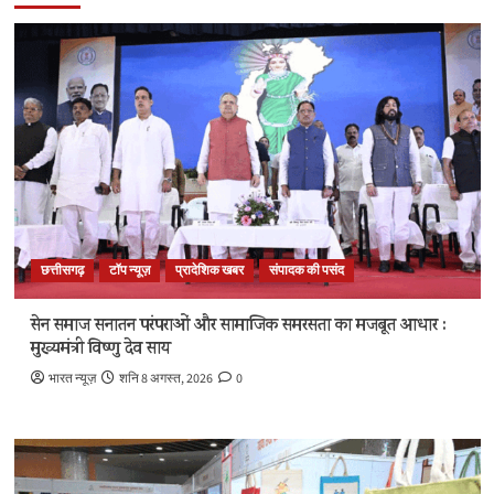
छत्तीसगढ़
टॉप न्यूज़
प्रादेशिक खबर
संपादक की पसंद
सेन समाज सनातन परंपराओं और सामाजिक समरसता का मजबूत आधार :
मुख्यमंत्री विष्णु देव साय
भारत न्यूज़
शनि 8 अगस्त, 2026
0