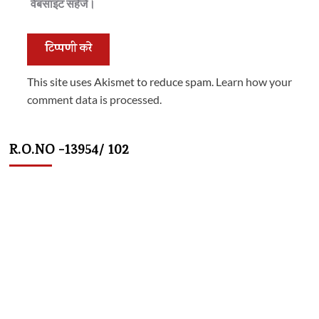
वेबसाइट सहेजें।
This site uses Akismet to reduce spam.
Learn how your
comment data is processed.
R.O.NO -13954/ 102