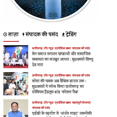
ताज़ा
संपादक की पसंद
ट्रेंडिंग
छत्तीसगढ़
टॉप न्यूज़
प्रादेशिक खबर
संपादक की पसंद
सेन समाज सनातन परंपराओं और सामाजिक
समरसता का मजबूत आधार : मुख्यमंत्री विष्णु
देव साय
छत्तीसगढ़
टॉप न्यूज़
प्रादेशिक खबर
संपादक की पसंद
कोसा की चमक अब वैश्विक बाजार तक :
मुख्यमंत्री ने लॉन्च किया छत्तीसगढ़ का
प्रीमियम हैंडलूम ब्रांड ‘कोशल फैब’
छत्तीसगढ़
टॉप न्यूज़
प्रादेशिक खबर
महत्वपूर्ण योजनाएं
संपादक की पसंद
एडीबी के सहयोग से ‘अंजोर लाइट’ तकनीकी