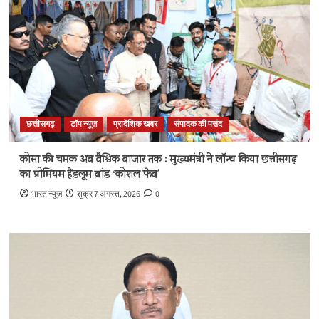
छत्तीसगढ़
टॉप न्यूज़
प्रादेशिक खबर
संपादक की पसंद
कोसा की चमक अब वैश्विक बाजार तक : मुख्यमंत्री ने लॉन्च किया छत्तीसगढ़
का प्रीमियम हैंडलूम ब्रांड ‘कोशल फैब’
भारत न्यूज़
शुक्र 7 अगस्त, 2026
0