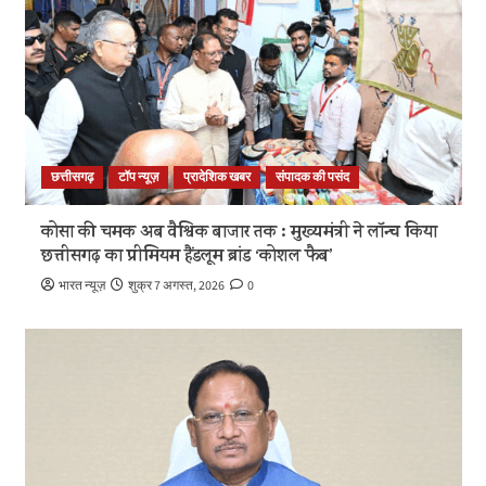
छत्तीसगढ़
टॉप न्यूज़
प्रादेशिक खबर
संपादक की पसंद
कोसा की चमक अब वैश्विक बाजार तक : मुख्यमंत्री ने लॉन्च किया
छत्तीसगढ़ का प्रीमियम हैंडलूम ब्रांड ‘कोशल फैब’
भारत न्यूज़
शुक्र 7 अगस्त, 2026
0