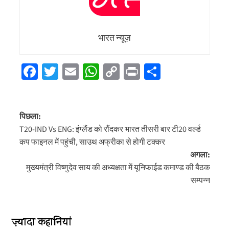
भारत न्यूज़
Facebook
Twitter
Email
WhatsApp
Copy
Print
Share
Link
पोस्ट
पिछला:
नेविगेशन
T20-IND Vs ENG: इंग्लैंड को रौंदकर भारत तीसरी बार टी20 वर्ल्ड
कप फाइनल में पहुंची, साउथ अफ्रीका से होगी टक्कर
अगला:
मुख्यमंत्री विष्णुदेव साय की अध्यक्षता में यूनिफाईड कमाण्ड की बैठक
सम्पन्न
ज़्यादा कहानियां