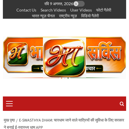
छोड़कर
रवि 9 अगस्त, 2026
Contact Us
Search Videos
User Videos
फोटो गैलेरी
सामग्री
भारत न्यूज़ चैनल
राष्ट्रीय न्यूज़
विडियो गैलेरी
पर
जाएँ
प्राथमिक
सूची
मुख पृष्ठ
E-SWASTHYA DHAM: चारधाम जाने वाले यात्रियों की सुविधा के लिए सरकार
ने बनाई ई-स्वास्थ्य धाम APP