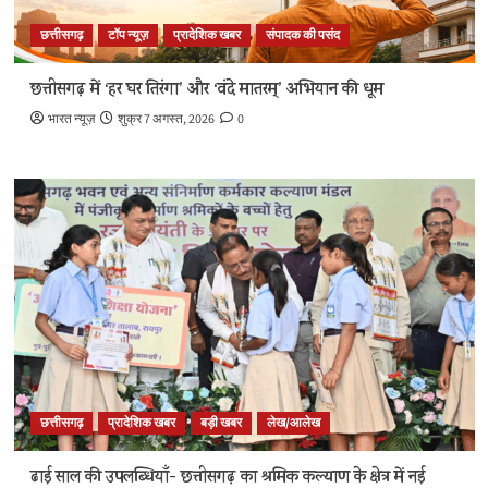
छत्तीसगढ़
टॉप न्यूज़
प्रादेशिक खबर
संपादक की पसंद
छत्तीसगढ़ में ‘हर घर तिरंगा’ और ‘वंदे मातरम्’ अभियान की धूम
भारत न्यूज़
शुक्र 7 अगस्त, 2026
0
छत्तीसगढ़
प्रादेशिक खबर
बड़ी खबर
लेख/आलेख
ढाई साल की उपलब्धियाँ- छत्तीसगढ़ का श्रमिक कल्याण के क्षेत्र में नई