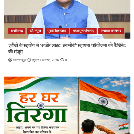
छत्तीसगढ़
टॉप न्यूज़
प्रादेशिक खबर
महत्वपूर्ण योजनाएं
संपादक की पसंद
एडीबी के सहयोग से ‘अंजोर लाइट’ तकनीकी सहायता परियोजना को कैबिनेट
की मंजूरी
भारत न्यूज़
शुक्र 7 अगस्त, 2026
0