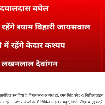
 आबंटित कर दिया है. विधानसभा अध्यक्ष डॉ. रमन सिंह को ए-1 सिविल लाइन
ण मंत्री अरुण साव को डी-8 सिविल लाइन रायपुर, डिप्टी सीएम व गृह मंत्री