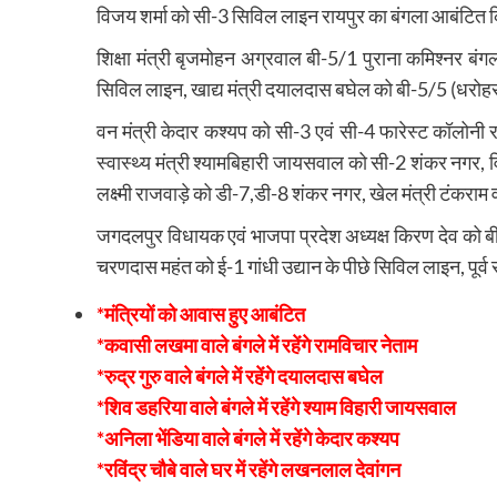
विजय शर्मा को सी-3 सिविल लाइन रायपुर का बंगला आबंटित 
शिक्षा मंत्री बृजमोहन अग्रवाल बी-5/1 पुराना कमिश्नर ब
सिविल लाइन, खाद्य मंत्री दयालदास बघेल को बी-5/5 (धरोहर)
वन मंत्री केदार कश्यप को सी-3 एवं सी-4 फारेस्ट कॉलोनी
स्वास्थ्य मंत्री श्यामबिहारी जायसवाल को सी-2 शंकर नगर, 
लक्ष्मी राजवाड़े को डी-7,डी-8 शंकर नगर, खेल मंत्री टंकरा
जगदलपुर विधायक एवं भाजपा प्रदेश अध्यक्ष किरण देव को बी-
चरणदास महंत को ई-1 गांधी उद्यान के पीछे सिविल लाइन, पूर
*मंत्रियों को आवास हुए आबंटित
*कवासी लखमा वाले बंगले में रहेंगे रामविचार नेताम
*रुद्र गुरु वाले बंगले में रहेंगे दयालदास बघेल
*शिव डहरिया वाले बंगले में रहेंगे श्याम विहारी जायसवाल
*अनिला भेंडिया वाले बंगले में रहेंगे केदार कश्यप
*रविंद्र चौबे वाले घर में रहेंगे लखनलाल देवांगन