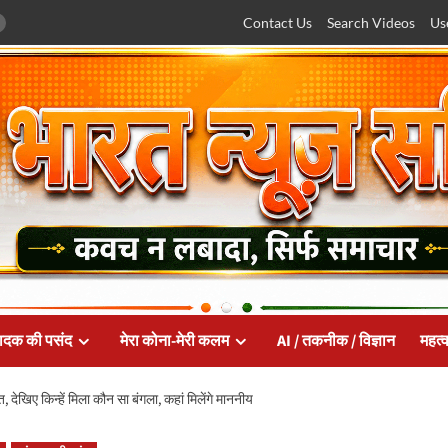
Contact Us
Search Videos
Us
ादक की पसंद
मेरा कोना-मेरी कलम
AI / तकनीक / विज्ञान
महत्व
ेखिए किन्हें मिला कौन सा बंगला, कहां मिलेंगे माननीय