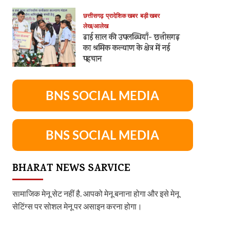
छत्तीसगढ़
प्रादेशिक खबर
बड़ी खबर
लेख/आलेख
ढाई साल की उपलब्धियाँ- छत्तीसगढ़
का श्रमिक कल्याण के क्षेत्र में नई
पहचान
BNS SOCIAL MEDIA
BNS SOCIAL MEDIA
BHARAT NEWS SARVICE
सामाजिक मेनू सेट नहीं है. आपको मेनू बनाना होगा और इसे मेनू
सेटिंग्स पर सोशल मेनू पर असाइन करना होगा।