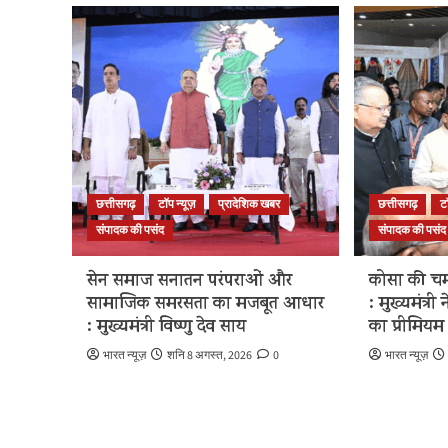
छत्तीसगढ़
टॉप न्यूज़
प्रादेशिक खबर
छत्तीसगढ़
ट
संपादक की पसंद
संपादक की पसंद
सेन समाज सनातन परंपराओं और
कोसा की चम
सामाजिक समरसता का मजबूत आधार
: मुख्यमंत्री
: मुख्यमंत्री विष्णु देव साय
का प्रीमियम 
भारत न्यूज़
शनि 8 अगस्त, 2026
0
भारत न्यूज़