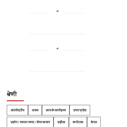
श्रेणी
अंतर्राष्ट्रीय
असम
आज के कार्यक्रम
उत्तर प्रदेश
उद्योग / व्यापार जगत / शेयर बाजार
उड़ीसा
कर्नाटका
केरल