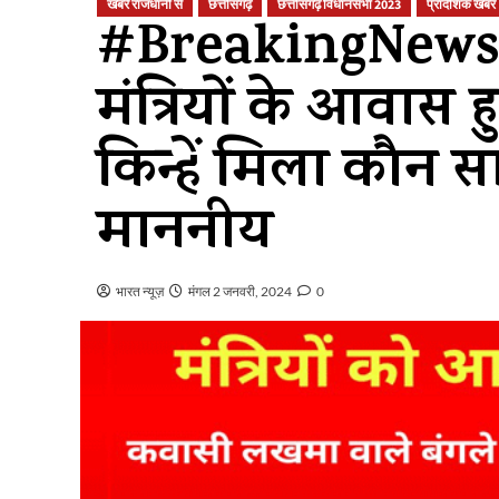
खबरें राजधानी से
छत्तीसगढ़
छत्तीसगढ़ विधानसभा 2023
प्रादेशिक खबर
#BreakingNews: 
मंत्रियों के आवास
किन्हें मिला कौन सा
माननीय
भारत न्यूज़
मंगल 2 जनवरी, 2024
0