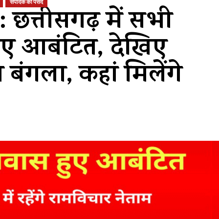
संपादक की पसंद
छत्तीसगढ़ में सभी
 हुए आबंटित, देखिए
 बंगला, कहां मिलेंगे