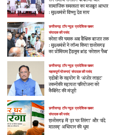
सेन समाज सनातन परंपराओं और
सामाजिक समरसता का मजबूत आधार
: मुख्यमंत्री विष्णु देव साय
छत्तीसगढ़
टॉप न्यूज़
प्रादेशिक खबर
संपादक की पसंद
कोसा की चमक अब वैश्विक बाजार तक
: मुख्यमंत्री ने लॉन्च किया छत्तीसगढ़
का प्रीमियम हैंडलूम ब्रांड ‘कोशल फैब’
छत्तीसगढ़
टॉप न्यूज़
प्रादेशिक खबर
महत्वपूर्ण योजनाएं
संपादक की पसंद
एडीबी के सहयोग से ‘अंजोर लाइट’
तकनीकी सहायता परियोजना को
कैबिनेट की मंजूरी
छत्तीसगढ़
टॉप न्यूज़
प्रादेशिक खबर
संपादक की पसंद
छत्तीसगढ़ में ‘हर घर तिरंगा’ और ‘वंदे
मातरम्’ अभियान की धूम